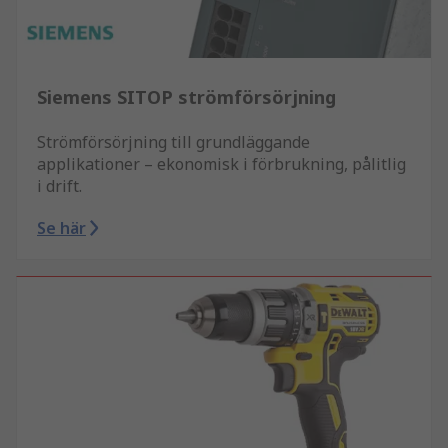
Siemens SITOP strömförsörjning
Strömförsörjning till grundläggande
applikationer – ekonomisk i förbrukning, pålitlig
i drift.
Se här