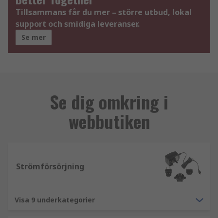
Tillsammans får du mer – större utbud, lokal
support och smidiga leveranser.
Se mer
Se dig omkring i
webbutiken
Strömförsörjning
Visa 9 underkategorier