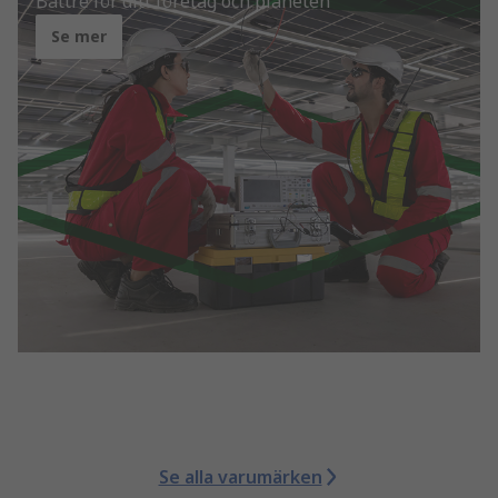
Bättre för ditt företag och planeten
Se mer
Se alla varumärken