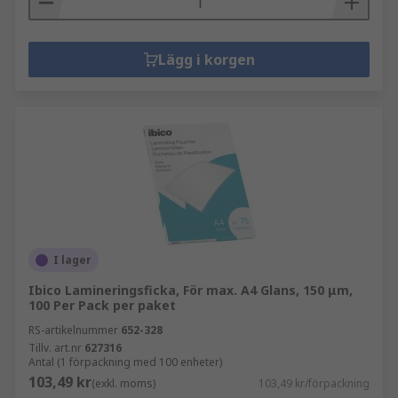
Lägg i korgen
I lager
Ibico Lamineringsficka, För max. A4 Glans, 150 μm,
100 Per Pack per paket
RS-artikelnummer
652-328
Tillv. art.nr
627316
Antal (1 förpackning med 100 enheter)
103,49 kr
(exkl. moms)
103,49 kr/förpackning