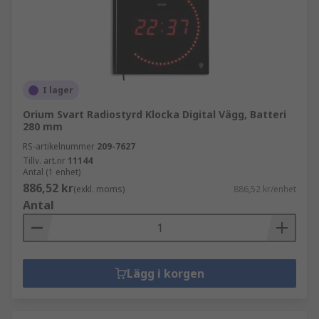
I lager
Orium Svart Radiostyrd Klocka Digital Vägg, Batteri
280 mm
RS-artikelnummer
209-7627
Tillv. art.nr
11144
Antal (1 enhet)
886,52 kr
(exkl. moms)
886,52 kr/enhet
Antal
Lägg i korgen