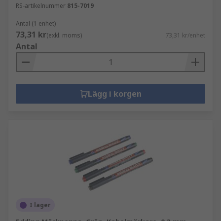
RS-artikelnummer
815-7019
Antal (1 enhet)
73,31 kr
(exkl. moms)
73,31 kr/enhet
Antal
Lägg i korgen
I lager