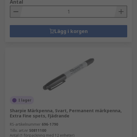
Antal
Lägg i korgen
I lager
Sharpie Märkpenna, Svart, Permanent märkpenna,
Extra Fine spets, Fjädrande
RS-artikelnummer
696-1790
Tillv. art.nr
S0811100
Antal (1 förpackning med 12 enheter)