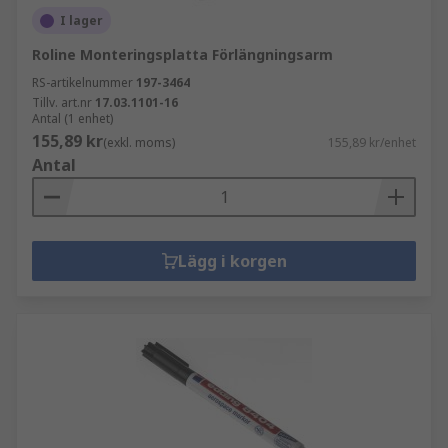
I lager
Roline Monteringsplatta Förlängningsarm
RS-artikelnummer
197-3464
Tillv. art.nr
17.03.1101-16
Antal (1 enhet)
155,89 kr
(exkl. moms)
155,89 kr/enhet
Antal
Lägg i korgen