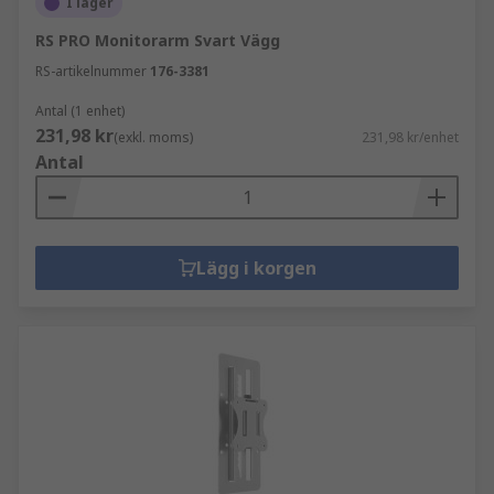
I lager
RS PRO Monitorarm Svart Vägg
RS-artikelnummer
176-3381
Antal (1 enhet)
231,98 kr
(exkl. moms)
231,98 kr/enhet
Antal
Lägg i korgen