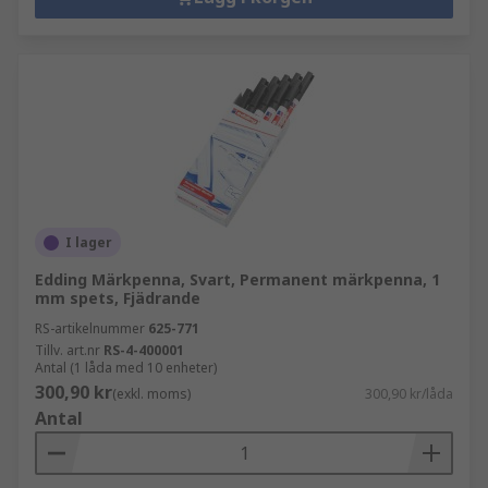
I lager
Edding Märkpenna, Svart, Permanent märkpenna, 1
mm spets, Fjädrande
RS-artikelnummer
625-771
Tillv. art.nr
RS-4-400001
Antal (1 låda med 10 enheter)
300,90 kr
(exkl. moms)
300,90 kr/låda
Antal