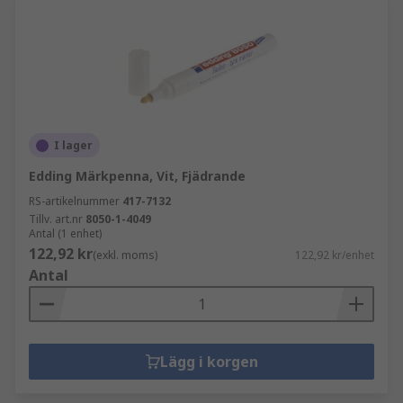
I lager
Edding Märkpenna, Vit, Fjädrande
RS-artikelnummer
417-7132
Tillv. art.nr
8050-1-4049
Antal (1 enhet)
122,92 kr
(exkl. moms)
122,92 kr/enhet
Antal
Lägg i korgen