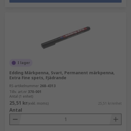
I lager
Edding Märkpenna, Svart, Permanent märkpenna,
Extra Fine spets, Fjädrande
RS-artikelnummer
268-4313
Tillv. art.nr
370-001
Antal (1 enhet)
25,51 kr
(exkl. moms)
25,51 kr/enhet
Antal