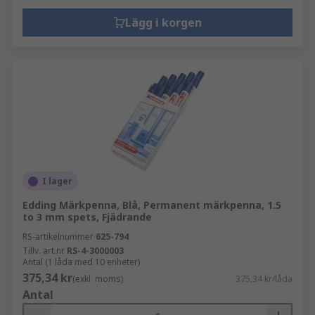
Lägg i korgen
I lager
Edding Märkpenna, Blå, Permanent märkpenna, 1.5
to 3 mm spets, Fjädrande
RS-artikelnummer
625-794
Tillv. art.nr
RS-4-3000003
Antal (1 låda med 10 enheter)
375,34 kr
(exkl. moms)
375,34 kr/låda
Antal