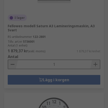
I lager
Fellowes modell Saturn A3 Lamineringsmaskin, A3
Svart
RS-artikelnummer
122-2801
Tillv. art.nr
5736001
Antal (1 enhet)
1 879,37 kr
(exkl. moms)
1 879,37 kr/enhet
Antal
Lägg i korgen