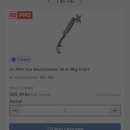
1
av
142
I lager
RS PRO Yta Monitorarm 30 in 9kg Svart
RS-artikelnummer
325-323
Antal (1 enhet)
360,49 kr
(exkl. moms)
360,49 kr/enhet
Antal
Lägg i korgen