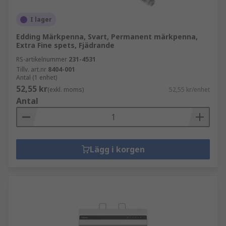
I lager
Edding Märkpenna, Svart, Permanent märkpenna,
Extra Fine spets, Fjädrande
RS-artikelnummer
231-4531
Tillv. art.nr
8404-001
Antal (1 enhet)
52,55 kr
(exkl. moms)
52,55 kr/enhet
Antal
Lägg i korgen