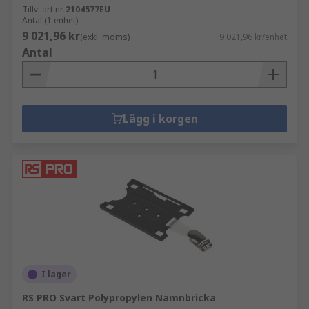
Tillv. art.nr
2104577EU
Antal (1 enhet)
9 021,96 kr
(exkl. moms)
9 021,96 kr/enhet
Antal
Lägg i korgen
I lager
RS PRO Svart Polypropylen Namnbricka