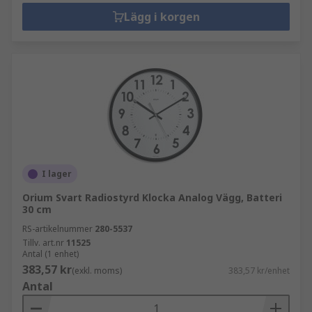
Lägg i korgen
I lager
Orium Svart Radiostyrd Klocka Analog Vägg, Batteri
30 cm
RS-artikelnummer
280-5537
Tillv. art.nr
11525
Antal (1 enhet)
383,57 kr
(exkl. moms)
383,57 kr/enhet
Antal