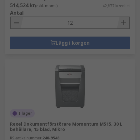
514,524 kr
(exkl. moms)
42,877 kr/enhet
Antal
Lägg i korgen
I lager
Rexel Dokumentförstörare Momentum M515, 30 L
behållare, 15 blad, Mikro
RS-artikelnummer
240-9548