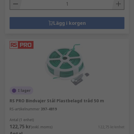
Lägg i korgen
I lager
RS PRO Bindvajer Stål Plastbelagd tråd 50 m
RS-artikelnummer
397-4819
Antal (1 enhet)
122,75 kr
(exkl. moms)
122,75 kr/enhet
Antal