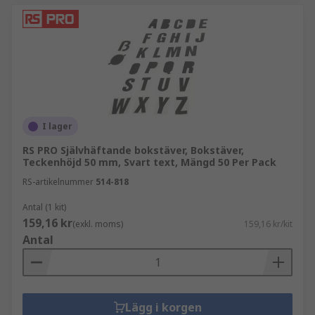
I lager
RS PRO Självhäftande bokstäver, Bokstäver,
Teckenhöjd 50 mm, Svart text, Mängd 50 Per Pack
RS-artikelnummer
514-818
Antal (1 kit)
159,16 kr
(exkl. moms)
159,16 kr/kit
Antal
Lägg i korgen