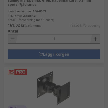
Edding Märkpenna, Grön, Kabelmärkare, 0.3 mm
spets, Fjädrande
RS-artikelnummer
146-0969
Tillv. art.nr
4-8407-4
Antal (1 förpackning med 1 enhet)
161,02 kr
(exkl. moms)
161,02 kr/förpackning
Antal
Lägg i korgen