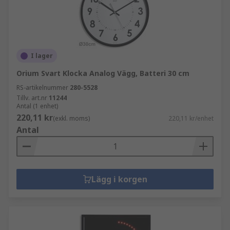
I lager
Orium Svart Klocka Analog Vägg, Batteri 30 cm
RS-artikelnummer
280-5528
Tillv. art.nr
11244
Antal (1 enhet)
220,11 kr
(exkl. moms)
220,11 kr/enhet
Antal
Lägg i korgen