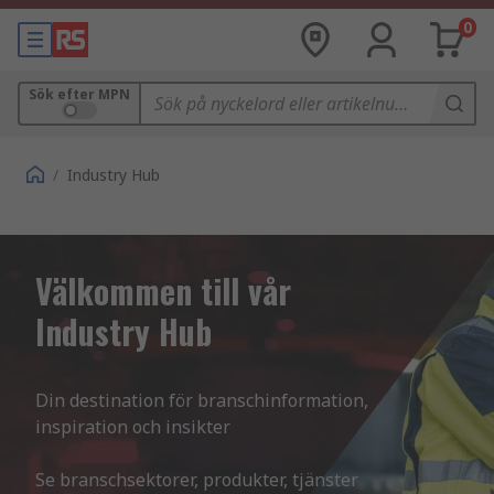
0
Sök efter MPN
/
Industry Hub
Välkommen till vår
Industry Hub
Din destination för branschinformation, 
inspiration och insikter

Se branschsektorer, produkter, tjänster 