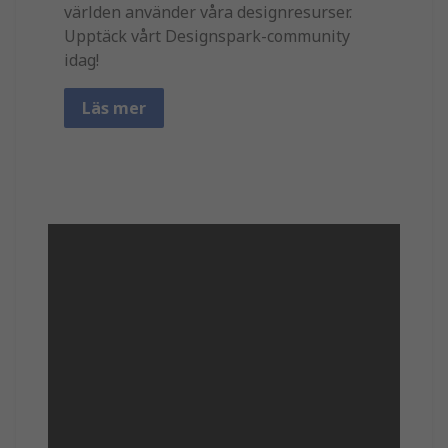
världen använder våra designresurser.
Upptäck vårt Designspark-community
idag!
Läs mer