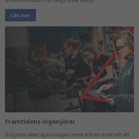
driva innovation i en avgörande sektor.
Läs mer
Framtidens ingenjörer
Briljanta idéer, djärva experiment och en drivkraft att