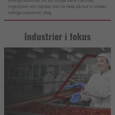
energiindustrier, till att stödja våra framtida
ingenjörer och mycket mer, ta reda på hur vi stöder
viktiga industrier idag.
Industrier i fokus