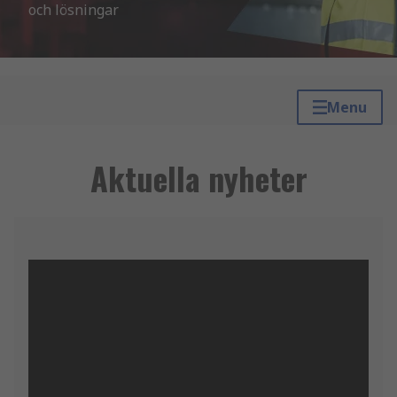
och lösningar
Menu
Aktuella nyheter