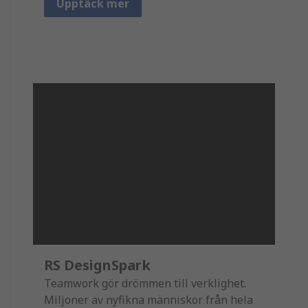
Upptäck mer
RS DesignSpark
Teamwork gör drömmen till verklighet.
Miljoner av nyfikna människor från hela