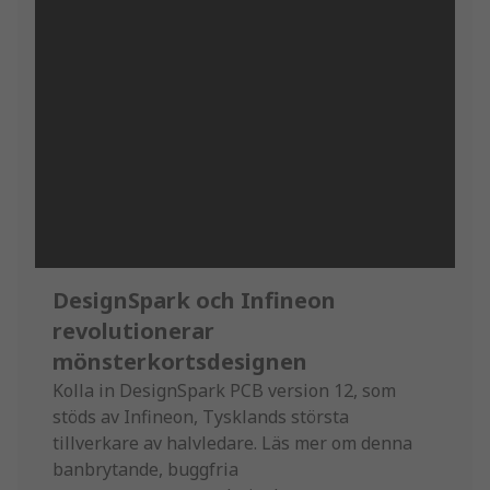
DesignSpark och Infineon
revolutionerar
mönsterkortsdesignen
Kolla in DesignSpark PCB version 12, som
stöds av Infineon, Tysklands största
tillverkare av halvledare. Läs mer om denna
banbrytande, buggfria