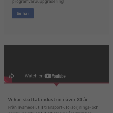
programvaruuppgradering!
Se här
Vi har stöttat industrin i över 80 år
Från livsmedel, till transport-, försörjnings- och