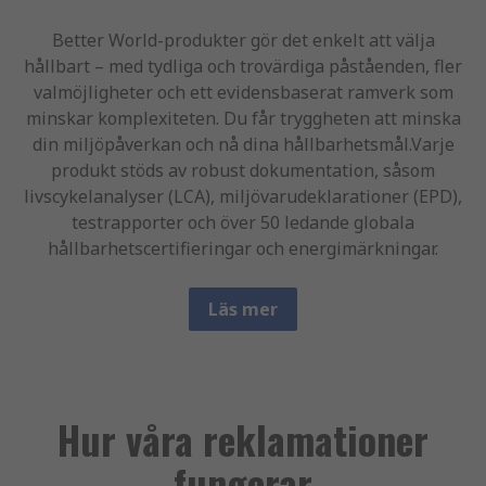
Better World-produkter gör det enkelt att välja
hållbart – med tydliga och trovärdiga påståenden, fler
valmöjligheter och ett evidensbaserat ramverk som
minskar komplexiteten. Du får tryggheten att minska
din miljöpåverkan och nå dina hållbarhetsmål.Varje
produkt stöds av robust dokumentation, såsom
livscykelanalyser (LCA), miljövarudeklarationer (EPD),
testrapporter och över 50 ledande globala
hållbarhetscertifieringar och energimärkningar.
Läs mer
Hur våra reklamationer
fungerar