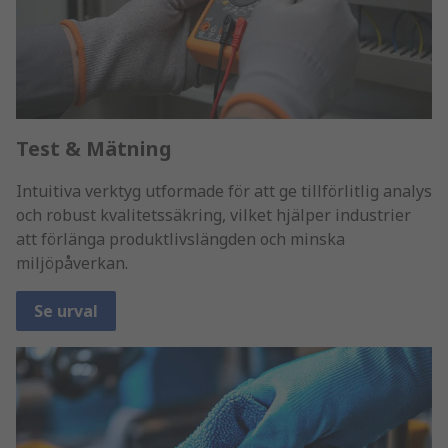
Test & Mätning
Intuitiva verktyg utformade för att ge tillförlitlig analys
och robust kvalitetssäkring, vilket hjälper industrier
att förlänga produktlivslängden och minska
miljöpåverkan.
Se urval