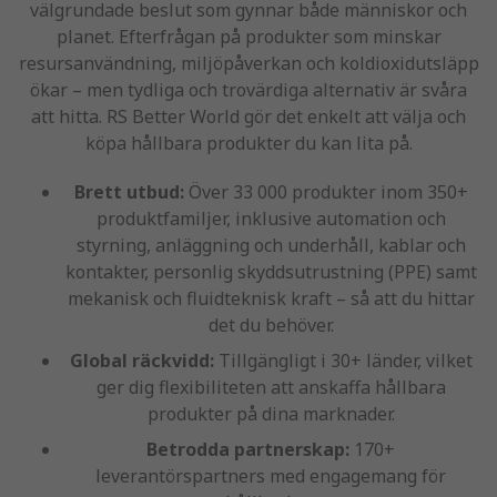
välgrundade beslut som gynnar både människor och
planet. Efterfrågan på produkter som minskar
resursanvändning, miljöpåverkan och koldioxidutsläpp
ökar – men tydliga och trovärdiga alternativ är svåra
att hitta. RS Better World gör det enkelt att välja och
köpa hållbara produkter du kan lita på.
Brett utbud:
Över 33 000 produkter inom 350+
produktfamiljer, inklusive automation och
styrning, anläggning och underhåll, kablar och
kontakter, personlig skyddsutrustning (PPE) samt
mekanisk och fluidteknisk kraft – så att du hittar
det du behöver.
Global räckvidd:
Tillgängligt i 30+ länder, vilket
ger dig flexibiliteten att anskaffa hållbara
produkter på dina marknader.
Betrodda partnerskap:
170+
leverantörspartners med engagemang för