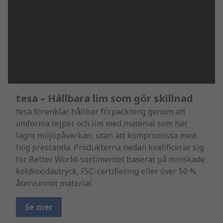
tesa – Hållbara lim som gör skillnad
tesa förenklar hållbar förpackning genom att
omforma tejper och lim med material som har
lägre miljöpåverkan, utan att kompromissa med
hög prestanda. Produkterna nedan kvalificerar sig
för Better World-sortimentet baserat på minskade
koldioxidavtryck, FSC-certifiering eller över 50 %
återvunnet material.
Se mer