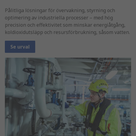
Pålitliga lösningar för övervakning, styrning och
optimering av industriella processer – med hög
precision och effektivitet som minskar energiåtgång,
koldioxidutsläpp och resursförbrukning, såsom vatten.
Se urval