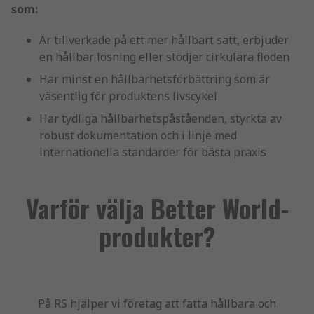
som:
Är tillverkade på ett mer hållbart sätt, erbjuder
en hållbar lösning eller stödjer cirkulära flöden
Har minst en hållbarhetsförbättring som är
väsentlig för produktens livscykel
Har tydliga hållbarhetspåståenden, styrkta av
robust dokumentation och i linje med
internationella standarder för bästa praxis
Varför välja Better World-
produkter?
På RS hjälper vi företag att fatta hållbara och