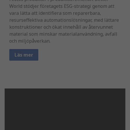
World stödjer företagets ESG-strategi genom att
vara lätta att identifiera som reparerbara,
resurseffektiva automationslösningar, med lättare
konstruktioner och ökat innehåll av återvunnet
material som minskar materialanvändning, avfall
och miljöpåverkan.
Läs mer