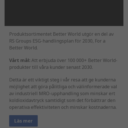
Produktsortimentet Better World utgör en del av
RS Groups ESG-handlingsplan för 2030, For a
Better World.
Vårt mål:
Att erbjuda över 100 000+ Better World-
produkter till våra kunder senast 2030.
Detta är ett viktigt steg i vår resa att ge kunderna
möjlighet att göra pålitliga och välinformerade val
av industriell MRO-upphandling som minskar ert
koldioxidavtryck samtidigt som det förbättrar den
operativa effektiviteten och minskar kostnaderna.
Läs mer