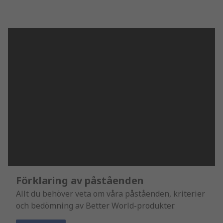
Förklaring av påståenden
Allt du behöver veta om våra påståenden, kriterier
och bedömning av Better World-produkter.