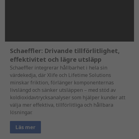
Schaeffler: Drivande tillförlitlighet,
effektivitet och lägre utsläpp
Schaeffler integrerar hållbarhet i hela sin
värdekedja, där Xlife och Lifetime Solutions
minskar friktion, förlänger komponenternas
livslängd och sänker utsläppen – med stöd av
koldioxidavtrycksanalyser som hjälper kunder att
välja mer effektiva, tillförlitliga och hållbara
lösningar.
Läs mer