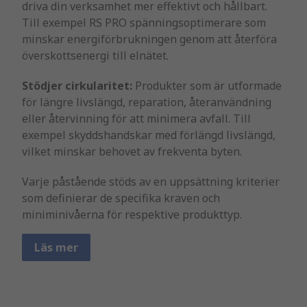
driva din verksamhet mer effektivt och hållbart.
Till exempel RS PRO spänningsoptimerare som
minskar energiförbrukningen genom att återföra
överskottsenergi till elnätet.
Stödjer cirkularitet:
Produkter som är utformade
för längre livslängd, reparation, återanvändning
eller återvinning för att minimera avfall. Till
exempel skyddshandskar med förlängd livslängd,
vilket minskar behovet av frekventa byten.
Varje påstående stöds av en uppsättning kriterier
som definierar de specifika kraven och
miniminivåerna för respektive produkttyp.
Läs mer