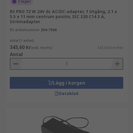
I lager
RS PRO 72 W 24V dc AC/DC-adapter, 1 Utgång, 2.1 x
5.5 x 11 mm centrum positiv, IEC 320 C14 3 A,
Strömadapter
RS-artikelnummer
204-7566
Antal (1 enhet)
343,60 kr
(exkl. moms)
343,60 kr/enhet
Antal
Lägg i korgen
Datablad