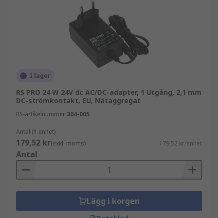
I lager
RS PRO 24 W 24V dc AC/DC-adapter, 1 Utgång, 2,1 mm
DC-strömkontakt, EU, Nätaggregat
RS-artikelnummer
304-005
Antal (1 enhet)
179,52 kr
(exkl. moms)
179,52 kr/enhet
Antal
Lägg i korgen