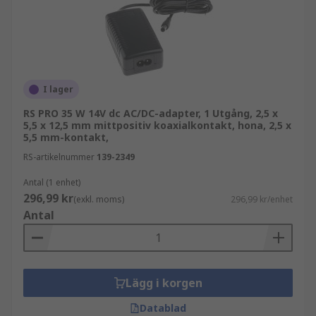
I lager
RS PRO 35 W 14V dc AC/DC-adapter, 1 Utgång, 2,5 x
5,5 x 12,5 mm mittpositiv koaxialkontakt, hona, 2,5 x
5,5 mm-kontakt,
RS-artikelnummer
139-2349
Antal (1 enhet)
296,99 kr
(exkl. moms)
296,99 kr/enhet
Antal
Lägg i korgen
Datablad