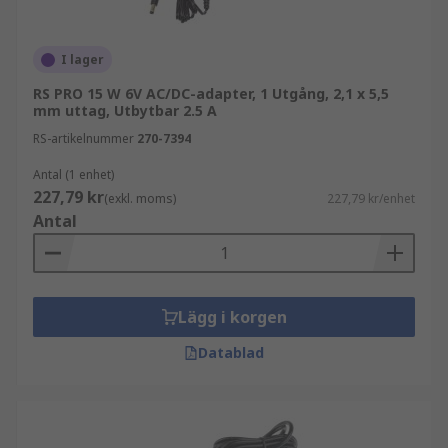
I lager
RS PRO 15 W 6V AC/DC-adapter, 1 Utgång, 2,1 x 5,5
mm uttag, Utbytbar 2.5 A
RS-artikelnummer
270-7394
Antal (1 enhet)
227,79 kr
(exkl. moms)
227,79 kr/enhet
Antal
Lägg i korgen
Datablad