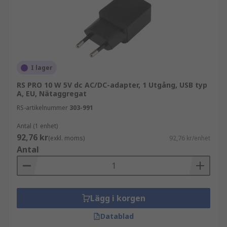
I lager
RS PRO 10 W 5V dc AC/DC-adapter, 1 Utgång, USB typ
A, EU, Nätaggregat
RS-artikelnummer
303-991
Antal (1 enhet)
92,76 kr
(exkl. moms)
92,76 kr/enhet
Antal
Lägg i korgen
Datablad