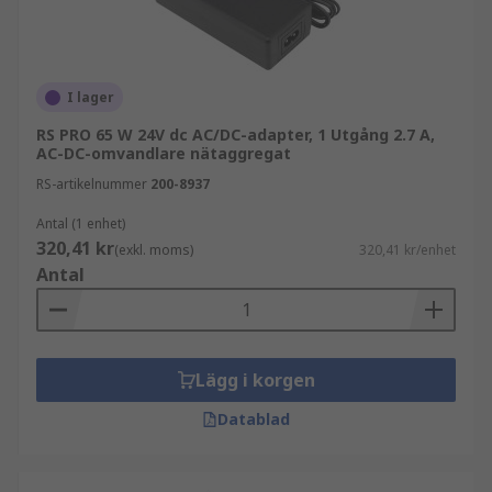
I lager
RS PRO 65 W 24V dc AC/DC-adapter, 1 Utgång 2.7 A,
AC-DC-omvandlare nätaggregat
RS-artikelnummer
200-8937
Antal (1 enhet)
320,41 kr
(exkl. moms)
320,41 kr/enhet
Antal
Lägg i korgen
Datablad