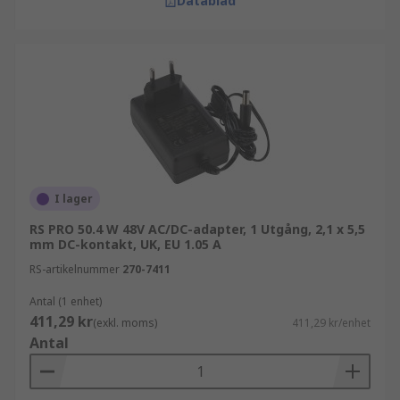
Datablad
I lager
RS PRO 50.4 W 48V AC/DC-adapter, 1 Utgång, 2,1 x 5,5
mm DC-kontakt, UK, EU 1.05 A
RS-artikelnummer
270-7411
Antal (1 enhet)
411,29 kr
(exkl. moms)
411,29 kr/enhet
Antal