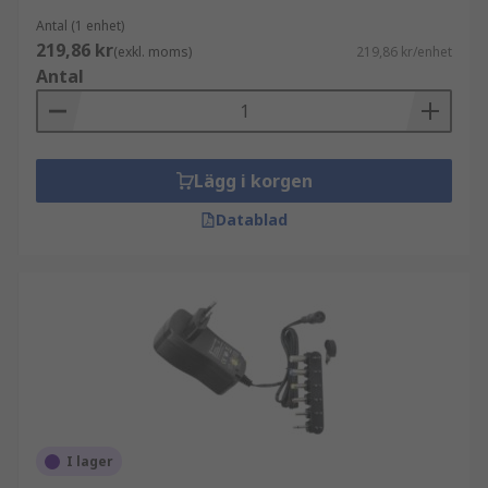
Antal (1 enhet)
219,86 kr
(exkl. moms)
219,86 kr/enhet
Antal
Lägg i korgen
Datablad
I lager