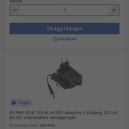
Antal
Lägg i korgen
Datablad
I lager
RS PRO 30 W 15V dc AC/DC-adapter, 1 Utgång, EU 2 A,
AC-DC-omvandlare nätaggregat
RS-artikelnummer
200-8943