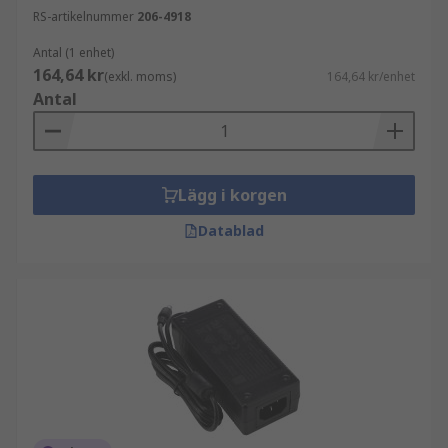
RS-artikelnummer
206-4918
Antal (1 enhet)
164,64 kr
(exkl. moms)
164,64 kr/enhet
Antal
Lägg i korgen
Datablad