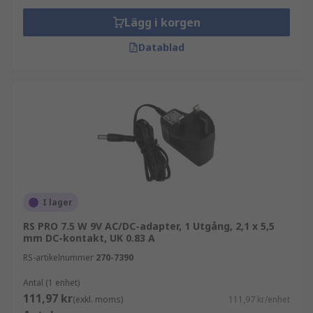
Lägg i korgen
Datablad
I lager
RS PRO 7.5 W 9V AC/DC-adapter, 1 Utgång, 2,1 x 5,5
mm DC-kontakt, UK 0.83 A
RS-artikelnummer
270-7390
Antal (1 enhet)
111,97 kr
(exkl. moms)
111,97 kr/enhet