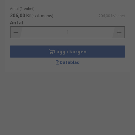
Antal (1 enhet)
206,00 kr
(exkl. moms)
206,00 kr/enhet
Antal
Lägg i korgen
Datablad