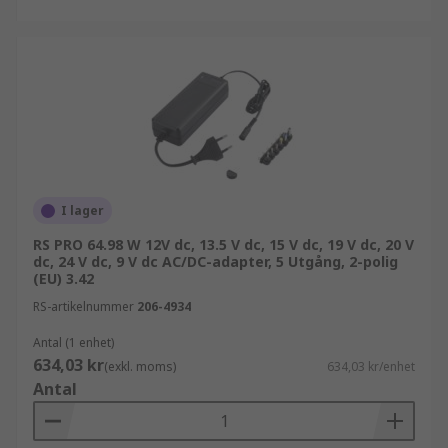
I lager
RS PRO 64.98 W 12V dc, 13.5 V dc, 15 V dc, 19 V dc, 20 V
dc, 24 V dc, 9 V dc AC/DC-adapter, 5 Utgång, 2-polig
(EU) 3.42
RS-artikelnummer
206-4934
Antal (1 enhet)
634,03 kr
(exkl. moms)
634,03 kr/enhet
Antal