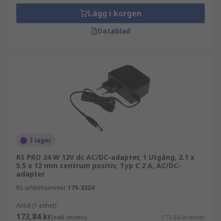
Lägg i korgen
Datablad
I lager
RS PRO 24 W 12V dc AC/DC-adapter, 1 Utgång, 2.1 x
5.5 x 12 mm centrum positiv, Typ C 2 A, AC/DC-
adapter
RS-artikelnummer
175-3324
Antal (1 enhet)
173,84 kr
(exkl. moms)
173,84 kr/enhet