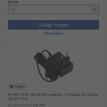
Antal
Lägg i korgen
Datablad
I lager
RS PRO 18 W 12V AC/DC-adapter, 1 Utgång, DC-uttag,
UK, EU 1.5 A
RS-artikelnummer
270-7397