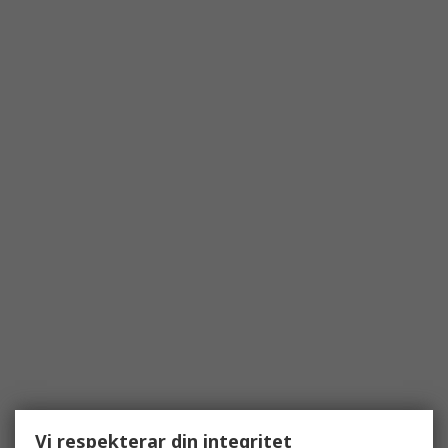
Vi respekterar din integritet