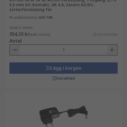
5,5 mm DC-kontakt, UK 4 A, Extern AC/DC-
strömförsörjning för
RS-artikelnummer
625-748
Antal (1 enhet)
354,33 kr
(exkl. moms)
354,33 kr/enhet
Antal
Lägg i korgen
Datablad