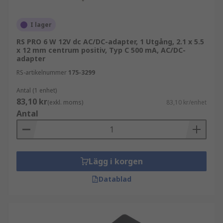
I lager
RS PRO 6 W 12V dc AC/DC-adapter, 1 Utgång, 2.1 x 5.5
x 12 mm centrum positiv, Typ C 500 mA, AC/DC-
adapter
RS-artikelnummer
175-3299
Antal (1 enhet)
83,10 kr
(exkl. moms)
83,10 kr/enhet
Antal
Lägg i korgen
Datablad