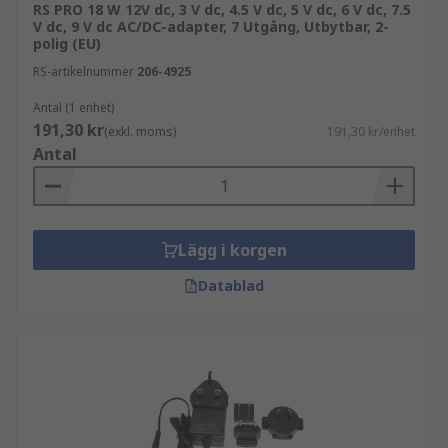
RS PRO 18 W 12V dc, 3 V dc, 4.5 V dc, 5 V dc, 6 V dc, 7.5
V dc, 9 V dc AC/DC-adapter, 7 Utgång, Utbytbar, 2-
polig (EU)
RS-artikelnummer
206-4925
Antal (1 enhet)
191,30 kr
(exkl. moms)
191,30 kr/enhet
Antal
Lägg i korgen
Datablad