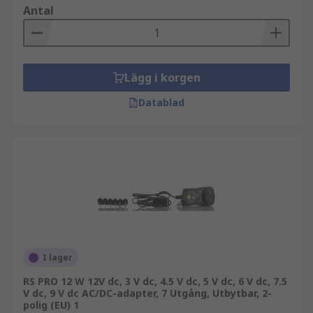
Antal
Lägg i korgen
Datablad
I lager
RS PRO 12 W 12V dc, 3 V dc, 4.5 V dc, 5 V dc, 6 V dc, 7.5
V dc, 9 V dc AC/DC-adapter, 7 Utgång, Utbytbar, 2-
polig (EU) 1