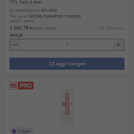
TTL Fast 6 mm
RS-artikelnummer
201-3642
Tillv. art.nr
DBS36E-S3AK00100 / 1060535
Antal (1 enhet)
1 201,78 kr
(exkl. moms)
1 201,78 kr/enhet
Antal
Lägg i korgen
I lager