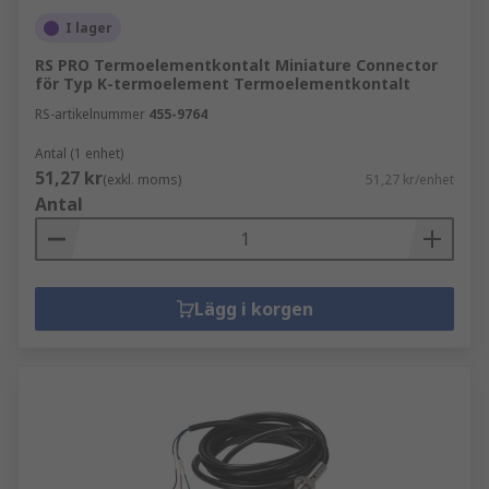
I lager
RS PRO Termoelementkontalt Miniature Connector
för Typ K-termoelement Termoelementkontalt
RS-artikelnummer
455-9764
Antal (1 enhet)
51,27 kr
(exkl. moms)
51,27 kr/enhet
Antal
Lägg i korgen