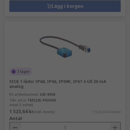
Lägg i korgen
I lager
SICK 1 lådor IP68, IP66, IP69K, IP67 4 till 20 mA
analog
RS-artikelnummer
245-9058
Tillv. art.nr
TMS22E-PKH090
Antal (1 enhet)
1 523,64 kr
(exkl. moms)
1 523,64 kr/enhet
Antal