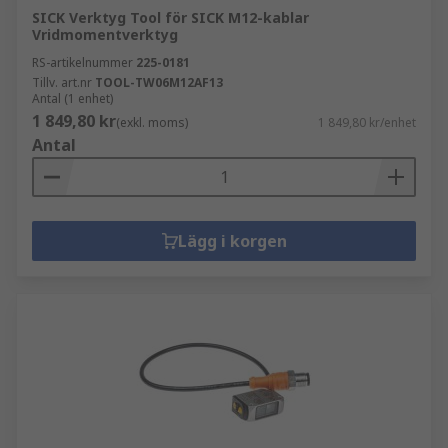
SICK Verktyg Tool för SICK M12-kablar
Vridmomentverktyg
RS-artikelnummer
225-0181
Tillv. art.nr
TOOL-TW06M12AF13
Antal (1 enhet)
1 849,80 kr
(exkl. moms)
1 849,80 kr/enhet
Antal
Lägg i korgen