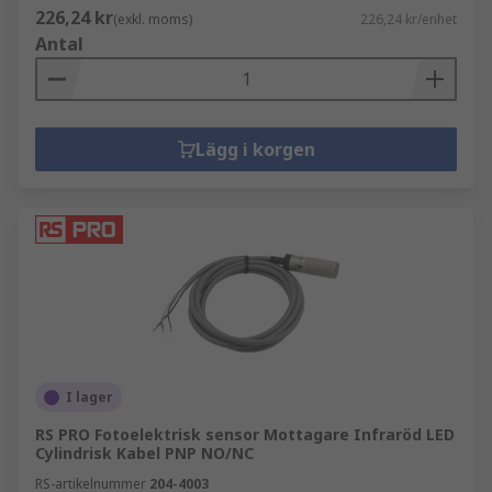
226,24 kr
(exkl. moms)
226,24 kr/enhet
Antal
Lägg i korgen
I lager
RS PRO Fotoelektrisk sensor Mottagare Infraröd LED
Cylindrisk Kabel PNP NO/NC
RS-artikelnummer
204-4003