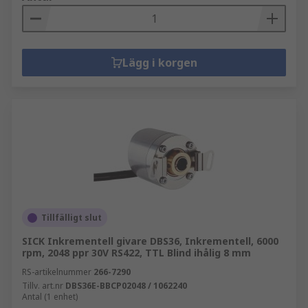
Lägg i korgen
Tillfälligt slut
SICK Inkrementell givare DBS36, Inkrementell, 6000
rpm, 2048 ppr 30V RS422, TTL Blind ihålig 8 mm
RS-artikelnummer
266-7290
Tillv. art.nr
DBS36E-BBCP02048 / 1062240
Antal (1 enhet)