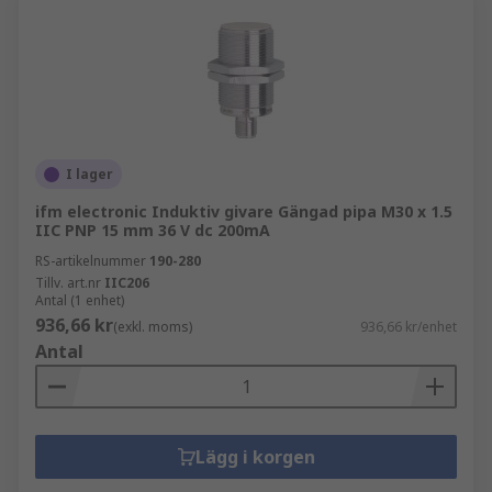
I lager
ifm electronic Induktiv givare Gängad pipa M30 x 1.5
IIC PNP 15 mm 36 V dc 200mA
RS-artikelnummer
190-280
Tillv. art.nr
IIC206
Antal (1 enhet)
936,66 kr
(exkl. moms)
936,66 kr/enhet
Antal
Lägg i korgen