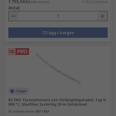
1 755,54 kr
(exkl. moms)
1 755,54 kr/enhet
Antal
Lägg i korgen
I lager
RS PRO Termoelement och förlängningskabel, Typ K,
800 °C, Glasfiber Isolering 20 m Oskärmad
RS-artikelnummer
407-1567