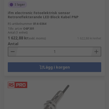
I lager
ifm electronic Fotoelektrisk sensor
Retroreflekterande LED Block Kabel PNP
RS-artikelnummer
814-0364
Tillv. art.nr
O6P301
Antal (1 enhet)
1 622,88 kr
(exkl. moms)
1 622,88 kr/enhet
Antal
Lägg i korgen