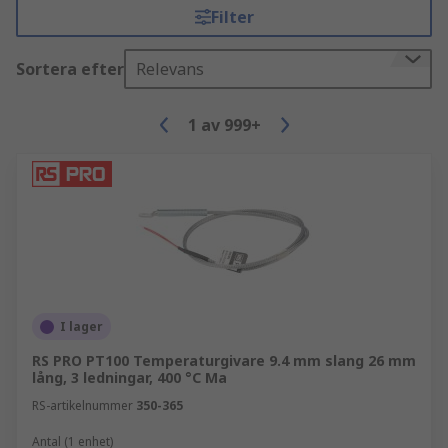
Filter
Sortera efter
Relevans
1
av
999+
I lager
RS PRO PT100 Temperaturgivare 9.4 mm slang 26 mm
lång, 3 ledningar, 400 °C Ma
RS-artikelnummer
350-365
Antal (1 enhet)