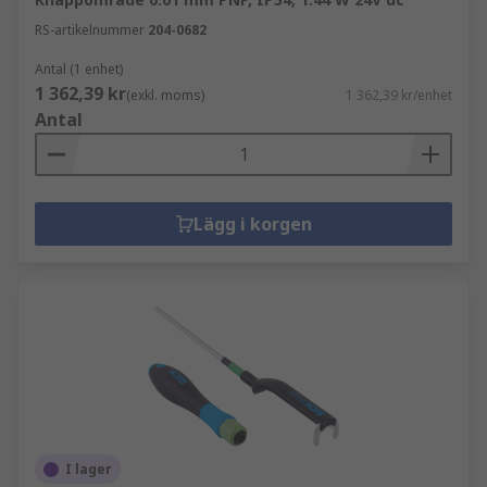
RS-artikelnummer
204-0682
Antal (1 enhet)
1 362,39 kr
(exkl. moms)
1 362,39 kr/enhet
Antal
Lägg i korgen
I lager