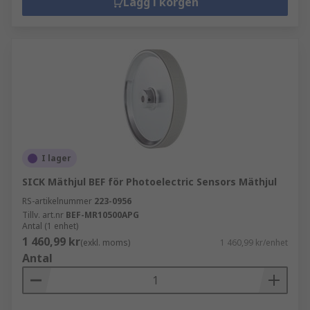
Lägg i korgen
I lager
SICK Mäthjul BEF för Photoelectric Sensors Mäthjul
RS-artikelnummer
223-0956
Tillv. art.nr
BEF-MR10500APG
Antal (1 enhet)
1 460,99 kr
(exkl. moms)
1 460,99 kr/enhet
Antal