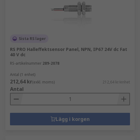
Sista RS lager
RS PRO Halleffektsensor Panel, NPN, IP67 24V dc Fat
40 V dc
RS-artikelnummer
289-2078
Antal (1 enhet)
212,64 kr
(exkl. moms)
212,64 kr/enhet
Antal
Lägg i korgen