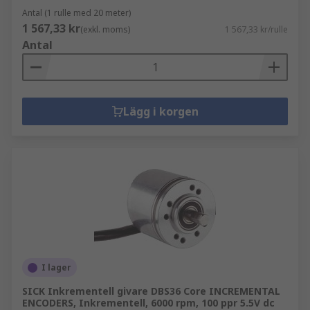
Antal (1 rulle med 20 meter)
1 567,33 kr
(exkl. moms)
1 567,33 kr/rulle
Antal
Lägg i korgen
I lager
SICK Inkrementell givare DBS36 Core INCREMENTAL
ENCODERS, Inkrementell, 6000 rpm, 100 ppr 5.5V dc