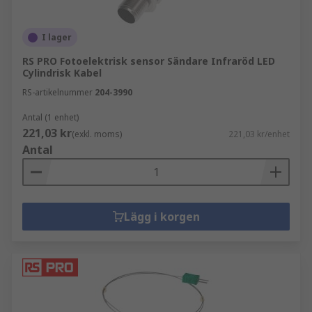
I lager
RS PRO Fotoelektrisk sensor Sändare Infraröd LED
Cylindrisk Kabel
RS-artikelnummer
204-3990
Antal (1 enhet)
221,03 kr
(exkl. moms)
221,03 kr/enhet
Antal
Lägg i korgen