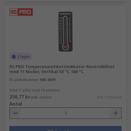
I lager
RS PRO Temperaturetikettindikator Reversibilitet
med 11 Nivåer, Vertikal 50 °C 100 °C
RS-artikelnummer
906-4609
Antal (1 påse med 10 enheter)
250,77 kr
(exkl. moms)
250,77 kr/påse
Antal