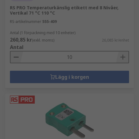
RS PRO Temperaturkänslig etikett med 8 Nivåer,
Vertikal 71 °C 110 °C
RS-artikelnummer
555-409
Antal (1 förpackning med 10 enheter)
260,85 kr
(exkl. moms)
26,085 kr/enhet
Antal
Lägg i korgen