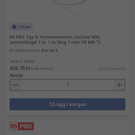
I lager
RS PRO Typ K Termoelement, Inconel 600,
sensorlängd 1 m, 1 m lång 1 mm till 800 °C
RS-artikelnummer
824-0613
Antal (1 enhet)
420,78 kr
(exkl. moms)
420,78 kr/enhet
Antal
Lägg i korgen