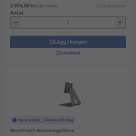
2 054,08 kr
(exkl. moms)
2 054,08 kr/enhet
Antal
Lägg i korgen
Datablad
Ny produkt _ Förbeställ idag
MicroTouch Monteringsfäste