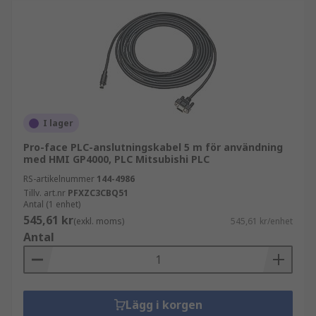
I lager
Pro-face PLC-anslutningskabel 5 m för användning
med HMI GP4000, PLC Mitsubishi PLC
RS-artikelnummer
144-4986
Tillv. art.nr
PFXZC3CBQ51
Antal (1 enhet)
545,61 kr
(exkl. moms)
545,61 kr/enhet
Antal
Lägg i korgen