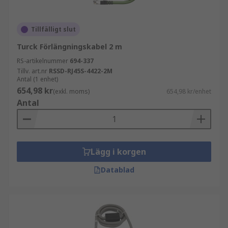
Tillfälligt slut
Turck Förlängningskabel 2 m
RS-artikelnummer
694-337
Tillv. art.nr
RSSD-RJ45S-4422-2M
Antal (1 enhet)
654,98 kr
(exkl. moms)
654,98 kr/enhet
Antal
Lägg i korgen
Datablad