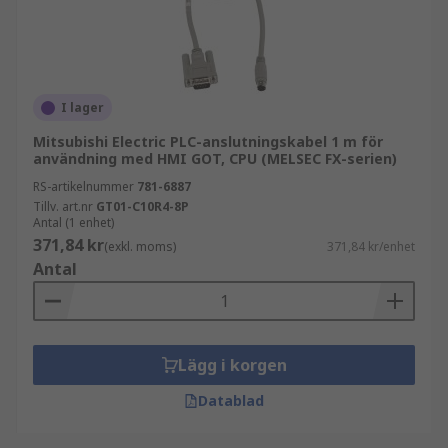
I lager
Mitsubishi Electric PLC-anslutningskabel 1 m för
användning med HMI GOT, CPU (MELSEC FX-serien)
RS-artikelnummer
781-6887
Tillv. art.nr
GT01-C10R4-8P
Antal (1 enhet)
371,84 kr
(exkl. moms)
371,84 kr/enhet
Antal
Lägg i korgen
Datablad