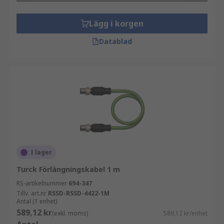
Lägg i korgen
Datablad
I lager
Turck Förlängningskabel 1 m
RS-artikelnummer
694-347
Tillv. art.nr
RSSD-RSSD-4422-1M
Antal (1 enhet)
589,12 kr
(exkl. moms)
589,12 kr/enhet