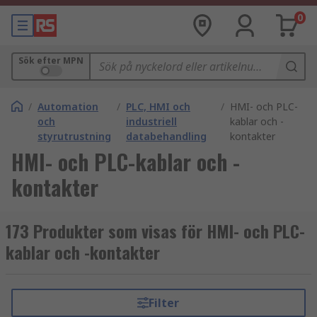
0
Sök efter MPN
/
Automation
/
PLC, HMI och
/
HMI- och PLC-
och
industriell
kablar och -
styrutrustning
databehandling
kontakter
HMI- och PLC-kablar och -
kontakter
173 Produkter som visas för HMI- och PLC-
kablar och -kontakter
Filter