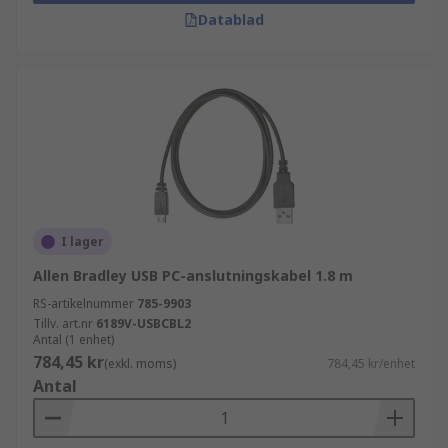
Datablad
I lager
Allen Bradley USB PC-anslutningskabel 1.8 m
RS-artikelnummer
785-9903
Tillv. art.nr
6189V-USBCBL2
Antal (1 enhet)
784,45 kr
(exkl. moms)
784,45 kr/enhet
Antal