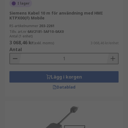
I lager
Siemens Kabel 10 m för användning med HMI
KTPX00(F) Mobile
RS-artikelnummer
203-2261
Tillv. art.nr
6AV2181-5AF10-0AX0
Antal (1 enhet)
3 068,46 kr
(exkl. moms)
3 068,46 kr/enhet
Antal
Lägg i korgen
Datablad