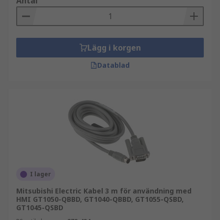
Antal
Lägg i korgen
Datablad
I lager
Mitsubishi Electric Kabel 3 m för användning med
HMI GT1050-QBBD, GT1040-QBBD, GT1055-QSBD,
GT1045-QSBD