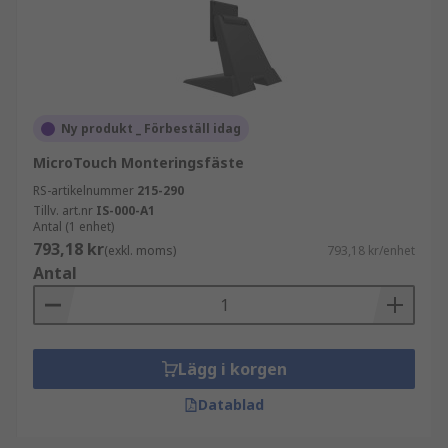
Ny produkt _ Förbeställ idag
MicroTouch Monteringsfäste
RS-artikelnummer
215-290
Tillv. art.nr
IS-000-A1
Antal (1 enhet)
793,18 kr
(exkl. moms)
793,18 kr/enhet
Antal
Lägg i korgen
Datablad