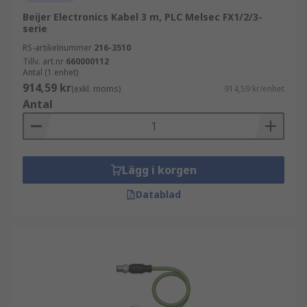
Beijer Electronics Kabel 3 m, PLC Melsec FX1/2/3-
serie
RS-artikelnummer
216-3510
Tillv. art.nr
660000112
Antal (1 enhet)
914,59 kr
(exkl. moms)
914,59 kr/enhet
Antal
Lägg i korgen
Datablad