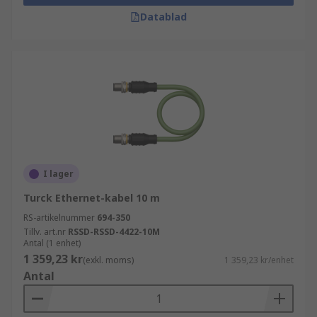
Datablad
I lager
Turck Ethernet-kabel 10 m
RS-artikelnummer
694-350
Tillv. art.nr
RSSD-RSSD-4422-10M
Antal (1 enhet)
1 359,23 kr
(exkl. moms)
1 359,23 kr/enhet
Antal