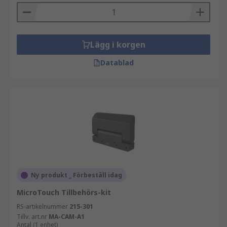
Lägg i korgen
Datablad
Ny produkt _ Förbeställ idag
MicroTouch Tillbehörs-kit
RS-artikelnummer
215-301
Tillv. art.nr
MA-CAM-A1
Antal (1 enhet)