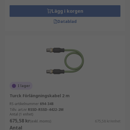
Lägg i korgen
Datablad
I lager
Turck Förlängningskabel 2 m
RS-artikelnummer
694-348
Tillv. art.nr
RSSD-RSSD-4422-2M
Antal (1 enhet)
675,58 kr
(exkl. moms)
675,58 kr/enhet
Antal