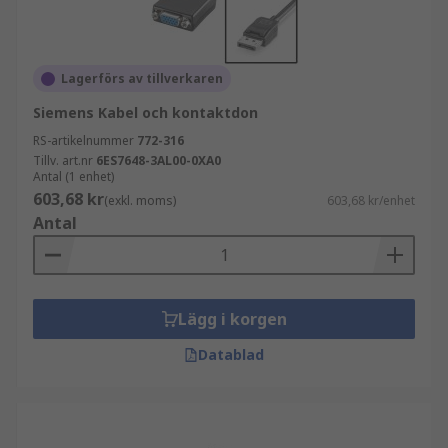
Lagerförs av tillverkaren
Siemens Kabel och kontaktdon
RS-artikelnummer
772-316
Tillv. art.nr
6ES7648-3AL00-0XA0
Antal (1 enhet)
603,68 kr
(exkl. moms)
603,68 kr/enhet
Antal
Lägg i korgen
Datablad