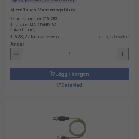
MicroTouch Monteringsfäste
RS-artikelnummer
215-292
Tillv. art.nr
MA-STAND-A2
Antal (1 enhet)
1 528,77 kr
(exkl. moms)
1 528,77 kr/enhet
Antal
Lägg i korgen
Datablad