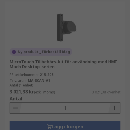
Ny produkt _ Förbeställ idag
MicroTouch Tillbehörs-kit för användning med HMI
Mach Desktop-serien
RS-artikelnummer
215-305
Tillv. art.nr
MA-SCAN-A1
Antal (1 enhet)
3 021,38 kr
(exkl. moms)
3 021,38 kr/enhet
Antal
Lägg i korgen