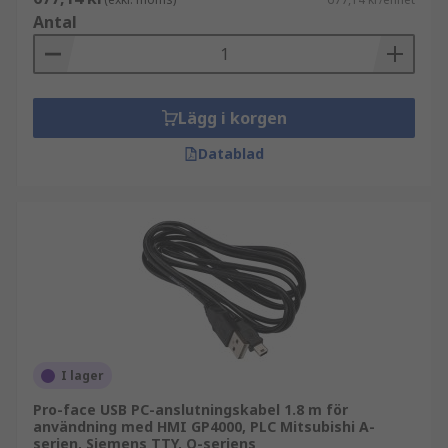
Antal
Lägg i korgen
Datablad
I lager
Pro-face USB PC-anslutningskabel 1.8 m för
användning med HMI GP4000, PLC Mitsubishi A-
serien, Siemens TTY, Q-seriens