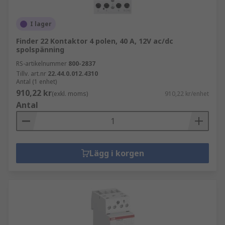
I lager
Finder 22 Kontaktor 4 polen, 40 A, 12V ac/dc
spolspänning
RS-artikelnummer
800-2837
Tillv. art.nr
22.44.0.012.4310
Antal (1 enhet)
910,22 kr
(exkl. moms)
910,22 kr/enhet
Antal
Lägg i korgen