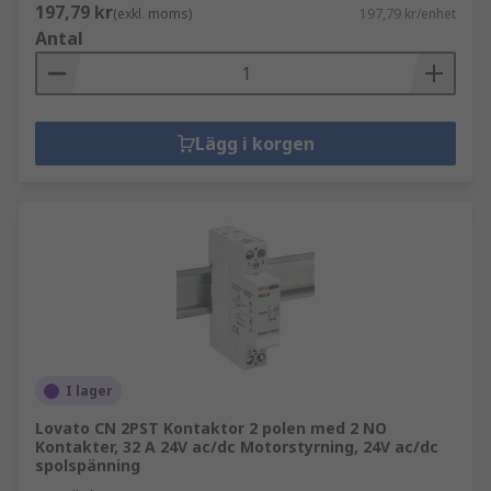
197,79 kr
(exkl. moms)
197,79 kr/enhet
Antal
Lägg i korgen
I lager
Lovato CN 2PST Kontaktor 2 polen med 2 NO
Kontakter, 32 A 24V ac/dc Motorstyrning, 24V ac/dc
spolspänning