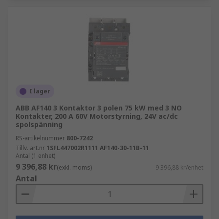
I lager
ABB AF140 3 Kontaktor 3 polen 75 kW med 3 NO
Kontakter, 200 A 60V Motorstyrning, 24V ac/dc
spolspänning
RS-artikelnummer
800-7242
Tillv. art.nr
1SFL447002R1111 AF140-30-11B-11
Antal (1 enhet)
9 396,88 kr
(exkl. moms)
9 396,88 kr/enhet
Antal