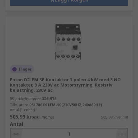
I lager
Eaton DILEM 3P Kontaktor 3 polen 4 kW med 3 NO
Kontakter, 9 A 230V ac Motorstyrning, Resistiv
belastning, 230V ac
RS-artikelnummer
326-576
Tillv. art.nr
051786 DILEM-10(230V50HZ,240V60HZ)
Antal (1 enhet)
505,99 kr
(exkl. moms)
505,99 kr/enhet
Antal