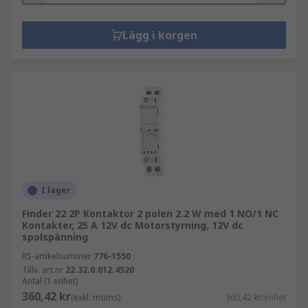
Lägg i korgen
I lager
Finder 22 2P Kontaktor 2 polen 2.2 W med 1 NO/1 NC
Kontakter, 25 A 12V dc Motorstyrning, 12V dc
spolspänning
RS-artikelnummer
776-1550
Tillv. art.nr
22.32.0.012.4520
Antal (1 enhet)
360,42 kr
(exkl. moms)
360,42 kr/enhet