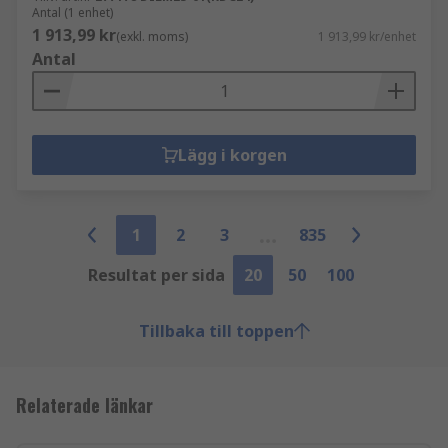
Antal (1 enhet)
1 913,99 kr
(exkl. moms)
1 913,99 kr/enhet
Antal
Lägg i korgen
1
2
3
835
Resultat per sida
20
50
100
Tillbaka till toppen
Relaterade länkar