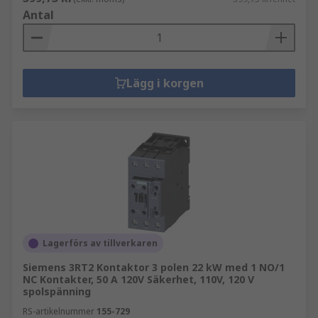
Antal
Lägg i korgen
Lagerförs av tillverkaren
Siemens 3RT2 Kontaktor 3 polen 22 kW med 1 NO/1
NC Kontakter, 50 A 120V Säkerhet, 110V, 120 V
spolspänning
RS-artikelnummer
155-729