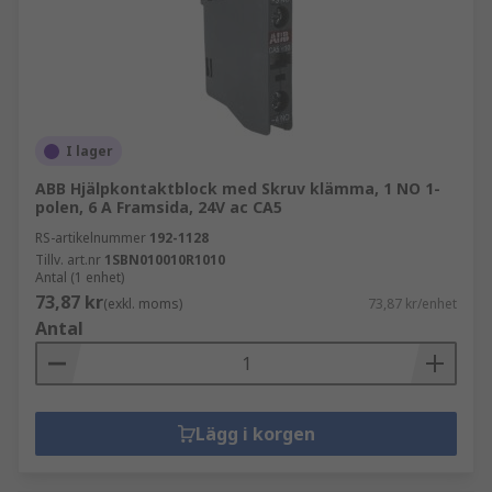
I lager
ABB Hjälpkontaktblock med Skruv klämma, 1 NO 1-
polen, 6 A Framsida, 24V ac CA5
RS-artikelnummer
192-1128
Tillv. art.nr
1SBN010010R1010
Antal (1 enhet)
73,87 kr
(exkl. moms)
73,87 kr/enhet
Antal
Lägg i korgen