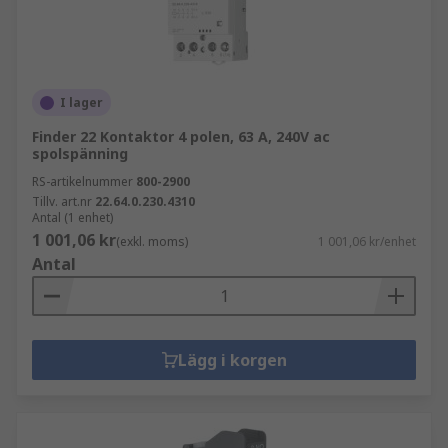
I lager
Finder 22 Kontaktor 4 polen, 63 A, 240V ac
spolspänning
RS-artikelnummer
800-2900
Tillv. art.nr
22.64.0.230.4310
Antal (1 enhet)
1 001,06 kr
(exkl. moms)
1 001,06 kr/enhet
Antal
Lägg i korgen