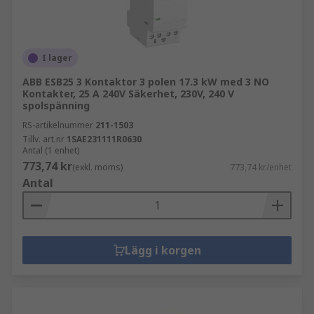
I lager
ABB ESB25 3 Kontaktor 3 polen 17.3 kW med 3 NO
Kontakter, 25 A 240V Säkerhet, 230V, 240 V
spolspänning
RS-artikelnummer
211-1503
Tillv. art.nr
1SAE231111R0630
Antal (1 enhet)
773,74 kr
(exkl. moms)
773,74 kr/enhet
Antal
Lägg i korgen