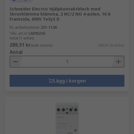
Schneider Electric Hjälpkontaktblock med
Skruvklämma klämma, 2 NC/2 NO 4-polen, 10 A
Framsida, 690V TeSyS D
RS-artikelnummer
221-1136
Tillv. art.nr
LADN22G
Antal (1 enhet)
289,51 kr
(exkl. moms)
289,51 kr/enhet
Antal
Lägg i korgen