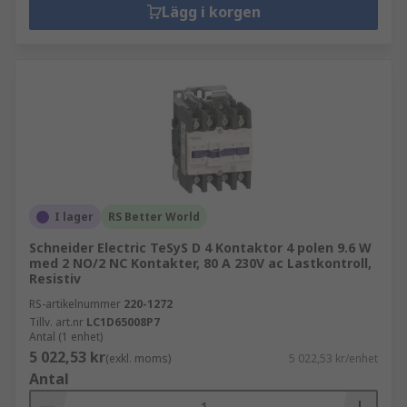
Lägg i korgen
I lager
RS Better World
Schneider Electric TeSyS D 4 Kontaktor 4 polen 9.6 W
med 2 NO/2 NC Kontakter, 80 A 230V ac Lastkontroll,
Resistiv
RS-artikelnummer
220-1272
Tillv. art.nr
LC1D65008P7
Antal (1 enhet)
5 022,53 kr
(exkl. moms)
5 022,53 kr/enhet
Antal