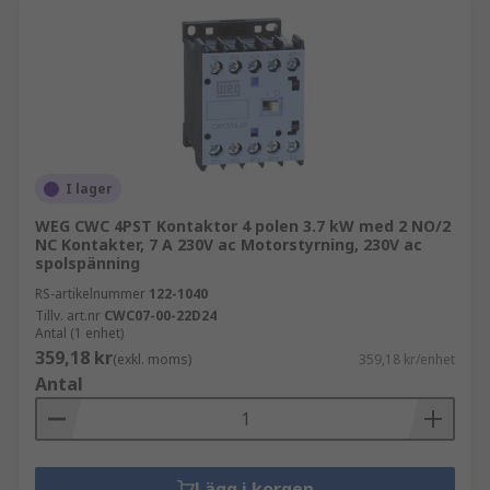
I lager
WEG CWC 4PST Kontaktor 4 polen 3.7 kW med 2 NO/2
NC Kontakter, 7 A 230V ac Motorstyrning, 230V ac
spolspänning
RS-artikelnummer
122-1040
Tillv. art.nr
CWC07-00-22D24
Antal (1 enhet)
359,18 kr
(exkl. moms)
359,18 kr/enhet
Antal
Lägg i korgen