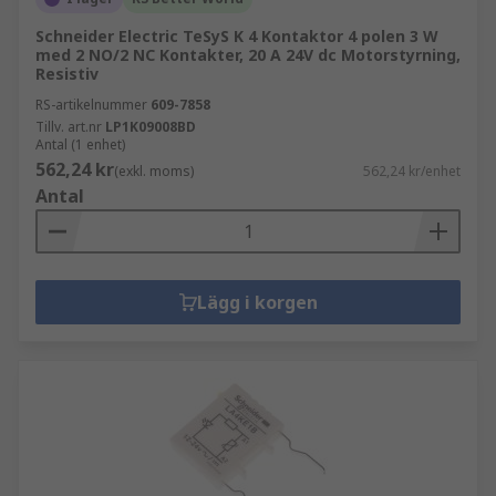
Schneider Electric TeSyS K 4 Kontaktor 4 polen 3 W
med 2 NO/2 NC Kontakter, 20 A 24V dc Motorstyrning,
Resistiv
RS-artikelnummer
609-7858
Tillv. art.nr
LP1K09008BD
Antal (1 enhet)
562,24 kr
(exkl. moms)
562,24 kr/enhet
Antal
Lägg i korgen