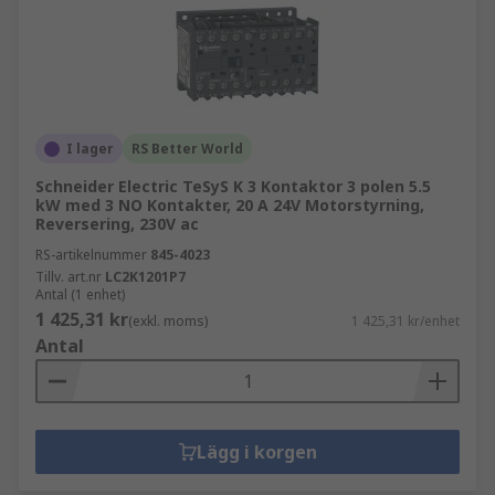
I lager
RS Better World
Schneider Electric TeSyS K 3 Kontaktor 3 polen 5.5
kW med 3 NO Kontakter, 20 A 24V Motorstyrning,
Reversering, 230V ac
RS-artikelnummer
845-4023
Tillv. art.nr
LC2K1201P7
Antal (1 enhet)
1 425,31 kr
(exkl. moms)
1 425,31 kr/enhet
Antal
Lägg i korgen