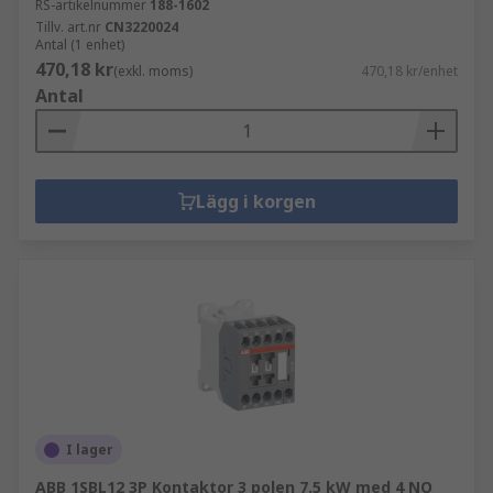
RS-artikelnummer
188-1602
Tillv. art.nr
CN3220024
Antal (1 enhet)
470,18 kr
(exkl. moms)
470,18 kr/enhet
Antal
Lägg i korgen
I lager
ABB 1SBL12 3P Kontaktor 3 polen 7.5 kW med 4 NO