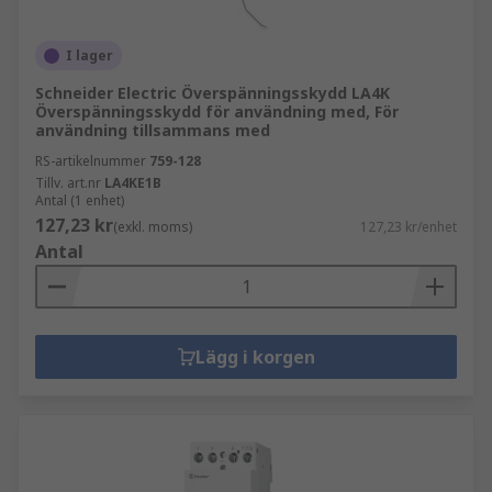
I lager
Schneider Electric Överspänningsskydd LA4K
Överspänningsskydd för användning med, För
användning tillsammans med
RS-artikelnummer
759-128
Tillv. art.nr
LA4KE1B
Antal (1 enhet)
127,23 kr
(exkl. moms)
127,23 kr/enhet
Antal
Lägg i korgen