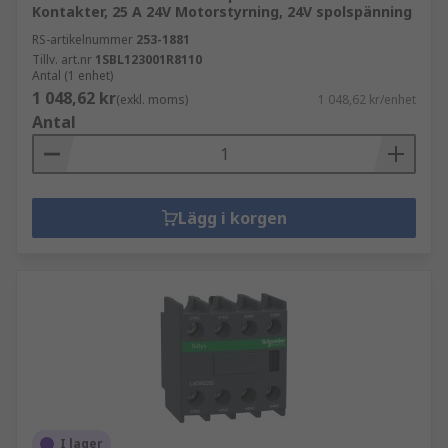
Kontakter, 25 A 24V Motorstyrning, 24V spolspänning
RS-artikelnummer
253-1881
Tillv. art.nr
1SBL123001R8110
Antal (1 enhet)
1 048,62 kr
(exkl. moms)
1 048,62 kr/enhet
Antal
Lägg i korgen
I lager