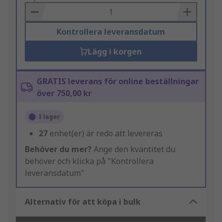
Basket
Kontrollera leveransdatum
Lägg i korgen
GRATIS leverans för online beställningar
över 750,00 kr
I lager
27
enhet(er) är redo att levereras
Behöver du mer?
Ange den kvantitet du
behöver och klicka på "Kontrollera
leveransdatum"
Alternativ för att köpa i bulk