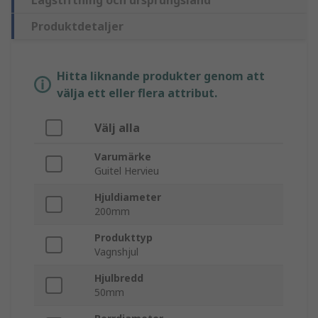
Lagstiftning och ursprungsland
Produktdetaljer
Hitta liknande produkter genom att
välja ett eller flera attribut.
Välj alla
Varumärke
Guitel Hervieu
Hjuldiameter
200mm
Produkttyp
Vagnshjul
Hjulbredd
50mm