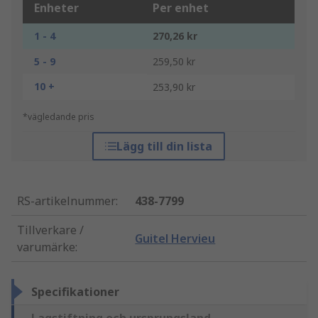
Enheter
Per enhet
1 - 4
270,26 kr
5 - 9
259,50 kr
10 +
253,90 kr
*vägledande pris
Lägg till din lista
RS-artikelnummer
:
438-7799
Tillverkare /
Guitel Hervieu
varumärke
:
Specifikationer