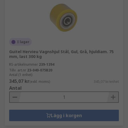
I lager
Guitel Hervieu Vagnshjul Stål, Gul, Grå, hjuldiam. 75
mm, last 300 kg
RS-artikelnummer
239-1394
Tillv. art.nr
23-040-075B20
Antal (1 enhet)
345,07 kr
(exkl. moms)
345,07 kr/enhet
Antal
Lägg i korgen