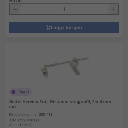
Antal
Lägg i korgen
I lager
Guitel Hervieu Stål, För 4 mm stegprofil, För 4 mm
not
RS-artikelnummer
283-411
Tillv. art.nr
430723
Antal (1 enhet)