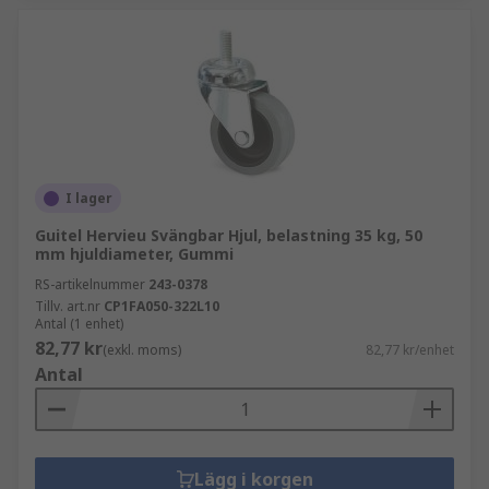
I lager
Guitel Hervieu Svängbar Hjul, belastning 35 kg, 50
mm hjuldiameter, Gummi
RS-artikelnummer
243-0378
Tillv. art.nr
CP1FA050-322L10
Antal (1 enhet)
82,77 kr
(exkl. moms)
82,77 kr/enhet
Antal
Lägg i korgen