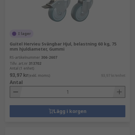
I lager
Guitel Hervieu Svängbar Hjul, belastning 60 kg, 75
mm hjuldiameter, Gummi
RS-artikelnummer
306-2607
Tillv. art.nr
313702
Antal (1 enhet)
93,97 kr
(exkl. moms)
93,97 kr/enhet
Antal
Lägg i korgen