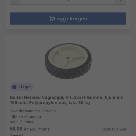
Lägg i korgen
I lager
Guitel Hervieu Vagnshjul, Vit, Svart Gummi, hjuldiam.
150 mm, Polypropylen nav, last 50 kg
RS-artikelnummer
399-886
Tillv. art.nr
380071
Antal (1 enhet)
68,88 kr
(exkl. moms)
68,88 kr/enhet