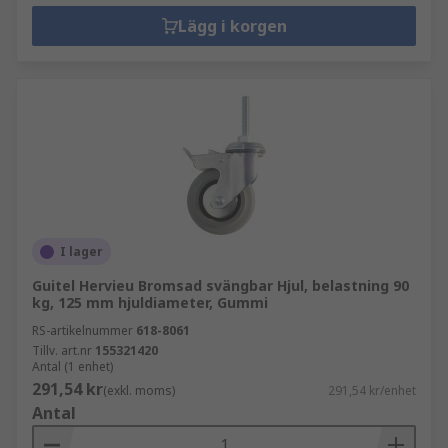
Lägg i korgen
I lager
Guitel Hervieu Bromsad svängbar Hjul, belastning 90
kg, 125 mm hjuldiameter, Gummi
RS-artikelnummer
618-8061
Tillv. art.nr
155321420
Antal (1 enhet)
291,54 kr
(exkl. moms)
291,54 kr/enhet
Antal