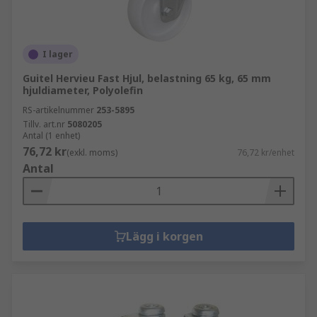
I lager
Guitel Hervieu Fast Hjul, belastning 65 kg, 65 mm
hjuldiameter, Polyolefin
RS-artikelnummer
253-5895
Tillv. art.nr
5080205
Antal (1 enhet)
76,72 kr
(exkl. moms)
76,72 kr/enhet
Antal
Lägg i korgen