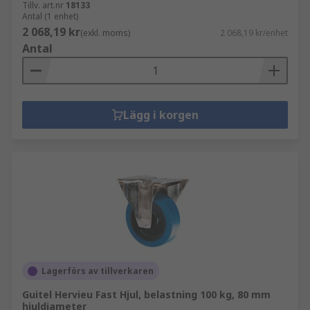
Tillv. art.nr
18133
Antal (1 enhet)
2 068,19 kr
(exkl. moms)
2 068,19 kr/enhet
Antal
Lägg i korgen
Lagerförs av tillverkaren
Guitel Hervieu Fast Hjul, belastning 100 kg, 80 mm
hjuldiameter