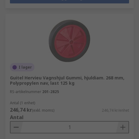
I lager
Guitel Hervieu Vagnshjul Gummi, hjuldiam. 268 mm,
Polypropylen nav, last 125 kg
RS-artikelnummer
201-2825
Antal (1 enhet)
246,74 kr
(exkl. moms)
246,74 kr/enhet
Antal