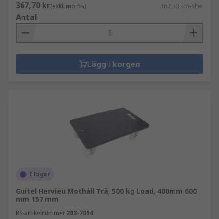
367,70 kr
(exkl. moms)
367,70 kr/enhet
Antal
Lägg i korgen
I lager
Guitel Hervieu Mothåll Trä, 500 kg Load, 400mm 600
mm 157 mm
RS-artikelnummer
283-7094