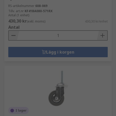
RS-artikelnummer
608-069
Tillv. art.nr
KF41BA080-571RX
Antal (1 enhet)
430,30 kr
(exkl. moms)
430,30 kr/enhet
Antal
Lägg i korgen
I lager