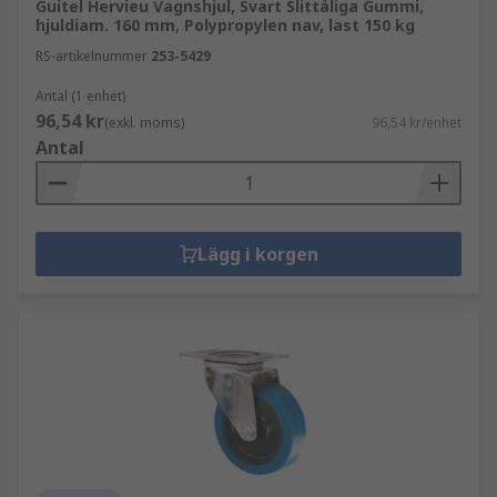
Guitel Hervieu Vagnshjul, Svart Slittåliga Gummi,
hjuldiam. 160 mm, Polypropylen nav, last 150 kg
RS-artikelnummer
253-5429
Antal (1 enhet)
96,54 kr
(exkl. moms)
96,54 kr/enhet
Antal
Lägg i korgen