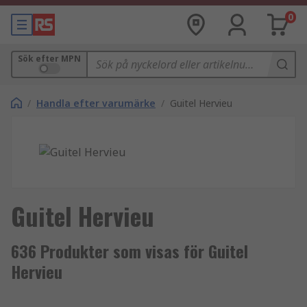
0
Sök efter MPN
/
Handla efter varumärke
/
Guitel Hervieu
Guitel Hervieu
636 Produkter som visas för Guitel
Hervieu