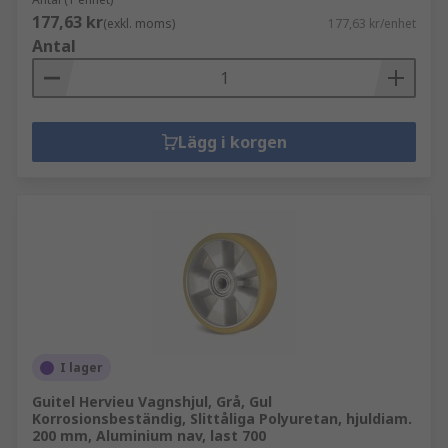
177,63 kr
(exkl. moms)
177,63 kr/enhet
Antal
Lägg i korgen
I lager
Guitel Hervieu Vagnshjul, Grå, Gul
Korrosionsbeständig, Slittåliga Polyuretan, hjuldiam.
200 mm, Aluminium nav, last 700