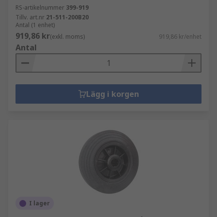
RS-artikelnummer
399-919
Tillv. art.nr
21-511-200B20
Antal (1 enhet)
919,86 kr
(exkl. moms)
919,86 kr/enhet
Antal
Lägg i korgen
I lager