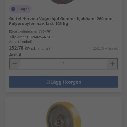
I lager
Guitel Hervieu Vagnshjul Gummi, hjuldiam. 260 mm,
Polypropylen nav, last 125 kg
RS-artikelnummer
750-761
Tillv. art.nr
GB26025-4/51R
Antal (1 enhet)
252,78 kr
(exkl. moms)
252,78 kr/enhet
Antal
Lägg i korgen