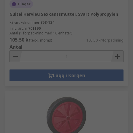
I lager
Guitel Hervieu Sexkantsmutter, Svart Polypropylen
RS-artikelnummer
358-134
Tillv. art.nr
701190
Antal (1 förpackning med 10 enheter)
105,50 kr
(exkl. moms)
105,50 kr/förpackning
Antal
Lägg i korgen