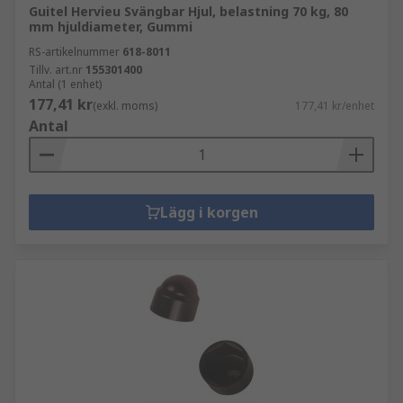
Guitel Hervieu Svängbar Hjul, belastning 70 kg, 80
mm hjuldiameter, Gummi
RS-artikelnummer
618-8011
Tillv. art.nr
155301400
Antal (1 enhet)
177,41 kr
(exkl. moms)
177,41 kr/enhet
Antal
Lägg i korgen