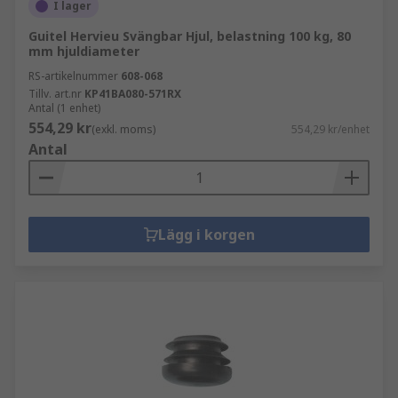
I lager
Guitel Hervieu Svängbar Hjul, belastning 100 kg, 80
mm hjuldiameter
RS-artikelnummer
608-068
Tillv. art.nr
KP41BA080-571RX
Antal (1 enhet)
554,29 kr
(exkl. moms)
554,29 kr/enhet
Antal
Lägg i korgen