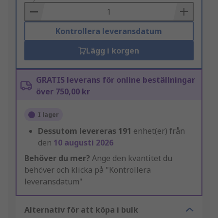
Basket
Kontrollera leveransdatum
Lägg i korgen
GRATIS leverans för online beställningar
över 750,00 kr
I lager
Dessutom levereras
191
enhet(er) från
den
10 augusti 2026
Behöver du mer?
Ange den kvantitet du
behöver och klicka på "Kontrollera
leveransdatum"
Alternativ för att köpa i bulk