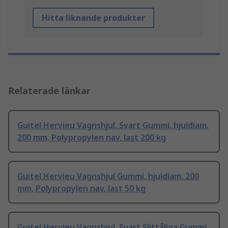
Hitta liknande produkter
Relaterade länkar
Guitel Hervieu Vagnshjul, Svart Gummi, hjuldiam.
200 mm, Polypropylen nav, last 200 kg
Guitel Hervieu Vagnshjul Gummi, hjuldiam. 200
mm, Polypropylen nav, last 50 kg
Guitel Hervieu Vagnshjul, Svart Slittåliga Gummi,