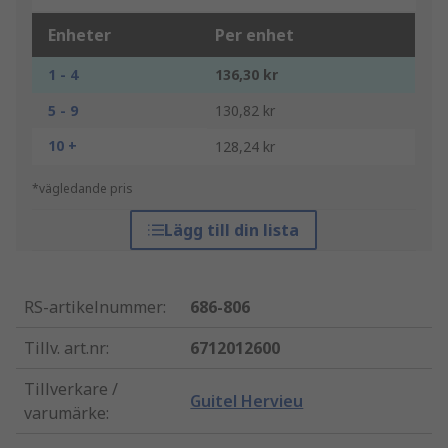
Enheter
Per enhet
1 - 4
136,30 kr
5 - 9
130,82 kr
10 +
128,24 kr
*vägledande pris
Lägg till din lista
RS-artikelnummer
:
686-806
Tillv. art.nr
:
6712012600
Tillverkare /
Guitel Hervieu
varumärke
: