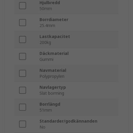
Hjulbredd
50mm
Borrdiameter
25.4mm
Lastkapacitet
200kg
Däckmaterial
Gummi
Navmaterial
Polypropylen
Navlagertyp
Slät borrning
Borrlängd
51mm
Standarder/godkännanden
No