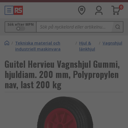
0
Sök efter MPN
/
Tekniska material och
/
Hjul &
/
Vagnshjul
industriell maskinvara
länkhjul
Guitel Hervieu Vagnshjul Gummi,
hjuldiam. 200 mm, Polypropylen
nav, last 200 kg