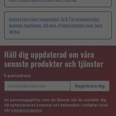
Guitel Hervieu Vagnshjul, Grå Termoplastiskt
gummi, hjuldiam. 50 mm, Polypropylen nav, last
40 kg
Håll dig uppdaterad om våra
senaste produkter och tjänster
E-postadress
Registrera dig
De personuppgifter som du lämnar när du anmäler dig
till nyhetsbrevet kommer att behandlas i enlighet med
vår
integritetspolicy
.