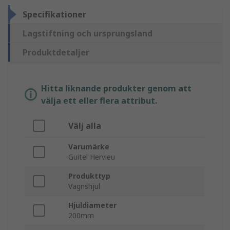
Specifikationer
Lagstiftning och ursprungsland
Produktdetaljer
Hitta liknande produkter genom att
välja ett eller flera attribut.
Välj alla
Varumärke
Guitel Hervieu
Produkttyp
Vagnshjul
Hjuldiameter
200mm