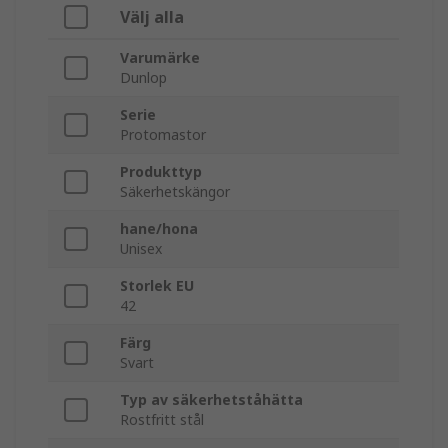
Välj alla
Varumärke
Dunlop
Serie
Protomastor
Produkttyp
Säkerhetskängor
hane/hona
Unisex
Storlek EU
42
Färg
Svart
Typ av säkerhetståhätta
Rostfritt stål