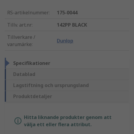
RS-artikelnummer
:
175-0044
Tillv. art.nr
:
142PP BLACK
Tillverkare /
Dunlop
varumärke
:
Specifikationer
Datablad
Lagstiftning och ursprungsland
Produktdetaljer
Hitta liknande produkter genom att
välja ett eller flera attribut.