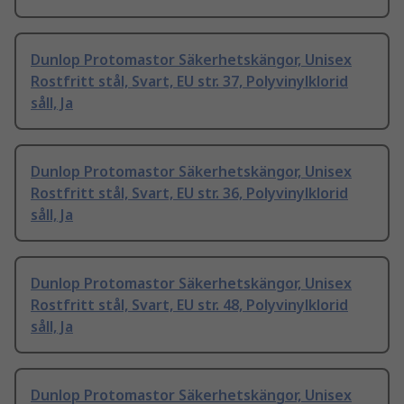
Dunlop Protomastor Säkerhetskängor, Unisex
Rostfritt stål, Svart, EU str. 37, Polyvinylklorid
såll, Ja
Dunlop Protomastor Säkerhetskängor, Unisex
Rostfritt stål, Svart, EU str. 36, Polyvinylklorid
såll, Ja
Dunlop Protomastor Säkerhetskängor, Unisex
Rostfritt stål, Svart, EU str. 48, Polyvinylklorid
såll, Ja
Dunlop Protomastor Säkerhetskängor, Unisex