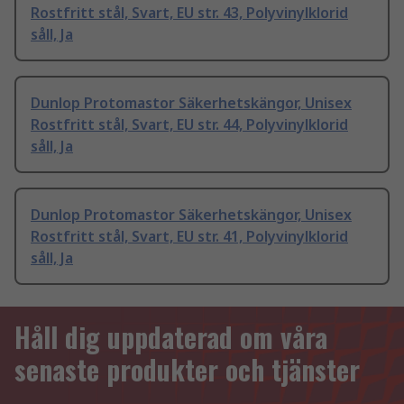
Rostfritt stål, Svart, EU str. 43, Polyvinylklorid
såll, Ja
Dunlop Protomastor Säkerhetskängor, Unisex
Rostfritt stål, Svart, EU str. 44, Polyvinylklorid
såll, Ja
Dunlop Protomastor Säkerhetskängor, Unisex
Rostfritt stål, Svart, EU str. 41, Polyvinylklorid
såll, Ja
Håll dig uppdaterad om våra
senaste produkter och tjänster