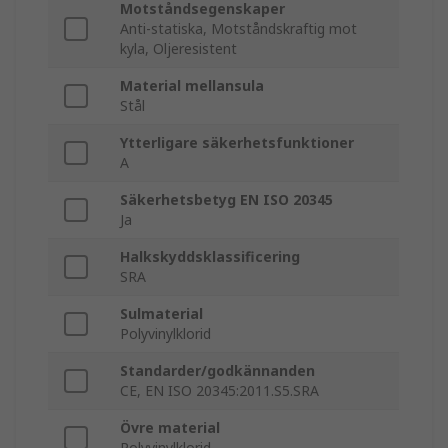
Motståndsegenskaper
Anti-statiska, Motståndskraftig mot
kyla, Oljeresistent
Material mellansula
Stål
Ytterligare säkerhetsfunktioner
A
Säkerhetsbetyg EN ISO 20345
Ja
Halkskyddsklassificering
SRA
Sulmaterial
Polyvinylklorid
Standarder/godkännanden
CE, EN ISO 20345:2011.S5.SRA
Övre material
Polyvinylklorid