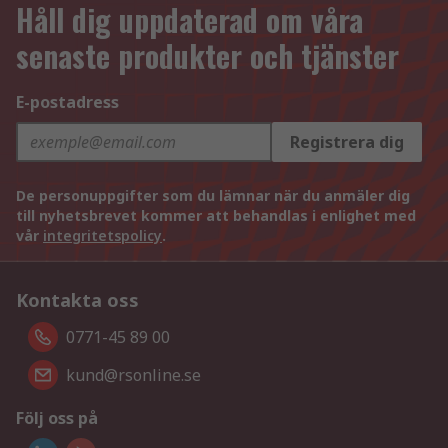
Håll dig uppdaterad om våra
senaste produkter och tjänster
E-postadress
Registrera dig
De personuppgifter som du lämnar när du anmäler dig
till nyhetsbrevet kommer att behandlas i enlighet med
vår
integritetspolicy
.
Kontakta oss
0771-45 89 00
kund@rsonline.se
Följ oss på