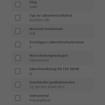
Färg
Svart
Typ av säkerhetståhätta
Rostfritt stål
Material mellansula
Stål
Ytterligare säkerhetsfunktioner
A
Motståndsegenskaper
Oljeresistent
Säkerhetsbetyg EN ISO 20345
Ja
Standarder/godkännanden
CE, EN ISO 20345:2011
Sulmaterial
Polyvinylklorid