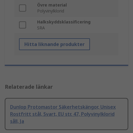
Övre material
Polyvinylklorid
Halkskyddsklassificering
SRA
Hitta liknande produkter
Relaterade länkar
Dunlop Protomastor Säkerhetskängor, Unisex
Rostfritt stål, Svart, EU str. 47, Polyvinylklorid
såll, Ja