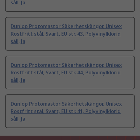
såll, Ja
Dunlop Protomastor Säkerhetskängor, Unisex
Rostfritt stål, Svart, EU str. 43, Polyvinylklorid
såll, Ja
Dunlop Protomastor Säkerhetskängor, Unisex
Rostfritt stål, Svart, EU str. 44, Polyvinylklorid
såll, Ja
Dunlop Protomastor Säkerhetskängor, Unisex
Rostfritt stål, Svart, EU str. 41, Polyvinylklorid
såll, Ja