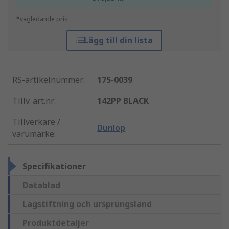
*vägledande pris
Lägg till din lista
RS-artikelnummer
:
175-0039
Tillv. art.nr
:
142PP BLACK
Tillverkare /
Dunlop
varumärke
:
Specifikationer
Datablad
Lagstiftning och ursprungsland
Produktdetaljer