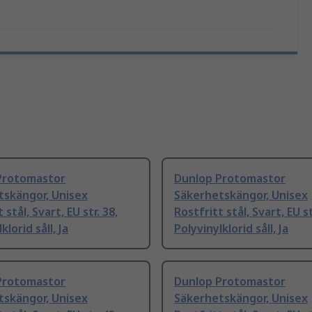
Protomastor
Dunlop Protomastor
tskängor, Unisex
Säkerhetskängor, Unisex
 stål, Svart, EU str. 38,
Rostfritt stål, Svart, EU st
klorid såll, Ja
Polyvinylklorid såll, Ja
Protomastor
Dunlop Protomastor
tskängor, Unisex
Säkerhetskängor, Unisex