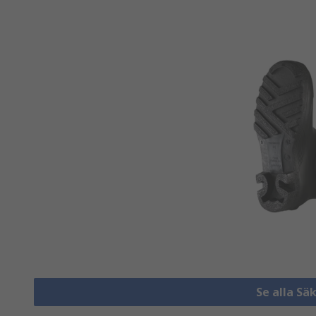
Se alla S