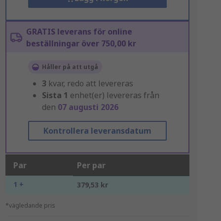
GRATIS leverans för online
beställningar över 750,00 kr
Håller på att utgå
3
kvar, redo att levereras
Sista
1
enhet(er) levereras från
den
07 augusti 2026
Kontrollera leveransdatum
Par
Per par
1 +
379,53 kr
*vägledande pris