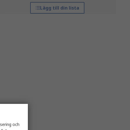
Lägg till din lista
isering och