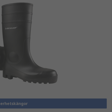
äkerhetskängor