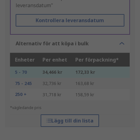
leveransdatum"
Kontrollera leveransdatum
Alternativ för att köpa i bulk
Enheter
Per enhet
Per förpackning*
5 - 70
34,466 kr
172,33 kr
75 - 245
32,736 kr
163,68 kr
250 +
31,718 kr
158,59 kr
*vägledande pris
Lägg till din lista