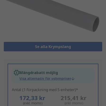
Se alla Krympslang
Mängdrabatt möjlig
Visa alternativ för volympriser
Antal (1 förpackning med 5 enheter)*
172,33 kr
215,41 kr
(exkl. moms)
(inkl. moms)