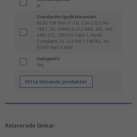
Ja
Standarder/godkännanden
BS3G 198 Part 3 11B, CSA C22.2 No.
198.1, IEC 60684-3-212 A&B, MIL SAE-
AMS-DTL 23053/5 Class 1, RoHS
Compliant, UL 224 VW-1 E48762, VG
95343 Part 5 A&B
Halogenfri
Nej
Hitta liknande produkter
Relaterade länkar