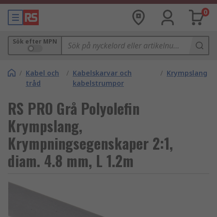
0
Sök efter MPN
/
Kabel och
/
Kabelskarvar och
/
Krympslang
tråd
kabelstrumpor
RS PRO Grå Polyolefin
Krympslang,
Krympningsegenskaper 2:1,
diam. 4.8 mm, L 1.2m