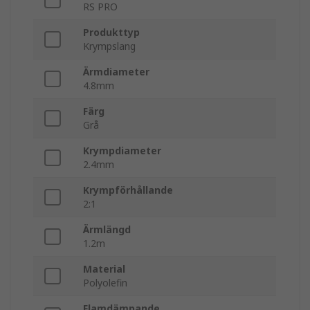
RS PRO
Produkttyp
Krympslang
Ärmdiameter
4.8mm
Färg
Grå
Krympdiameter
2.4mm
Krympförhållande
2:1
Ärmlängd
1.2m
Material
Polyolefin
Flamdämpande