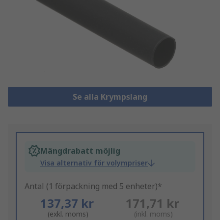
Se alla Krympslang
Mängdrabatt möjlig
Visa alternativ för volympriser
Antal (1 förpackning med 5 enheter)*
137,37 kr
171,71 kr
(exkl. moms)
(inkl. moms)