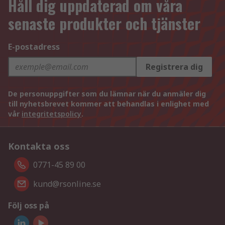
Håll dig uppdaterad om våra
senaste produkter och tjänster
E-postadress
Registrera dig
De personuppgifter som du lämnar när du anmäler dig
till nyhetsbrevet kommer att behandlas i enlighet med
vår
integritetspolicy
.
Kontakta oss
0771-45 89 00
kund@rsonline.se
Följ oss på