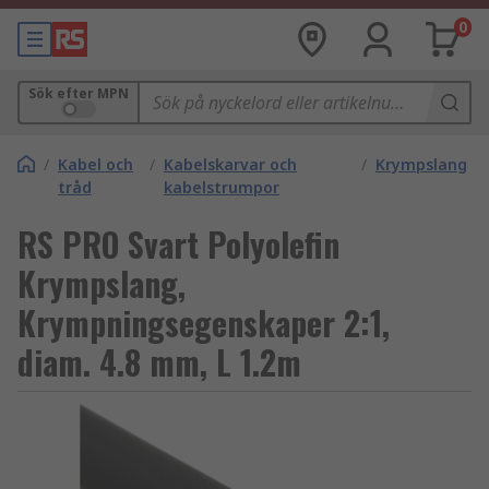
0
Sök efter MPN
/
Kabel och
/
Kabelskarvar och
/
Krympslang
tråd
kabelstrumpor
RS PRO Svart Polyolefin
Krympslang,
Krympningsegenskaper 2:1,
diam. 4.8 mm, L 1.2m