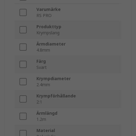
Varumärke
RS PRO
Produkttyp
Krympslang
Ärmdiameter
4.8mm
Färg
Svart
Krympdiameter
2.4mm
Krympförhållande
2:1
Ärmlängd
1.2m
Material