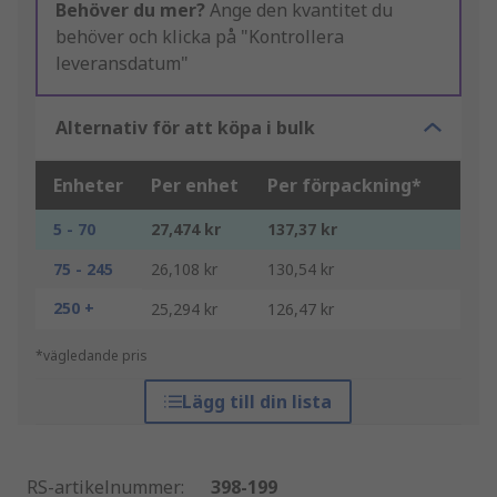
Behöver du mer?
Ange den kvantitet du
behöver och klicka på "Kontrollera
leveransdatum"
Alternativ för att köpa i bulk
Enheter
Per enhet
Per förpackning*
5 - 70
27,474 kr
137,37 kr
75 - 245
26,108 kr
130,54 kr
250 +
25,294 kr
126,47 kr
*vägledande pris
Lägg till din lista
RS-artikelnummer
:
398-199