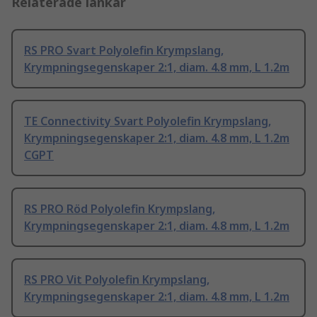
Relaterade länkar
RS PRO Svart Polyolefin Krympslang,
Krympningsegenskaper 2:1, diam. 4.8 mm, L 1.2m
TE Connectivity Svart Polyolefin Krympslang,
Krympningsegenskaper 2:1, diam. 4.8 mm, L 1.2m
CGPT
RS PRO Röd Polyolefin Krympslang,
Krympningsegenskaper 2:1, diam. 4.8 mm, L 1.2m
RS PRO Vit Polyolefin Krympslang,
Krympningsegenskaper 2:1, diam. 4.8 mm, L 1.2m