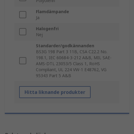
Polyolefin
Flamdämpande
Ja
Halogenfri
Nej
Standarder/godkännanden
BS3G 198 Part 3 11B, CSA C22.2 No.
198.1, IEC 60684-3-212 A&B, MIL SAE-
AMS-DTL 23053/5 Class 1, RoHS
Compliant, UL 224 VW-1 E48762, VG
95343 Part 5 A&B
Hitta liknande produkter