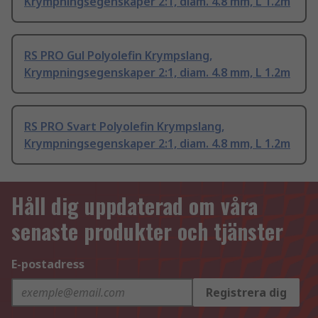
Krympningsegenskaper 2:1, diam. 4.8 mm, L 1.2m
RS PRO Gul Polyolefin Krympslang,
Krympningsegenskaper 2:1, diam. 4.8 mm, L 1.2m
RS PRO Svart Polyolefin Krympslang,
Krympningsegenskaper 2:1, diam. 4.8 mm, L 1.2m
Håll dig uppdaterad om våra
senaste produkter och tjänster
E-postadress
Registrera dig