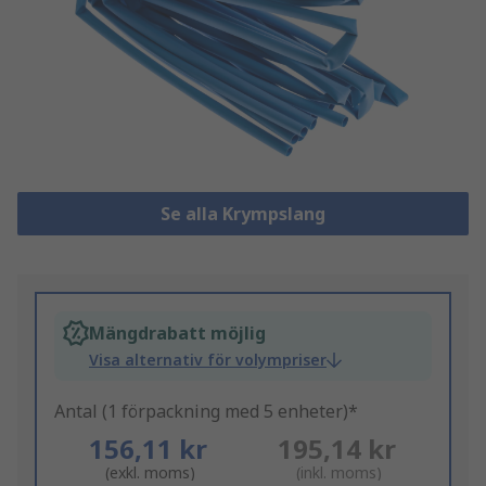
Se alla Krympslang
Mängdrabatt möjlig
Visa alternativ för volympriser
Antal (1 förpackning med 5 enheter)*
156,11 kr
195,14 kr
(exkl. moms)
(inkl. moms)