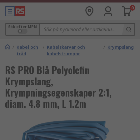
0
Sök efter MPN
/
Kabel och
/
Kabelskarvar och
/
Krympslang
tråd
kabelstrumpor
RS PRO Blå Polyolefin
Krympslang,
Krympningsegenskaper 2:1,
diam. 4.8 mm, L 1.2m