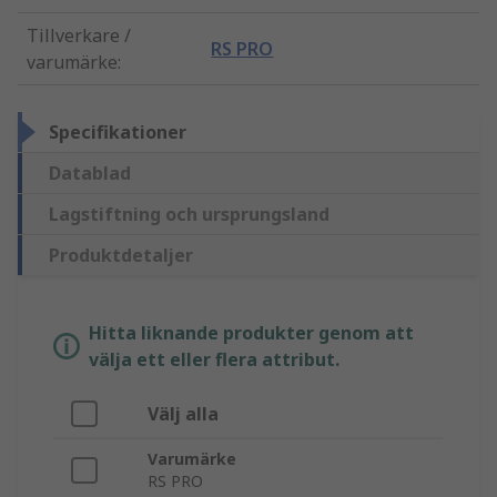
Tillverkare /
RS PRO
varumärke
:
Specifikationer
Datablad
Lagstiftning och ursprungsland
Produktdetaljer
Hitta liknande produkter genom att
välja ett eller flera attribut.
Välj alla
Varumärke
RS PRO