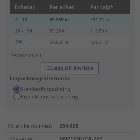
Enheter
Per enhet
Per tejp*
2 - 18
65,855 kr
131,71 kr
20 - 198
59,25 kr
118,50 kr
200 +
54,655 kr
109,31 kr
*vägledande pris
Lägg till din lista
Förpackningsalternativ:
Standardförpackning
Produktionsförpackning
RS-artikelnummer
:
264-698
Tillv. art.nr
:
GNP1150TCA-ZE2