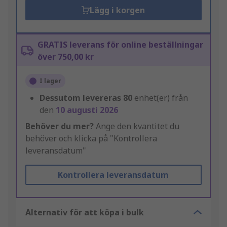
Lägg i korgen
GRATIS leverans för online beställningar
över 750,00 kr
I lager
Dessutom levereras
80
enhet(er) från
den
10 augusti 2026
Behöver du mer?
Ange den kvantitet du
behöver och klicka på "Kontrollera
leveransdatum"
Kontrollera leveransdatum
Alternativ för att köpa i bulk