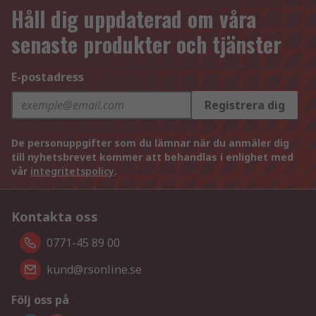
Håll dig uppdaterad om våra
senaste produkter och tjänster
E-postadress
Registrera dig
De personuppgifter som du lämnar när du anmäler dig
till nyhetsbrevet kommer att behandlas i enlighet med
vår
integritetspolicy
.
Kontakta oss
0771-45 89 00
kund@rsonline.se
Följ oss på