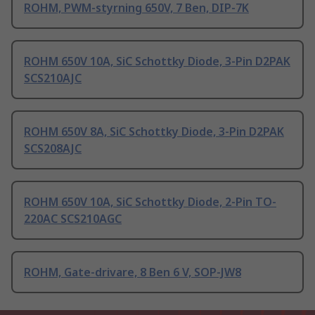
ROHM, PWM-styrning 650V, 7 Ben, DIP-7K
ROHM 650V 10A, SiC Schottky Diode, 3-Pin D2PAK
SCS210AJC
ROHM 650V 8A, SiC Schottky Diode, 3-Pin D2PAK
SCS208AJC
ROHM 650V 10A, SiC Schottky Diode, 2-Pin TO-
220AC SCS210AGC
ROHM, Gate-drivare, 8 Ben 6 V, SOP-JW8