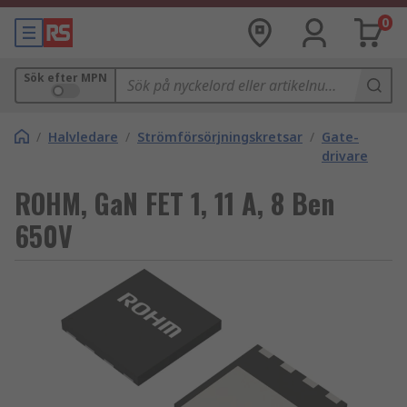
0
Sök efter MPN
/
Halvledare
/
Strömförsörjningskretsar
/
Gate-
drivare
ROHM, GaN FET 1, 11 A, 8 Ben
650V