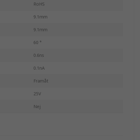
RoHS
9.1mm
9.1mm
60 °
0.6ns
0.1nA
Framåt
25V
Nej