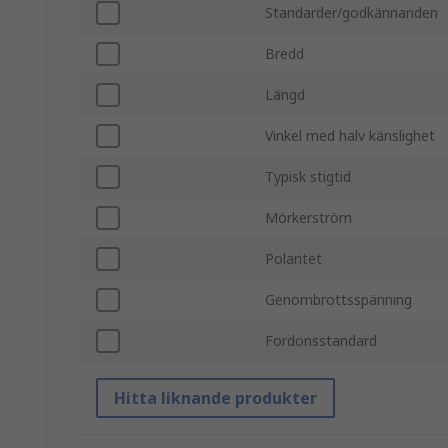
Standarder/godkännanden
Bredd
Längd
Vinkel med halv känslighet
Typisk stigtid
Mörkerström
Polaritet
Genombrottsspänning
Fordonsstandard
Hitta liknande produkter