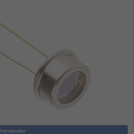
 Fotodioder