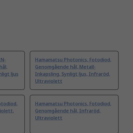
IN-
Hamamatsu Photonics, Fotodiod,
ål,
Genomgående hål, Metall-
ligt ljus
Inkapsling, Synligt ljus, Infraröd,
Ultraviolett
todiod,
Hamamatsu Photonics, Fotodiod,
olett,
Genomgående hål, Infraröd,
Ultraviolett