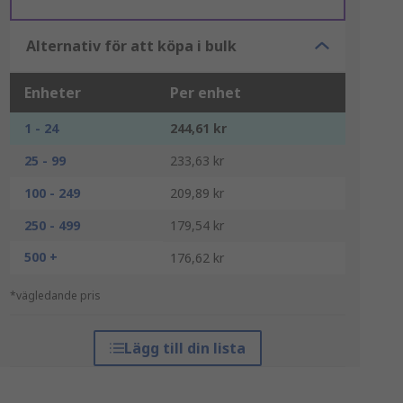
Alternativ för att köpa i bulk
Enheter
Per enhet
1 - 24
244,61 kr
25 - 99
233,63 kr
100 - 249
209,89 kr
250 - 499
179,54 kr
500 +
176,62 kr
*vägledande pris
Lägg till din lista