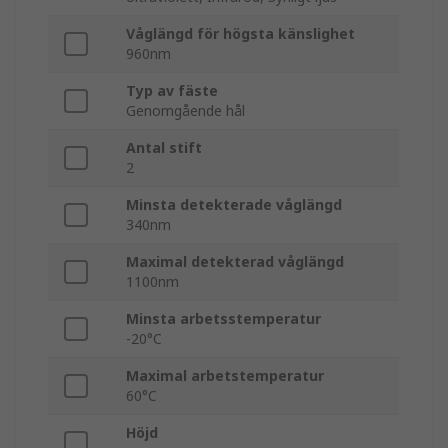
Våglängd för högsta känslighet
960nm
Typ av fäste
Genomgående hål
Antal stift
2
Minsta detekterade våglängd
340nm
Maximal detekterad våglängd
1100nm
Minsta arbetsstemperatur
-20°C
Maximal arbetstemperatur
60°C
Höjd