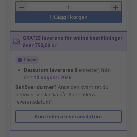
Basket
Lägg i korgen
GRATIS leverans för online beställningar
över 750,00 kr
I lager
Dessutom levereras
8
enhet(er) från
den
10 augusti 2026
Behöver du mer?
Ange den kvantitet du
behöver och klicka på "Kontrollera
leveransdatum"
Kontrollera leveransdatum