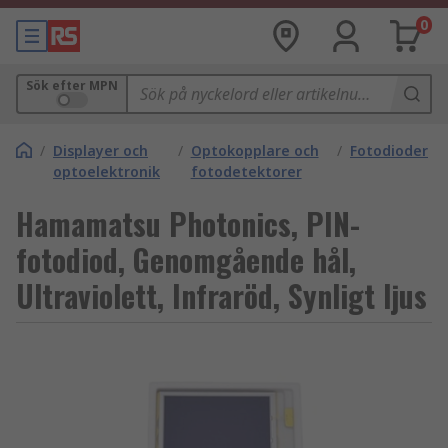
0
Sök efter MPN
/
Displayer och
/
Optokopplare och
/
Fotodioder
optoelektronik
fotodetektorer
Hamamatsu Photonics, PIN-
fotodiod, Genomgående hål,
Ultraviolett, Infraröd, Synligt ljus