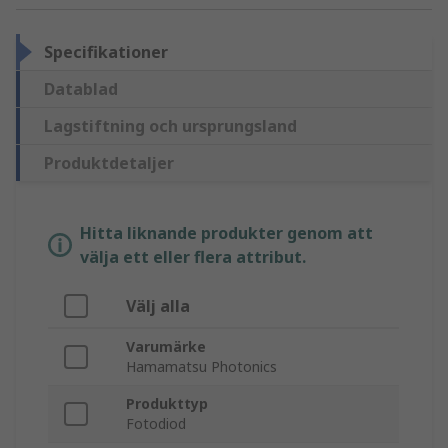
Specifikationer
Datablad
Lagstiftning och ursprungsland
Produktdetaljer
Hitta liknande produkter genom att
välja ett eller flera attribut.
Välj alla
Varumärke
Hamamatsu Photonics
Produkttyp
Fotodiod