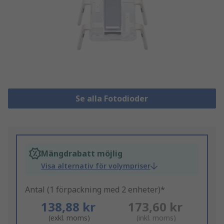
Se alla Fotodioder
Mängdrabatt möjlig
Visa alternativ för volympriser
Antal (1 förpackning med 2 enheter)*
138,88 kr
173,60 kr
(exkl. moms)
(inkl. moms)