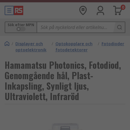
0
Sök efter MPN
/
Displayer och
/
Optokopplare och
/
Fotodioder
optoelektronik
fotodetektorer
Hamamatsu Photonics, Fotodiod,
Genomgående hål, Plast-
Inkapsling, Synligt ljus,
Ultraviolett, Infraröd