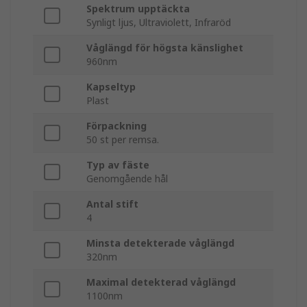
Spektrum upptäckta
Synligt ljus, Ultraviolett, Infraröd
Våglängd för högsta känslighet
960nm
Kapseltyp
Plast
Förpackning
50 st per remsa.
Typ av fäste
Genomgående hål
Antal stift
4
Minsta detekterade våglängd
320nm
Maximal detekterad våglängd
1100nm