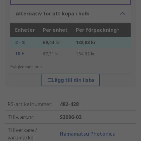
Alternativ för att köpa i bulk
Enheter
Per enhet
Per förpackning*
2 - 8
69,44 kr
138,88 kr
10 +
67,31 kr
134,62 kr
*vägledande pris
Lägg till din lista
RS-artikelnummer
:
482-428
Tillv. art.nr
:
S3096-02
Tillverkare /
Hamamatsu Photonics
varumärke
: