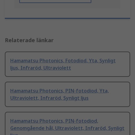
Relaterade länkar
Hamamatsu Photonics, Fotodiod, Yta, Synligt
ljus, Infraröd, Ultraviolett
Hamamatsu Photonics, PIN-fotodiod, Yta,
Ultraviolett, Infraröd, Synligt ljus
Hamamatsu Photonics, PIN-fotodiod,
Genomgående hål, Ultraviolett, Infraröd, Synligt