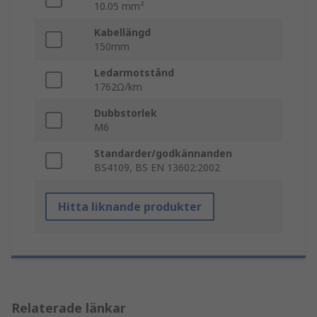
10.05 mm²
Kabellängd
150mm
Ledarmotstånd
1762Ω/km
Dubbstorlek
M6
Standarder/godkännanden
BS4109, BS EN 13602:2002
Hitta liknande produkter
Relaterade länkar