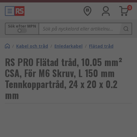
0
Sök efter MPN
/
Kabel och tråd
/
Enledarkabel
/
Flätad tråd
RS PRO Flätad tråd, 10.05 mm²
CSA, För M6 Skruv, L 150 mm
Tennkoppartråd, 24 x 20 x 0.2
mm