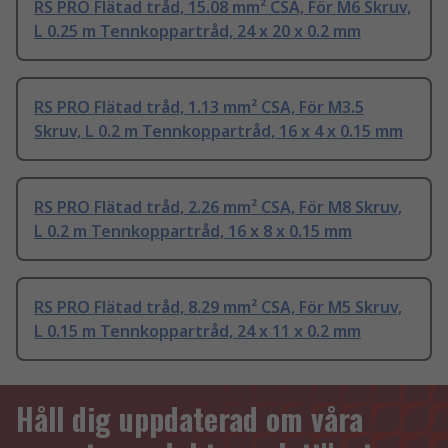
RS PRO Flätad tråd, 15.08 mm² CSA, För M6 Skruv,
L 0.25 m Tennkoppartråd, 24 x 20 x 0.2 mm
RS PRO Flätad tråd, 1.13 mm² CSA, För M3.5
Skruv, L 0.2 m Tennkoppartråd, 16 x 4 x 0.15 mm
RS PRO Flätad tråd, 2.26 mm² CSA, För M8 Skruv,
L 0.2 m Tennkoppartråd, 16 x 8 x 0.15 mm
RS PRO Flätad tråd, 8.29 mm² CSA, För M5 Skruv,
L 0.15 m Tennkoppartråd, 24 x 11 x 0.2 mm
Håll dig uppdaterad om våra