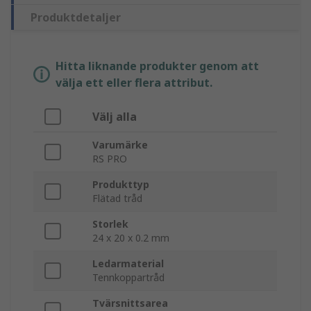
Produktdetaljer
Hitta liknande produkter genom att
välja ett eller flera attribut.
Välj alla
Varumärke
RS PRO
Produkttyp
Flätad tråd
Storlek
24 x 20 x 0.2 mm
Ledarmaterial
Tennkoppartråd
Tvärsnittsarea