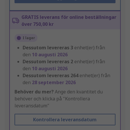
GRATIS leverans för online beställningar
över 750,00 kr
I lager
Dessutom levereras
3
enhet(er) från
den
10 augusti 2026
Dessutom levereras
2
enhet(er) från
den
10 augusti 2026
Dessutom levereras
264
enhet(er) från
den
28 september 2026
Behöver du mer?
Ange den kvantitet du
behöver och klicka på "Kontrollera
leveransdatum"
Kontrollera leveransdatum