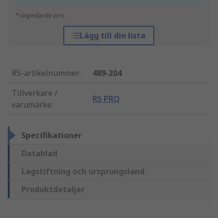
*vägledande pris
Lägg till din lista
RS-artikelnummer
:
489-204
Tillverkare /
RS PRO
varumärke
:
Specifikationer
Datablad
Lagstiftning och ursprungsland
Produktdetaljer