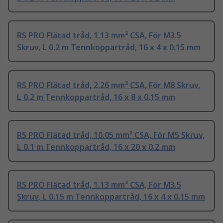
RS PRO Flätad tråd, 1.13 mm² CSA, För M3.5
Skruv, L 0.2 m Tennkoppartråd, 16 x 4 x 0.15 mm
RS PRO Flätad tråd, 2.26 mm² CSA, För M8 Skruv,
L 0.2 m Tennkoppartråd, 16 x 8 x 0.15 mm
RS PRO Flätad tråd, 10.05 mm² CSA, För M5 Skruv,
L 0.1 m Tennkoppartråd, 16 x 20 x 0.2 mm
RS PRO Flätad tråd, 1.13 mm² CSA, För M3.5
Skruv, L 0.15 m Tennkoppartråd, 16 x 4 x 0.15 mm