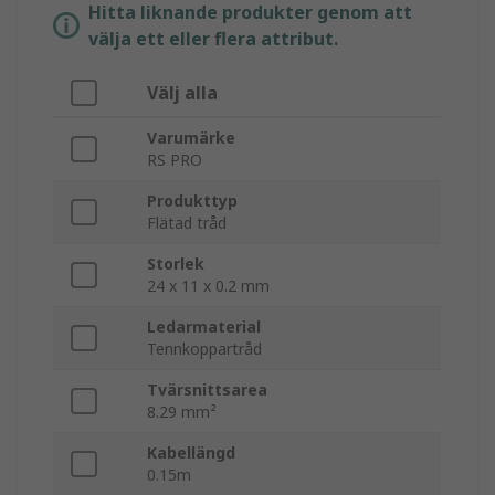
Hitta liknande produkter genom att
välja ett eller flera attribut.
Välj alla
Varumärke
RS PRO
Produkttyp
Flätad tråd
Storlek
24 x 11 x 0.2 mm
Ledarmaterial
Tennkoppartråd
Tvärsnittsarea
8.29 mm²
Kabellängd
0.15m