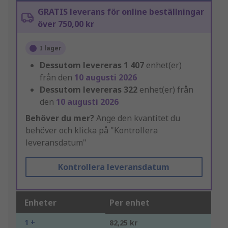
GRATIS leverans för online beställningar
över 750,00 kr
I lager
Dessutom levereras
1 407
enhet(er)
från den
10 augusti 2026
Dessutom levereras
322
enhet(er) från
den
10 augusti 2026
Behöver du mer?
Ange den kvantitet du
behöver och klicka på "Kontrollera
leveransdatum"
Kontrollera leveransdatum
Enheter
Per enhet
1 +
82,25 kr