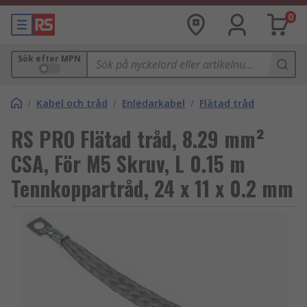
0
Sök efter MPN
/
Kabel och tråd
/
Enledarkabel
/
Flätad tråd
RS PRO Flätad tråd, 8.29 mm²
CSA, För M5 Skruv, L 0.15 m
Tennkoppartråd, 24 x 11 x 0.2 mm