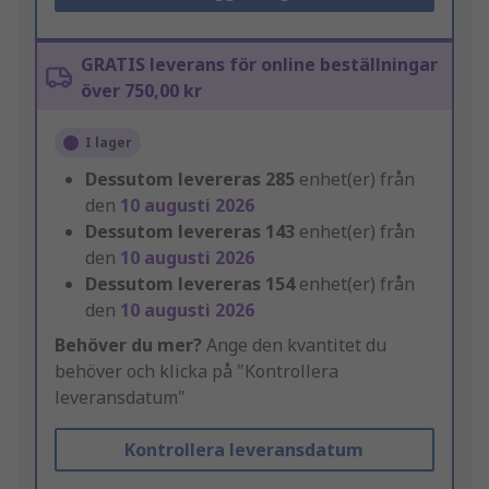
GRATIS leverans för online beställningar
över 750,00 kr
I lager
Dessutom levereras
285
enhet(er) från
den
10 augusti 2026
Dessutom levereras
143
enhet(er) från
den
10 augusti 2026
Dessutom levereras
154
enhet(er) från
den
10 augusti 2026
Behöver du mer?
Ange den kvantitet du
behöver och klicka på "Kontrollera
leveransdatum"
Kontrollera leveransdatum