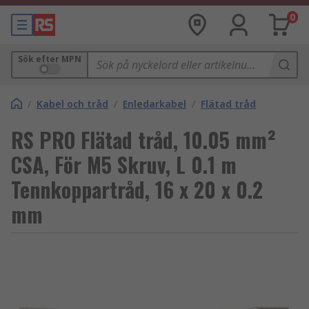
0
Sök efter MPN
/
Kabel och tråd
/
Enledarkabel
/
Flätad tråd
RS PRO Flätad tråd, 10.05 mm²
CSA, För M5 Skruv, L 0.1 m
Tennkoppartråd, 16 x 20 x 0.2
mm