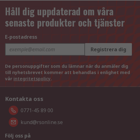
Håll dig uppdaterad om våra
senaste produkter och tjänster
E-postadress
Registrera dig
De personuppgifter som du lämnar när du anmäler dig
till nyhetsbrevet kommer att behandlas i enlighet med
vår
integritetspolicy
.
Kontakta oss
0771-45 89 00
kund@rsonline.se
Följ oss på