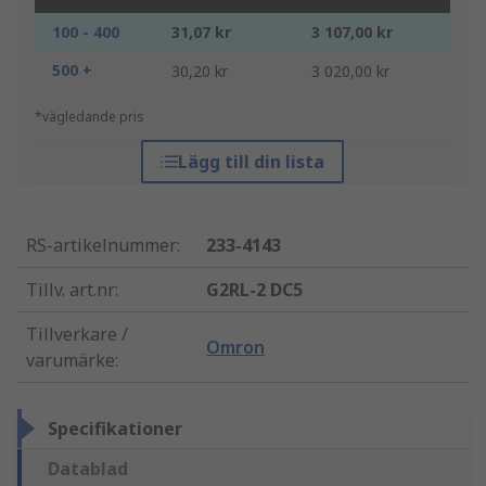
100 - 400
31,07 kr
3 107,00 kr
500 +
30,20 kr
3 020,00 kr
*vägledande pris
Lägg till din lista
RS-artikelnummer
:
233-4143
Tillv. art.nr
:
G2RL-2 DC5
Tillverkare /
Omron
varumärke
:
Specifikationer
Datablad