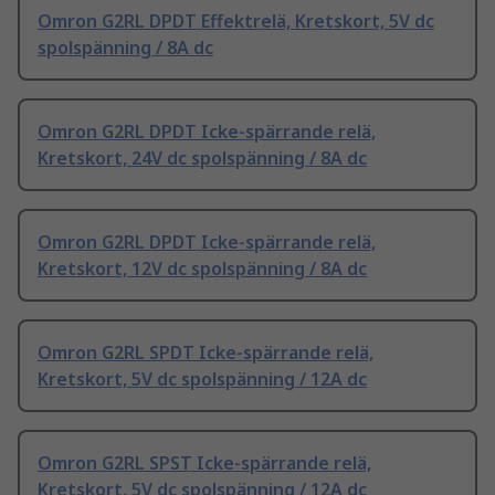
Omron G2RL DPDT Effektrelä, Kretskort, 5V dc
spolspänning / 8A dc
Omron G2RL DPDT Icke-spärrande relä,
Kretskort, 24V dc spolspänning / 8A dc
Omron G2RL DPDT Icke-spärrande relä,
Kretskort, 12V dc spolspänning / 8A dc
Omron G2RL SPDT Icke-spärrande relä,
Kretskort, 5V dc spolspänning / 12A dc
Omron G2RL SPST Icke-spärrande relä,
Kretskort, 5V dc spolspänning / 12A dc