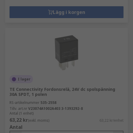
Lägg i korgen
I lager
TE Connectivity Fordonsrelä, 24V dc spolspänning
30A SPDT, 1 polen
RS-artikelnummer
535-2558
Tillv. art.nr
V23074A1002A403 3-1393292-8
Antal (1 enhet)
63,22 kr
(exkl. moms)
63,22 kr/enhet
Antal