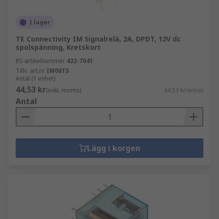
I lager
TE Connectivity IM Signalrelä, 2A, DPDT, 12V dc
spolspänning, Kretskort
RS-artikelnummer
422-7041
Tillv. art.nr
IM06TS
Antal (1 enhet)
44,53 kr
(exkl. moms)
44,53 kr/enhet
Antal
Lägg i korgen