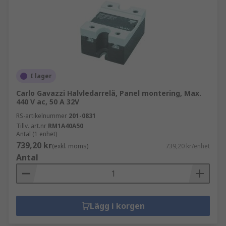
I lager
Carlo Gavazzi Halvledarrelä, Panel montering, Max.
440 V ac, 50 A 32V
RS-artikelnummer
201-0831
Tillv. art.nr
RM1A40A50
Antal (1 enhet)
739,20 kr
(exkl. moms)
739,20 kr/enhet
Antal
Lägg i korgen