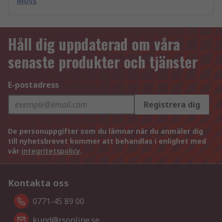
Möss
Håll dig uppdaterad om våra
senaste produkter och tjänster
E-postadress
Registrera dig
De personuppgifter som du lämnar när du anmäler dig
till nyhetsbrevet kommer att behandlas i enlighet med
vår
integritetspolicy
.
Kontakta oss
0771-45 89 00
kund@rsonline.se