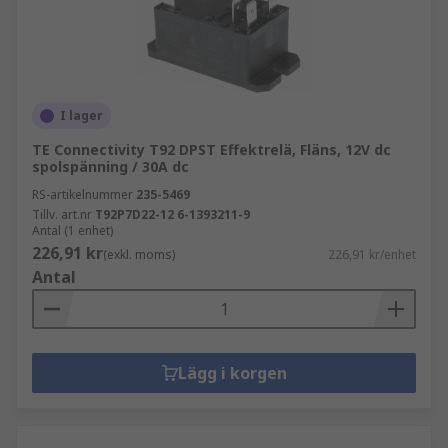
I lager
TE Connectivity T92 DPST Effektrelä, Fläns, 12V dc
spolspänning / 30A dc
RS-artikelnummer
235-5469
Tillv. art.nr
T92P7D22-12 6-1393211-9
Antal (1 enhet)
226,91 kr
(exkl. moms)
226,91 kr/enhet
Antal
Lägg i korgen