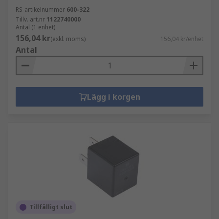
RS-artikelnummer
600-322
Tillv. art.nr
1122740000
Antal (1 enhet)
156,04 kr
(exkl. moms)
156,04 kr/enhet
Antal
Lägg i korgen
Tillfälligt slut