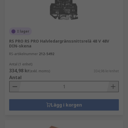
I lager
RS PRO RS PRO Halvledargränssnittsrelä 48 V 48V
DIN-skena
RS-artikelnummer
212-5492
Antal (1 enhet)
334,98 kr
(exkl. moms)
334,98 kr/enhet
Antal
Lägg i korgen