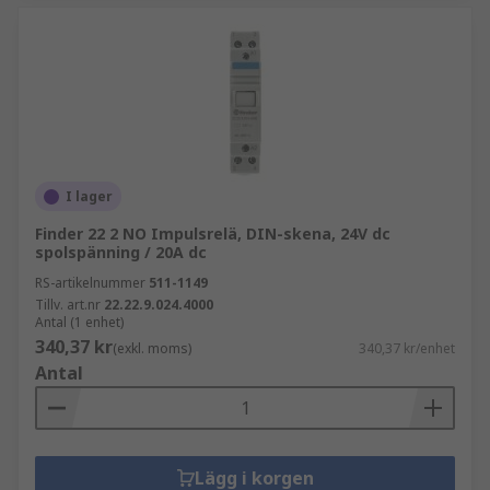
I lager
Finder 22 2 NO Impulsrelä, DIN-skena, 24V dc
spolspänning / 20A dc
RS-artikelnummer
511-1149
Tillv. art.nr
22.22.9.024.4000
Antal (1 enhet)
340,37 kr
(exkl. moms)
340,37 kr/enhet
Antal
Lägg i korgen