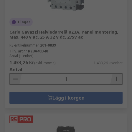
I lager
Carlo Gavazzi Halvledarrelä RZ3A, Panel montering,
Max. 440 V ac, 25 A 32 V dc, 275V ac
RS-artikelnummer
201-0839
Tillv. art.nr
RZ3A40D40
Antal (1 enhet)
1 433,26 kr
(exkl. moms)
1 433,26 kr/enhet
Antal
Lägg i korgen