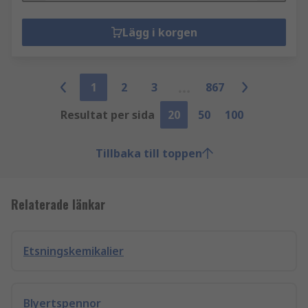
Lägg i korgen
1
2
3
867
Resultat per sida
20
50
100
Tillbaka till toppen
Relaterade länkar
Etsningskemikalier
Blyertspennor