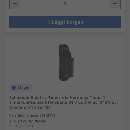
Lägg i korgen
I lager
Schneider Electric Timerrelä Harmony Time, 1
timerfunktioner DIN-skena 24 V dc 24V ac, 240 V ac,
2-polen, 0.1 s to 100
RS-artikelnummer
791-2711
Tillv. art.nr
RE17RAMU
Antal (1 enhet)