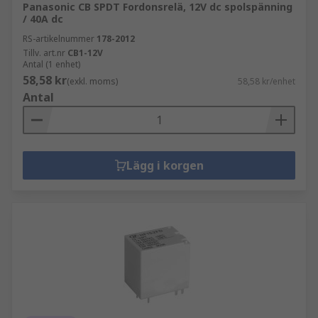
Panasonic CB SPDT Fordonsrelä, 12V dc spolspänning
/ 40A dc
RS-artikelnummer
178-2012
Tillv. art.nr
CB1-12V
Antal (1 enhet)
58,58 kr
(exkl. moms)
58,58 kr/enhet
Antal
Lägg i korgen