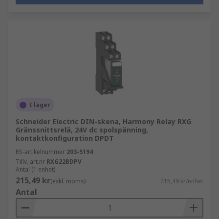
I lager
Schneider Electric DIN-skena, Harmony Relay RXG
Gränssnittsrelä, 24V dc spolspänning,
kontaktkonfiguration DPDT
RS-artikelnummer
203-5194
Tillv. art.nr
RXG22BDPV
Antal (1 enhet)
215,49 kr
(exkl. moms)
215,49 kr/enhet
Antal