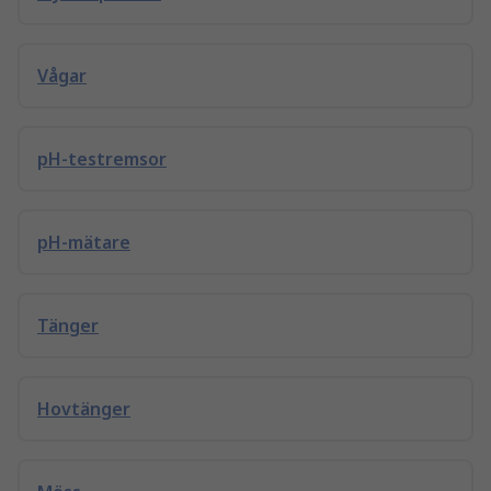
Vågar
pH-testremsor
pH-mätare
Tänger
Hovtänger