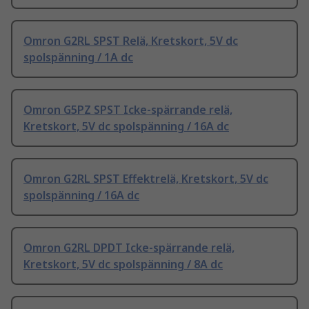
Omron G2RL SPST Relä, Kretskort, 5V dc
spolspänning / 1A dc
Omron G5PZ SPST Icke-spärrande relä,
Kretskort, 5V dc spolspänning / 16A dc
Omron G2RL SPST Effektrelä, Kretskort, 5V dc
spolspänning / 16A dc
Omron G2RL DPDT Icke-spärrande relä,
Kretskort, 5V dc spolspänning / 8A dc