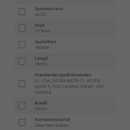
Spolresistans
62.5Ω
Höjd
15.7mm
Spoleffekt
400mW
Längd
29mm
Standarder/godkännanden
UL, CSA, IEC/EN 60079-15, IEC/EN
60335-1, CQC Certified, EN/IEC, VDE
Certified
Bredd
29mm
Kontaktmaterial
Silver-tenn-indium