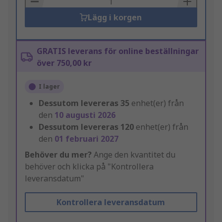
Lägg i korgen
GRATIS leverans för online beställningar
över 750,00 kr
I lager
Dessutom levereras
35
enhet(er) från
den
10 augusti 2026
Dessutom levereras
120
enhet(er) från
den
01 februari 2027
Behöver du mer?
Ange den kvantitet du
behöver och klicka på "Kontrollera
leveransdatum"
Kontrollera leveransdatum