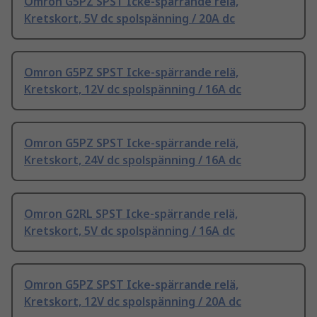
Omron G5PZ SPST Icke-spärrande relä,
Kretskort, 5V dc spolspänning / 20A dc
Omron G5PZ SPST Icke-spärrande relä,
Kretskort, 12V dc spolspänning / 16A dc
Omron G5PZ SPST Icke-spärrande relä,
Kretskort, 24V dc spolspänning / 16A dc
Omron G2RL SPST Icke-spärrande relä,
Kretskort, 5V dc spolspänning / 16A dc
Omron G5PZ SPST Icke-spärrande relä,
Kretskort, 12V dc spolspänning / 20A dc