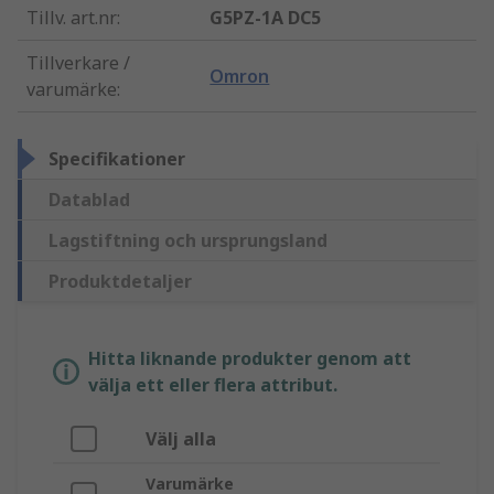
Tillv. art.nr
:
G5PZ-1A DC5
Tillverkare /
Omron
varumärke
:
Specifikationer
Datablad
Lagstiftning och ursprungsland
Produktdetaljer
Hitta liknande produkter genom att
välja ett eller flera attribut.
Välj alla
Varumärke