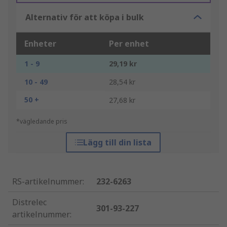
Alternativ för att köpa i bulk
Enheter
Per enhet
1 - 9
29,19 kr
10 - 49
28,54 kr
50 +
27,68 kr
*vägledande pris
Lägg till din lista
RS-artikelnummer
:
232-6263
Distrelec
301-93-227
artikelnummer
: