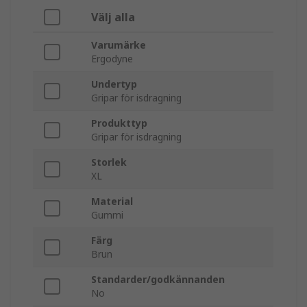
Välj alla
Varumärke
Ergodyne
Undertyp
Gripar för isdragning
Produkttyp
Gripar för isdragning
Storlek
XL
Material
Gummi
Färg
Brun
Standarder/godkännanden
No