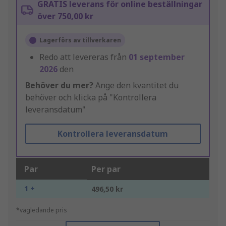
GRATIS leverans för online beställningar
över 750,00 kr
Lagerförs av tillverkaren
Redo att levereras från
01 september
2026
den
Behöver du mer?
Ange den kvantitet du
behöver och klicka på "Kontrollera
leveransdatum"
Kontrollera leveransdatum
Par
Per par
1 +
496,50 kr
*vägledande pris