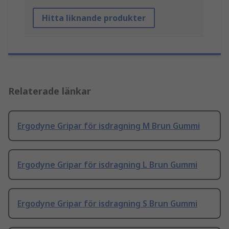
Hitta liknande produkter
Relaterade länkar
Ergodyne Gripar för isdragning M Brun Gummi
Ergodyne Gripar för isdragning L Brun Gummi
Ergodyne Gripar för isdragning S Brun Gummi