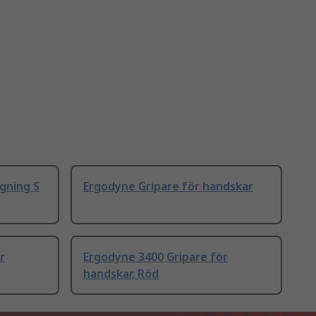
agning S
Ergodyne Gripare för handskar
r
Ergodyne 3400 Gripare för
handskar, Röd