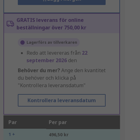
GRATIS leverans för online
beställningar över 750,00 kr
Lagerförs av tillverkaren
Redo att levereras från
22
september 2026
den
Behöver du mer?
Ange den kvantitet
du behöver och klicka på
"Kontrollera leveransdatum"
Kontrollera leveransdatum
Par
Per par
1 +
496,50 kr