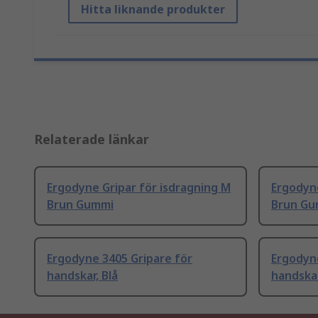
Hitta liknande produkter
Relaterade länkar
Ergodyne Gripar för isdragning M
Ergodyne
Brun Gummi
Brun Gu
Ergodyne 3405 Gripare för
Ergodyne
handskar, Blå
handska