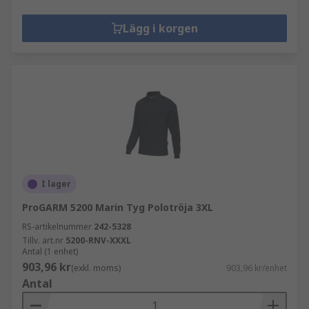
Lägg i korgen
I lager
ProGARM 5200 Marin Tyg Polotröja 3XL
RS-artikelnummer
242-5328
Tillv. art.nr
5200-RNV-XXXL
Antal (1 enhet)
903,96 kr
(exkl. moms)
903,96 kr/enhet
Antal