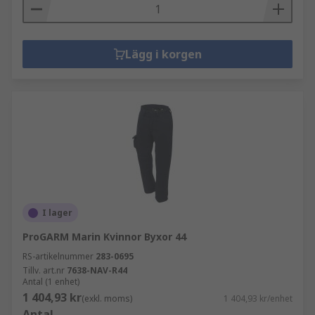
Lägg i korgen
I lager
ProGARM Marin Kvinnor Byxor 44
RS-artikelnummer
283-0695
Tillv. art.nr
7638-NAV-R44
Antal (1 enhet)
1 404,93 kr
(exkl. moms)
1 404,93 kr/enhet
Antal