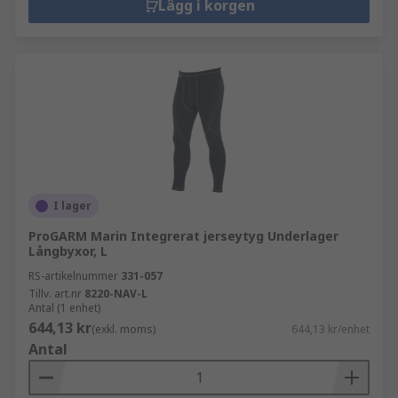
Lägg i korgen
I lager
ProGARM Marin Integrerat jerseytyg Underlager
Långbyxor, L
RS-artikelnummer
331-057
Tillv. art.nr
8220-NAV-L
Antal (1 enhet)
644,13 kr
(exkl. moms)
644,13 kr/enhet
Antal