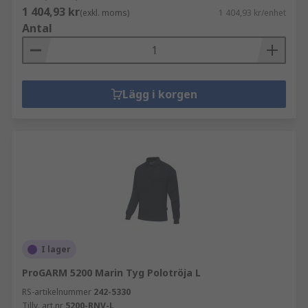
1 404,93 kr
(exkl. moms)
1 404,93 kr/enhet
Antal
Lägg i korgen
I lager
ProGARM 5200 Marin Tyg Polotröja L
RS-artikelnummer
242-5330
Tillv. art.nr
5200-RNV-L