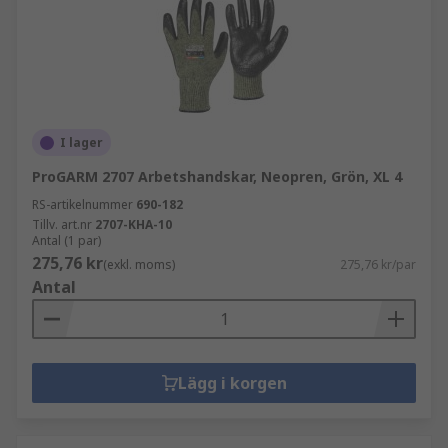
I lager
ProGARM 2707 Arbetshandskar, Neopren, Grön, XL 4
RS-artikelnummer
690-182
Tillv. art.nr
2707-KHA-10
Antal (1 par)
275,76 kr
(exkl. moms)
275,76 kr/par
Antal
Lägg i korgen