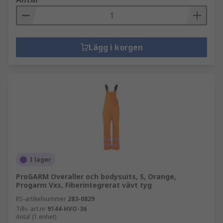
Lägg i korgen
I lager
ProGARM Overaller och bodysuits, S, Orange,
Progarm Vxs, Fiberintegrerat vävt tyg
RS-artikelnummer
283-0829
Tillv. art.nr
9144-HVO-36
Antal (1 enhet)