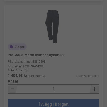
I lager
ProGARM Marin Kvinnor Byxor 38
RS-artikelnummer
283-0693
Tillv. art.nr
7638-NAV-R38
Antal (1 enhet)
1 404,93 kr
(exkl. moms)
1 404,93 kr/enhet
Antal
Lägg i korgen