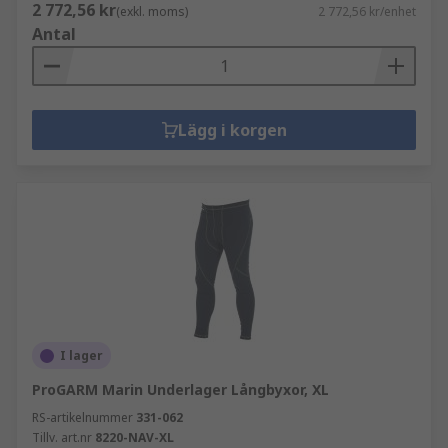
2 772,56 kr
(exkl. moms)
2 772,56 kr/enhet
Antal
Lägg i korgen
I lager
ProGARM Marin Underlager Långbyxor, XL
RS-artikelnummer
331-062
Tillv. art.nr
8220-NAV-XL