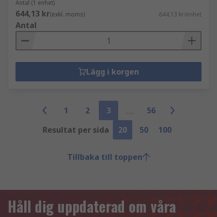
Antal (1 enhet)
644,13 kr
(exkl. moms)
644,13 kr/enhet
Antal
Lägg i korgen
1
2
3
56
Resultat per sida
20
50
100
Tillbaka till toppen
Håll dig uppdaterad om våra