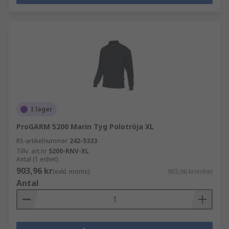
I lager
ProGARM 5200 Marin Tyg Polotröja XL
RS-artikelnummer
242-5333
Tillv. art.nr
5200-RNV-XL
Antal (1 enhet)
903,96 kr
(exkl. moms)
903,96 kr/enhet
Antal