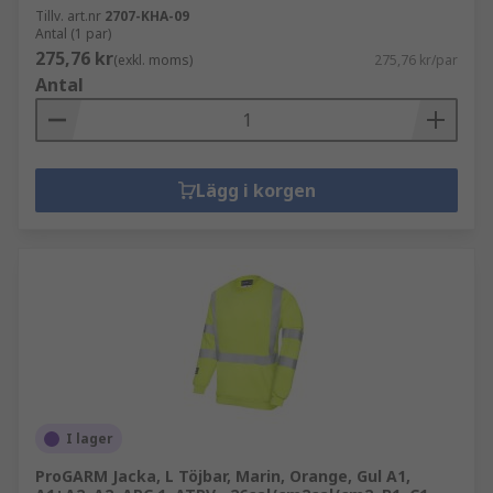
Tillv. art.nr
2707-KHA-09
Antal (1 par)
275,76 kr
(exkl. moms)
275,76 kr/par
Antal
Lägg i korgen
I lager
ProGARM Jacka, L Töjbar, Marin, Orange, Gul A1,