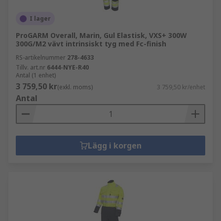
I lager
ProGARM Overall, Marin, Gul Elastisk, VXS+ 300W
300G/M2 vävt intrinsiskt tyg med Fc-finish
RS-artikelnummer
278-4633
Tillv. art.nr
6444-NYE-R40
Antal (1 enhet)
3 759,50 kr
(exkl. moms)
3 759,50 kr/enhet
Antal
Lägg i korgen