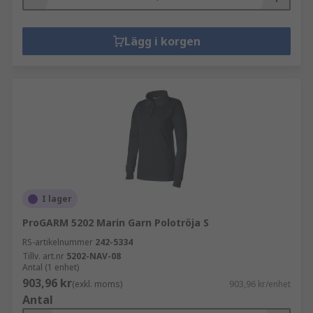
Lägg i korgen
I lager
ProGARM 5202 Marin Garn Polotröja S
RS-artikelnummer
242-5334
Tillv. art.nr
5202-NAV-08
Antal (1 enhet)
903,96 kr
(exkl. moms)
903,96 kr/enhet
Antal