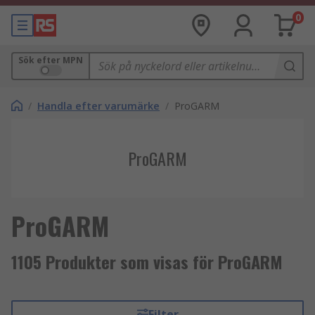
0
Sök efter MPN
/
Handla efter varumärke
/
ProGARM
ProGARM
ProGARM
1105 Produkter som visas för ProGARM
Filter