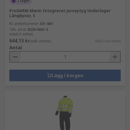
I lager
ProGARM Marin Integrerat jerseytyg Underlager
Långbyxor, S
RS-artikelnummer
331-061
Tillv. art.nr
8220-NAV-S
Antal (1 enhet)
644,13 kr
(exkl. moms)
644,13 kr/enhet
Antal
Lägg i korgen