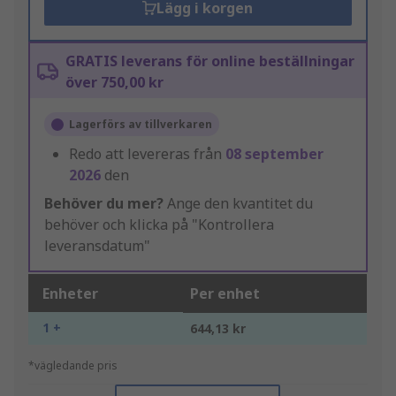
Lägg i korgen
GRATIS leverans för online beställningar
över 750,00 kr
Lagerförs av tillverkaren
Redo att levereras från
08 september
2026
den
Behöver du mer?
Ange den kvantitet du
behöver och klicka på "Kontrollera
leveransdatum"
Enheter
Per enhet
1 +
644,13 kr
*vägledande pris