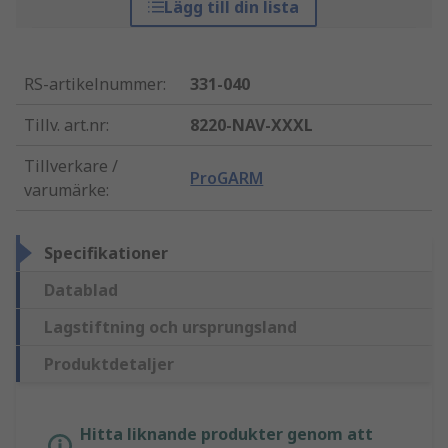
Lägg till din lista
RS-artikelnummer
:
331-040
Tillv. art.nr
:
8220-NAV-XXXL
Tillverkare /
ProGARM
varumärke
:
Specifikationer
Datablad
Lagstiftning och ursprungsland
Produktdetaljer
Hitta liknande produkter genom att