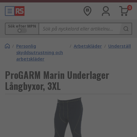
0
Sök efter MPN
/
Personlig
/
Arbetskläder
/
Underställ
skyddsutrustning och
arbetskläder
ProGARM Marin Underlager
Långbyxor, 3XL