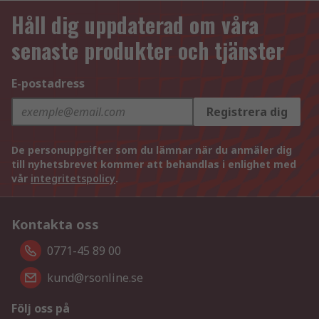
Håll dig uppdaterad om våra
senaste produkter och tjänster
E-postadress
Registrera dig
De personuppgifter som du lämnar när du anmäler dig
till nyhetsbrevet kommer att behandlas i enlighet med
vår
integritetspolicy
.
Kontakta oss
0771-45 89 00
kund@rsonline.se
Följ oss på