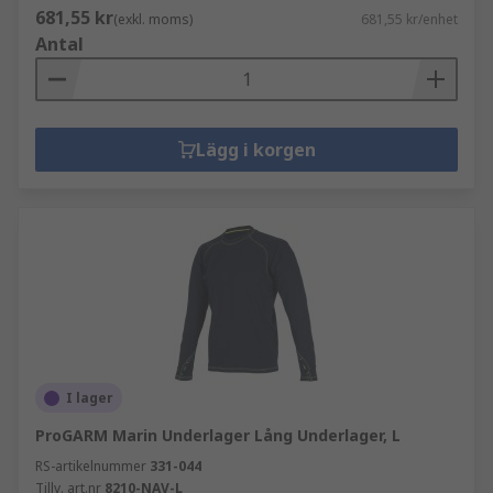
681,55 kr
(exkl. moms)
681,55 kr/enhet
Antal
Lägg i korgen
I lager
ProGARM Marin Underlager Lång Underlager, L
RS-artikelnummer
331-044
Tillv. art.nr
8210-NAV-L