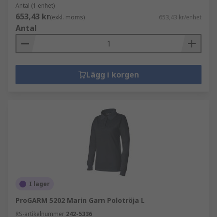
Antal (1 enhet)
653,43 kr
(exkl. moms)
653,43 kr/enhet
Antal
Lägg i korgen
I lager
ProGARM 5202 Marin Garn Polotröja L
RS-artikelnummer
242-5336