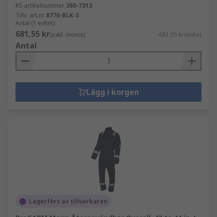
RS-artikelnummer
260-7313
Tillv. art.nr
8770-BLK-S
Antal (1 enhet)
681,55 kr
(exkl. moms)
681,55 kr/enhet
Antal
Lägg i korgen
Lagerförs av tillverkaren