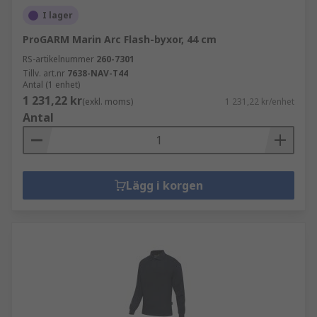
I lager
ProGARM Marin Arc Flash-byxor, 44 cm
RS-artikelnummer
260-7301
Tillv. art.nr
7638-NAV-T44
Antal (1 enhet)
1 231,22 kr
(exkl. moms)
1 231,22 kr/enhet
Antal
Lägg i korgen