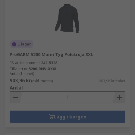
I lager
ProGARM 5200 Marin Tyg Polotröja 3XL
RS-artikelnummer
242-5328
Tillv. art.nr
5200-RNV-XXXL
Antal (1 enhet)
903,96 kr
(exkl. moms)
903,96 kr/enhet
Antal
Lägg i korgen