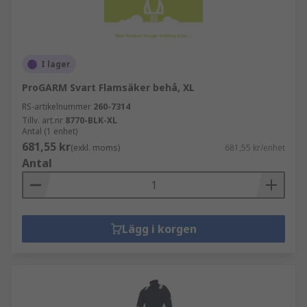
I lager
ProGARM Svart Flamsäker behå, XL
RS-artikelnummer
260-7314
Tillv. art.nr
8770-BLK-XL
Antal (1 enhet)
681,55 kr
(exkl. moms)
681,55 kr/enhet
Antal
Lägg i korgen