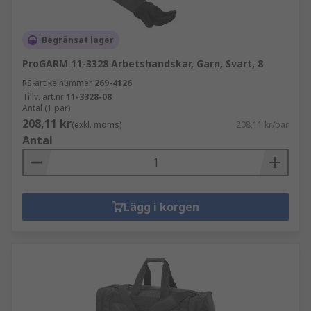
Begränsat lager
ProGARM 11-3328 Arbetshandskar, Garn, Svart, 8
RS-artikelnummer
269-4126
Tillv. art.nr
11-3328-08
Antal (1 par)
208,11 kr
(exkl. moms)
208,11 kr/par
Antal
Lägg i korgen