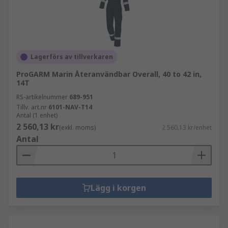
Lagerförs av tillverkaren
ProGARM Marin Återanvändbar Overall, 40 to 42 in,
14T
RS-artikelnummer
689-951
Tillv. art.nr
6101-NAV-T14
Antal (1 enhet)
2 560,13 kr
(exkl. moms)
2 560,13 kr/enhet
Antal
Lägg i korgen