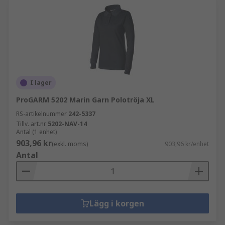
I lager
ProGARM 5202 Marin Garn Polotröja XL
RS-artikelnummer
242-5337
Tillv. art.nr
5202-NAV-14
Antal (1 enhet)
903,96 kr
(exkl. moms)
903,96 kr/enhet
Antal
Lägg i korgen