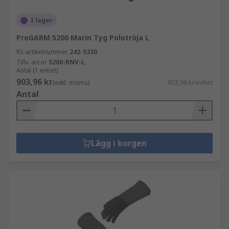
I lager
ProGARM 5200 Marin Tyg Polotröja L
RS-artikelnummer
242-5330
Tillv. art.nr
5200-RNV-L
Antal (1 enhet)
903,96 kr
(exkl. moms)
903,96 kr/enhet
Antal
Lägg i korgen