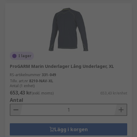
I lager
ProGARM Marin Underlager Lång Underlager, XL
RS-artikelnummer
331-049
Tillv. art.nr
8210-NAV-XL
Antal (1 enhet)
653,43 kr
(exkl. moms)
653,43 kr/enhet
Antal
Lägg i korgen