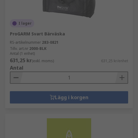
I lager
ProGARM Svart Bärväska
RS-artikelnummer
283-0821
Tillv. art.nr
2000-BLK
Antal (1 enhet)
631,25 kr
(exkl. moms)
631,25 kr/enhet
Antal
Lägg i korgen