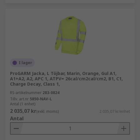
I lager
ProGARM Jacka, L Töjbar, Marin, Orange, Gul A1,
A1+A2, A2, APC 1, ATPV= 26cal/cm2cal/cm2, B1, C1,
Charge Decay, Class 1,
RS-artikelnummer
283-0824
Tillv. art.nr
5850-NAV-L
Antal (1 enhet)
2 035,07 kr
(exkl. moms)
2 035,07 kr/enhet
Antal