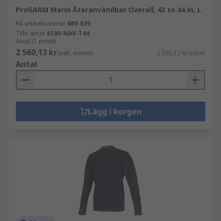
ProGARM Marin Återanvändbar Overall, 43 to 44 in, L
RS-artikelnummer
689-639
Tillv. art.nr
6100-NAV-T44
Antal (1 enhet)
2 560,13 kr
(exkl. moms)
2 560,13 kr/enhet
Antal
Lägg i korgen