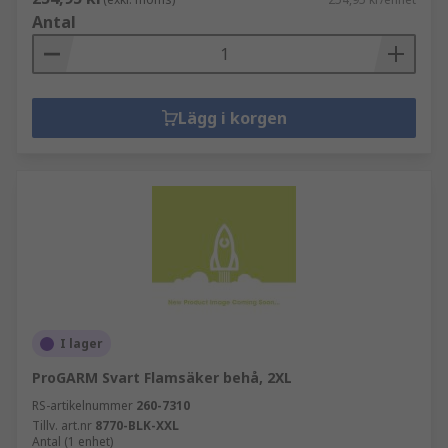
Antal
Lägg i korgen
I lager
ProGARM Svart Flamsäker behå, 2XL
RS-artikelnummer
260-7310
Tillv. art.nr
8770-BLK-XXL
Antal (1 enhet)