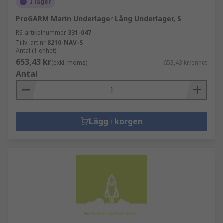
I lager
ProGARM Marin Underlager Lång Underlager, S
RS-artikelnummer
331-047
Tillv. art.nr
8210-NAV-S
Antal (1 enhet)
653,43 kr
(exkl. moms)
653,43 kr/enhet
Antal
Lägg i korgen