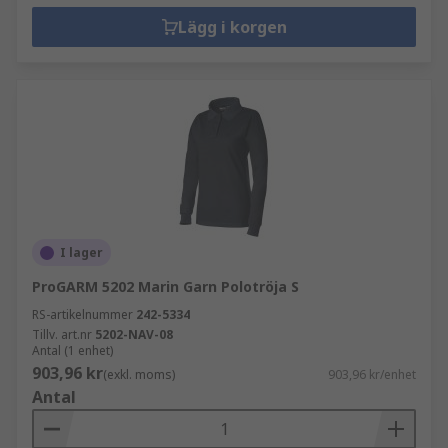
Lägg i korgen
I lager
ProGARM 5202 Marin Garn Polotröja S
RS-artikelnummer
242-5334
Tillv. art.nr
5202-NAV-08
Antal (1 enhet)
903,96 kr
(exkl. moms)
903,96 kr/enhet
Antal