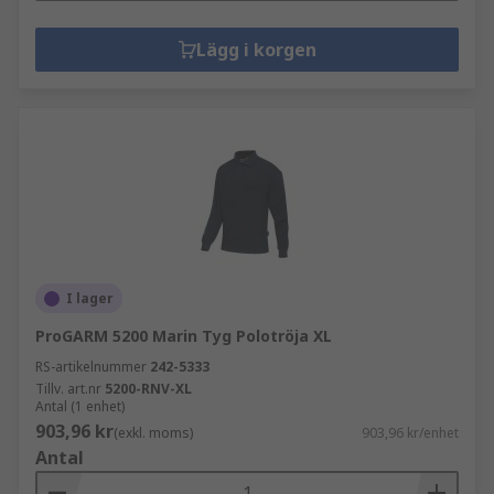
Lägg i korgen
I lager
ProGARM 5200 Marin Tyg Polotröja XL
RS-artikelnummer
242-5333
Tillv. art.nr
5200-RNV-XL
Antal (1 enhet)
903,96 kr
(exkl. moms)
903,96 kr/enhet
Antal