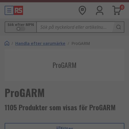
0
Sök efter MPN
/
Handla efter varumärke
/
ProGARM
ProGARM
ProGARM
1105 Produkter som visas för ProGARM
Filter