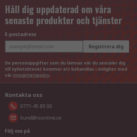
Håll dig uppdaterad om våra
senaste produkter och tjänster
E-postadress
Registrera dig
De personuppgifter som du lämnar när du anmäler dig
till nyhetsbrevet kommer att behandlas i enlighet med
vår
integritetspolicy
.
Kontakta oss
0771-45 89 00
kund@rsonline.se
Följ oss på