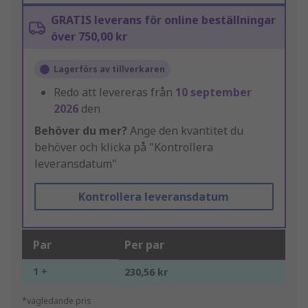
GRATIS leverans för online beställningar
över 750,00 kr
Lagerförs av tillverkaren
Redo att levereras från
10 september
2026
den
Behöver du mer?
Ange den kvantitet du
behöver och klicka på "Kontrollera
leveransdatum"
Kontrollera leveransdatum
Par
Per par
1 +
230,56 kr
*vägledande pris