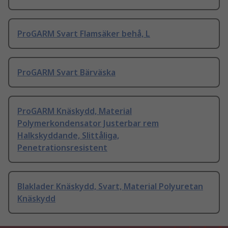
ProGARM Svart Flamsäker behå, L
ProGARM Svart Bärväska
ProGARM Knäskydd, Material
Polymerkondensator Justerbar rem
Halkskyddande, Slittåliga,
Penetrationsresistent
Blaklader Knäskydd, Svart, Material Polyuretan
Knäskydd