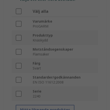
Välj alla
Varumärke
ProGARM
Produkttyp
Knäskydd
Motståndsegenskaper
Flamsäker
Färg
Svart
Standarder/godkännanden
EN ISO 11612:2008
Serie
2240
Hitta liknande produkter