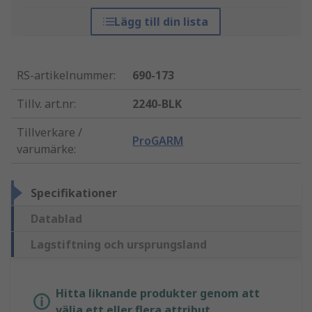
Lägg till din lista
RS-artikelnummer
:
690-173
Tillv. art.nr
:
2240-BLK
Tillverkare /
ProGARM
varumärke
:
Specifikationer
Datablad
Lagstiftning och ursprungsland
Hitta liknande produkter genom att
välja ett eller flera attribut.