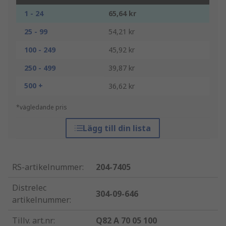
1 - 24
65,64 kr
25 - 99
54,21 kr
100 - 249
45,92 kr
250 - 499
39,87 kr
500 +
36,62 kr
*vägledande pris
Lägg till din lista
RS-artikelnummer
:
204-7405
Distrelec
304-09-646
artikelnummer
:
Tillv. art.nr
:
Q82 A 70 05 100