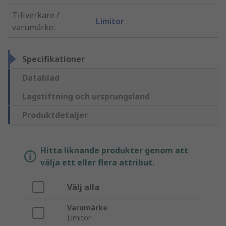
Tillverkare /
Limitor
varumärke
:
Specifikationer
Datablad
Lagstiftning och ursprungsland
Produktdetaljer
Hitta liknande produkter genom att
välja ett eller flera attribut.
Välj alla
Varumärke
Limitor