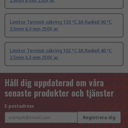
2.6mm 8 mm 250V ac
Limitor Termisk säkring 130 °C 3A Radiell 90 °C
2.5mm 6.3 mm 250V ac
Limitor Termisk säkring 102 °C 3A Radiell 40 °C
2.5mm 6.3 mm 250V ac
Håll dig uppdaterad om våra
senaste produkter och tjänster
E-postadress
Registrera dig