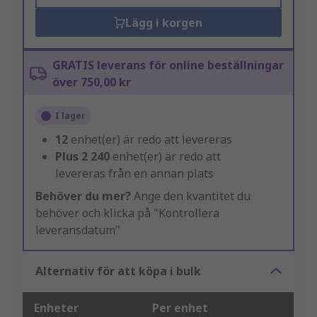
Lägg i korgen
GRATIS leverans för online beställningar
över 750,00 kr
I lager
12
enhet(er) är redo att levereras
Plus
2 240
enhet(er) är redo att
levereras från en annan plats
Behöver du mer?
Ange den kvantitet du
behöver och klicka på "Kontrollera
leveransdatum"
Alternativ för att köpa i bulk
Enheter
Per enhet