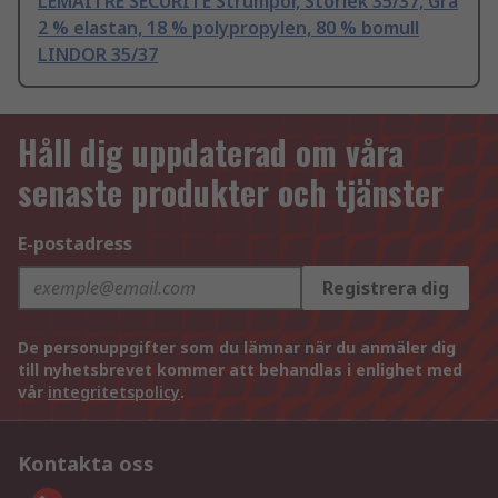
LEMAITRE SECURITE Strumpor, Storlek 35/37, Grå
2 % elastan, 18 % polypropylen, 80 % bomull
LINDOR 35/37
Håll dig uppdaterad om våra
senaste produkter och tjänster
E-postadress
Registrera dig
De personuppgifter som du lämnar när du anmäler dig
till nyhetsbrevet kommer att behandlas i enlighet med
vår
integritetspolicy
.
Kontakta oss