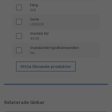
Färg
Grå
Serie
LINDOR
Storlek EU
43/45
Standarder/godkännanden
No
Hitta liknande produkter
Relaterade länkar