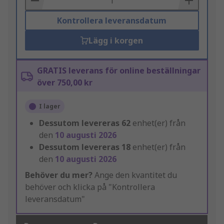
Kontrollera leveransdatum
Lägg i korgen
GRATIS leverans för online beställningar
över 750,00 kr
I lager
Dessutom levereras
62
enhet(er) från
den
10 augusti 2026
Dessutom levereras
18
enhet(er) från
den
10 augusti 2026
Behöver du mer?
Ange den kvantitet du
behöver och klicka på "Kontrollera
leveransdatum"