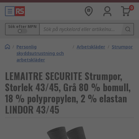
0
Sök efter MPN
/
Personlig
/
Arbetskläder
/
Strumpor
skyddsutrustning och
arbetskläder
LEMAITRE SECURITE Strumpor,
Storlek 43/45, Grå 80 % bomull,
18 % polypropylen, 2 % elastan
LINDOR 43/45