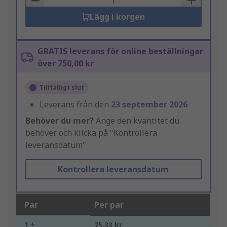
Lägg i korgen
GRATIS leverans för online beställningar
över 750,00 kr
Tillfälligt slut
Leverans från den
23 september 2026
Behöver du mer?
Ange den kvantitet du
behöver och klicka på "Kontrollera
leveransdatum"
Kontrollera leveransdatum
Par
Per par
1 +
75,33 kr