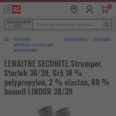
0
Sök efter MPN
/
Personlig
/
Arbetskläder
/
Strumpor
skyddsutrustning och
arbetskläder
LEMAITRE SECURITE Strumpor,
Storlek 38/39, Grå 18 %
polypropylen, 2 % elastan, 80 %
bomull LINDOR 38/39