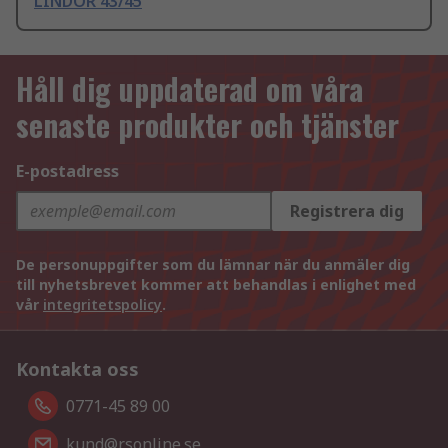
LINDOR 43/45
Håll dig uppdaterad om våra
senaste produkter och tjänster
E-postadress
Registrera dig
De personuppgifter som du lämnar när du anmäler dig
till nyhetsbrevet kommer att behandlas i enlighet med
vår
integritetspolicy
.
Kontakta oss
0771-45 89 00
kund@rsonline.se