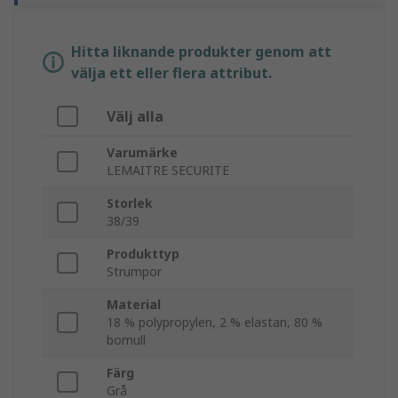
Hitta liknande produkter genom att
välja ett eller flera attribut.
Välj alla
Varumärke
LEMAITRE SECURITE
Storlek
38/39
Produkttyp
Strumpor
Material
18 % polypropylen, 2 % elastan, 80 %
bomull
Färg
Grå