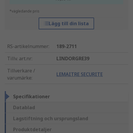
*vägledande pris
Lägg till din lista
RS-artikelnummer
:
189-2711
Tillv. art.nr
:
LINDORGRE39
Tillverkare /
LEMAITRE SECURITE
varumärke
:
Specifikationer
Datablad
Lagstiftning och ursprungsland
Produktdetaljer