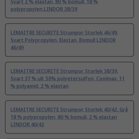
Svart 2 % elastan, 80 % bomull, 18 %
polypropylen LINDOR 38/39
LEMAITRE SECURITE Strumpor, Storlek 46/49,
Svart Polypropylen, Elastan, Bomull LINDOR
46/49
LEMAITRE SECURITE Strumpor, Storlek 38/39,
Svart 37 % ull, 50% polyetersulfon, Coolmax, 11
% polyamid, 2 % elastan
LEMAITRE SECURITE Strumpor, Storlek 40/42, Grå
18 % polypropylen, 80 % bomull, 2 % elastan
LINDOR 40/42