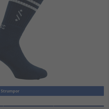
a Strumpor