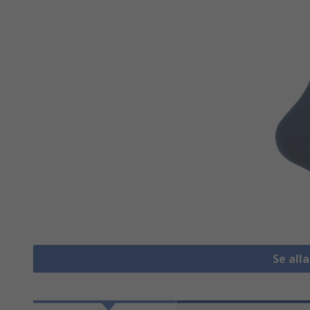
Se all