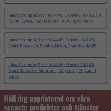
Jalas Strumpor, Storlek 44/45, Storlek 10/10.5, Vit
Nylon, Lycra, Tencel Modal JALAS 8216 44/45
Jalas Strumpor, Storlek 44/45, Storlek 10/10.5,
Svart Polyester, Bambu, Nylon, Spandex 44/45
Jalas Strumpor, Storlek 44/45, Storlek 10/10.5,
Svart Spandex, Merinoull, Polyester, Polyamid
44/45
Håll dig uppdaterad om våra
senaste produkter och tjänster