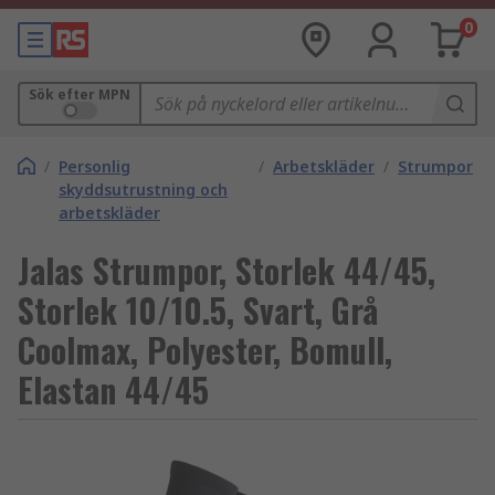
0
Sök efter MPN
/
Personlig
/
Arbetskläder
/
Strumpor
skyddsutrustning och
arbetskläder
Jalas Strumpor, Storlek 44/45,
Storlek 10/10.5, Svart, Grå
Coolmax, Polyester, Bomull,
Elastan 44/45