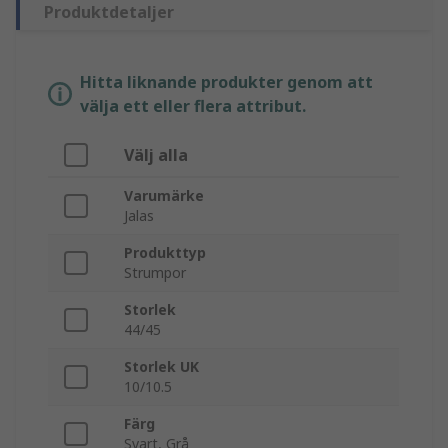
Produktdetaljer
Hitta liknande produkter genom att
välja ett eller flera attribut.
Välj alla
Varumärke
Jalas
Produkttyp
Strumpor
Storlek
44/45
Storlek UK
10/10.5
Färg
Svart, Grå