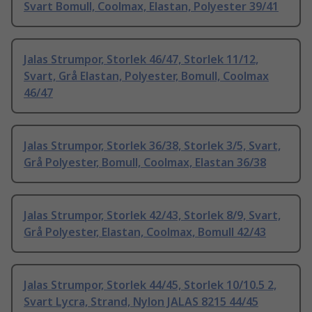
Svart Bomull, Coolmax, Elastan, Polyester 39/41
Jalas Strumpor, Storlek 46/47, Storlek 11/12,
Svart, Grå Elastan, Polyester, Bomull, Coolmax
46/47
Jalas Strumpor, Storlek 36/38, Storlek 3/5, Svart,
Grå Polyester, Bomull, Coolmax, Elastan 36/38
Jalas Strumpor, Storlek 42/43, Storlek 8/9, Svart,
Grå Polyester, Elastan, Coolmax, Bomull 42/43
Jalas Strumpor, Storlek 44/45, Storlek 10/10.5 2,
Svart Lycra, Strand, Nylon JALAS 8215 44/45