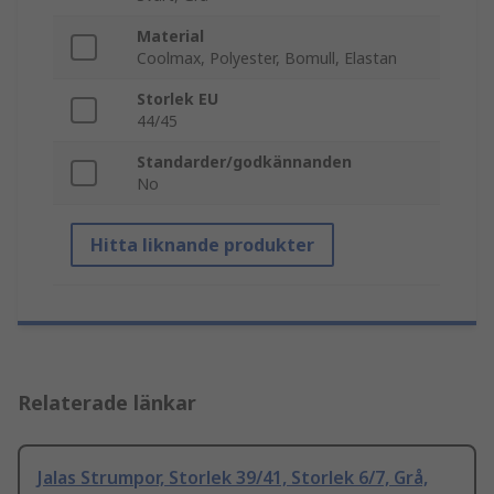
Material
Coolmax, Polyester, Bomull, Elastan
Storlek EU
44/45
Standarder/godkännanden
No
Hitta liknande produkter
Relaterade länkar
Jalas Strumpor, Storlek 39/41, Storlek 6/7, Grå,