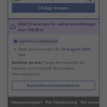
Lägg i korgen
GRATIS leverans för online beställningar
över 750,00 kr
Lagerförs av tillverkaren
Redo att levereras från
28 augusti 2026
den
Behöver du mer?
Ange den kvantitet du
behöver och klicka på "Kontrollera
leveransdatum"
Kontrollera leveransdatum
Förpackning(ar)
Per förpackning
Per enhet*