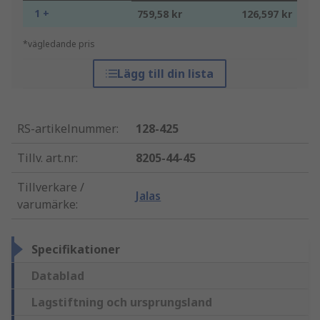
1 +
759,58 kr
126,597 kr
*vägledande pris
Lägg till din lista
RS-artikelnummer
:
128-425
Tillv. art.nr
:
8205-44-45
Tillverkare /
Jalas
varumärke
:
Specifikationer
Datablad
Lagstiftning och ursprungsland