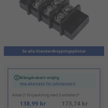
Se alla Standardkopplingsplintar
Mängdrabatt möjlig
Visa alternativ för volympriser
Antal (1 förpackning med 5 enheter)*
138,99 kr
173,74 kr