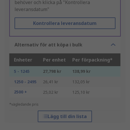
behöver och klicka på "Kontrollera
leveransdatum"
Kontrollera leveransdatum
Alternativ för att köpa i bulk
Enheter
Per enhet
Per förpackning*
5 - 1245
27,798 kr
138,99 kr
1250 - 2495
26,41 kr
132,05 kr
2500 +
25,02 kr
125,10 kr
*vägledande pris
Lägg till din lista