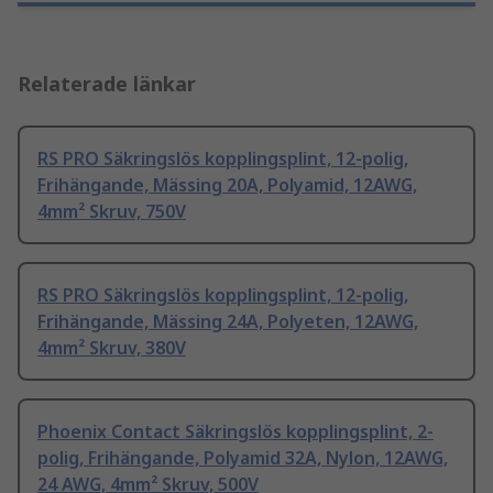
Relaterade länkar
RS PRO Säkringslös kopplingsplint, 12-polig,
Frihängande, Mässing 20A, Polyamid, 12AWG,
4mm² Skruv, 750V
RS PRO Säkringslös kopplingsplint, 12-polig,
Frihängande, Mässing 24A, Polyeten, 12AWG,
4mm² Skruv, 380V
Phoenix Contact Säkringslös kopplingsplint, 2-
polig, Frihängande, Polyamid 32A, Nylon, 12AWG,
24 AWG, 4mm² Skruv, 500V