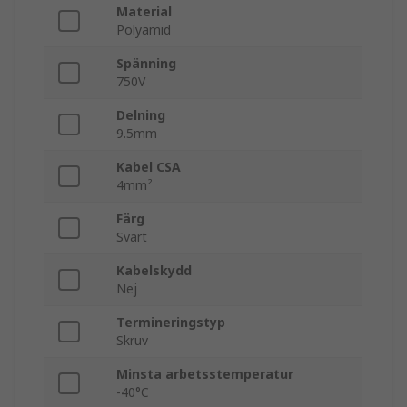
Material
Polyamid
Spänning
750V
Delning
9.5mm
Kabel CSA
4mm²
Färg
Svart
Kabelskydd
Nej
Termineringstyp
Skruv
Minsta arbetsstemperatur
-40°C