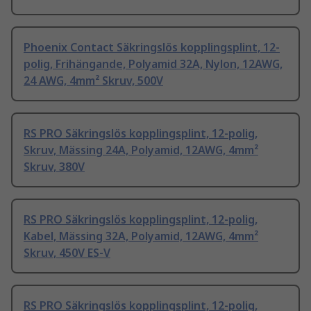
Phoenix Contact Säkringslös kopplingsplint, 12-
polig, Frihängande, Polyamid 32A, Nylon, 12AWG,
24 AWG, 4mm² Skruv, 500V
RS PRO Säkringslös kopplingsplint, 12-polig,
Skruv, Mässing 24A, Polyamid, 12AWG, 4mm²
Skruv, 380V
RS PRO Säkringslös kopplingsplint, 12-polig,
Kabel, Mässing 32A, Polyamid, 12AWG, 4mm²
Skruv, 450V ES-V
RS PRO Säkringslös kopplingsplint, 12-polig,