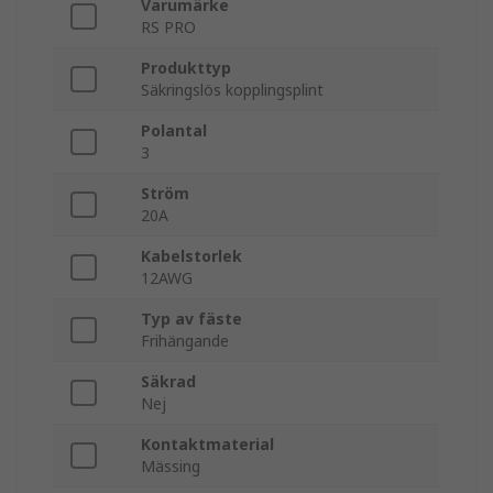
Varumärke
RS PRO
Produkttyp
Säkringslös kopplingsplint
Polantal
3
Ström
20A
Kabelstorlek
12AWG
Typ av fäste
Frihängande
Säkrad
Nej
Kontaktmaterial
Mässing