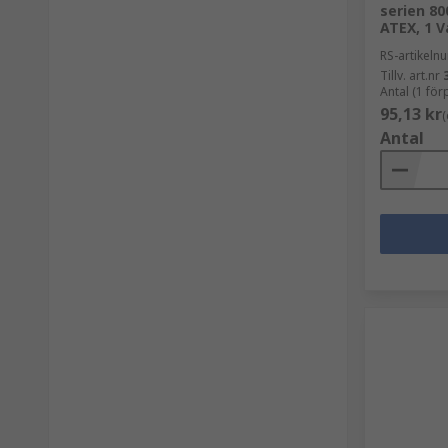
serien 80
ATEX, 1 V
RS-artikel
Tillv. art.nr
Antal (1 fö
95,13 kr
(
Antal