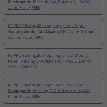
Frihängande, Mässing 24A, Polyeten, 12AWG,
4mm² Skruv, 380V
RS PRO Säkringslös kopplingsplint, 12-polig,
Genomgående hål, Mässing 24A, Nylon, 2.5mm²,
2.5mm² Skruv, 400V
RS PRO Säkringslös kopplingsplint, 12-polig,
Kabel, Mässing 24A, Nylon 66, 14AWG, 2.5mm²
Skruv, 400V CSS
RS PRO Säkringslös kopplingsplint, 12-polig,
Frihängande, Mässing 32A, Polyeten, 10AWG,
6mm² Skruv, 380V