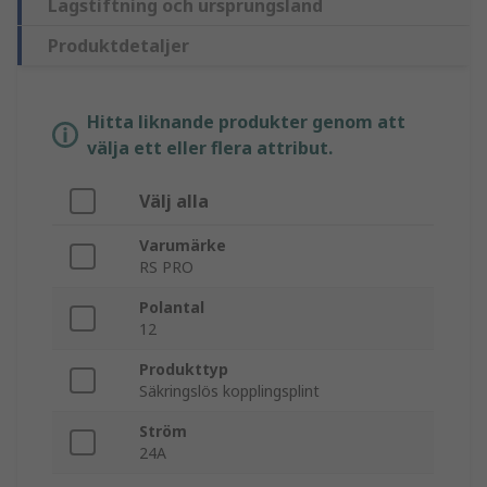
Lagstiftning och ursprungsland
Produktdetaljer
Hitta liknande produkter genom att
välja ett eller flera attribut.
Välj alla
Varumärke
RS PRO
Polantal
12
Produkttyp
Säkringslös kopplingsplint
Ström
24A