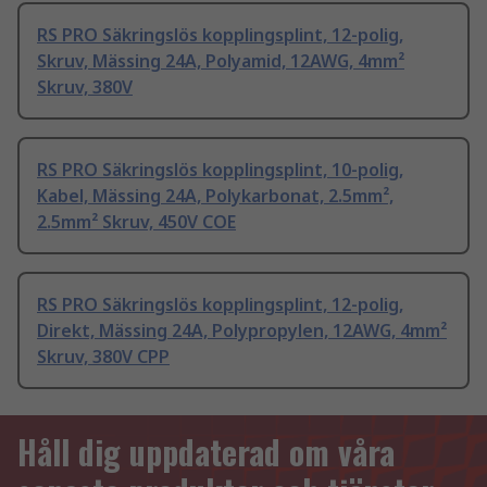
RS PRO Säkringslös kopplingsplint, 12-polig,
Skruv, Mässing 24A, Polyamid, 12AWG, 4mm²
Skruv, 380V
RS PRO Säkringslös kopplingsplint, 10-polig,
Kabel, Mässing 24A, Polykarbonat, 2.5mm²,
2.5mm² Skruv, 450V COE
RS PRO Säkringslös kopplingsplint, 12-polig,
Direkt, Mässing 24A, Polypropylen, 12AWG, 4mm²
Skruv, 380V CPP
Håll dig uppdaterad om våra