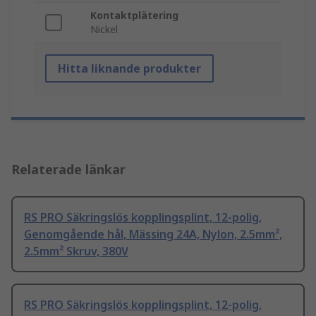
Kontaktplätering
Nickel
Hitta liknande produkter
Relaterade länkar
RS PRO Säkringslös kopplingsplint, 12-polig,
Genomgående hål, Mässing 24A, Nylon, 2.5mm²,
2.5mm² Skruv, 380V
RS PRO Säkringslös kopplingsplint, 12-polig,