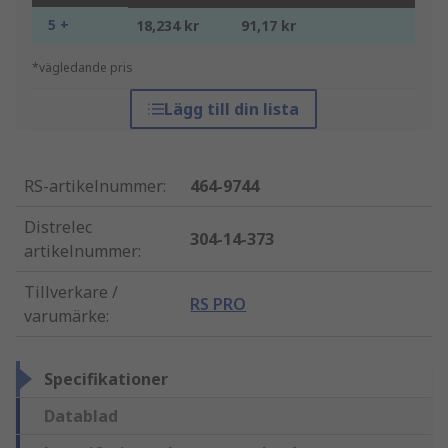
5 +
18,234 kr
91,17 kr
*vägledande pris
Lägg till din lista
RS-artikelnummer
:
464-9744
Distrelec
304-14-373
artikelnummer
:
Tillverkare /
RS PRO
varumärke
:
Specifikationer
Datablad