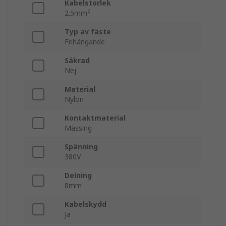
Kabelstorlek
2.5mm²
Typ av fäste
Frihängande
Säkrad
Nej
Material
Nylon
Kontaktmaterial
Mässing
Spänning
380V
Delning
8mm
Kabelskydd
Ja