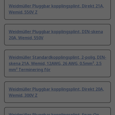
Weidmüller Pluggbar kopplingsplint, Direkt 21A,
Wemid, 550V Z
Weidmüller Pluggbar kopplingsplint, DIN-skena
20A, Wemid, 550V
Weidmüller Standardkopplingsplint, 2-polig, DIN-
skena 21A, Wemid, 12AWG, 26 AWG, 0.5mm², 2.5
mm² Terminering för
Weidmüller Pluggbar kopplingsplint, Direkt 20A,
Wemid, 300V Z
Weidmüller Pluggbar kopplingsplint, Snap-On