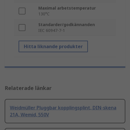
Maximal arbetstemperatur
130°C
Standarder/godkännanden
IEC 60947-7-1
Hitta liknande produkter
Relaterade länkar
Weidmüller Pluggbar kopplingsplint, DIN-skena
21A, Wemid, 550V