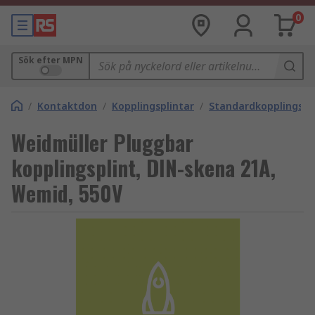
0
Sök efter MPN
/
Kontaktdon
/
Kopplingsplintar
/
Standardkopplingspl
Weidmüller Pluggbar
kopplingsplint, DIN-skena 21A,
Wemid, 550V