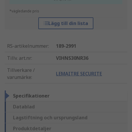
*vägledande pris
Lägg till din lista
RS-artikelnummer
:
189-2991
Tillv. art.nr
:
VIHNS30NR36
Tillverkare /
LEMAITRE SECURITE
varumärke
:
Specifikationer
Datablad
Lagstiftning och ursprungsland
Produktdetaljer