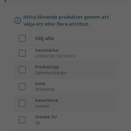
Hitta liknande produkter genom att
välja ett eller flera attribut.
Välj alla
Varumärke
LEMAITRE SECURITE
Produkttyp
Säkerhetskängor
Serie
VITAMINE
hane/hona
Kvinnor
Storlek EU
36