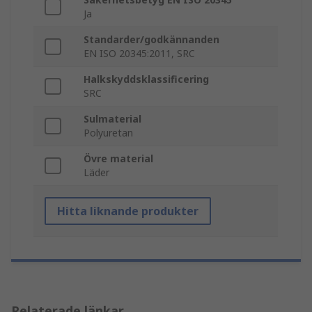
Ja
Standarder/godkännanden
EN ISO 20345:2011, SRC
Halkskyddsklassificering
SRC
Sulmaterial
Polyuretan
Övre material
Läder
Hitta liknande produkter
Relaterade länkar