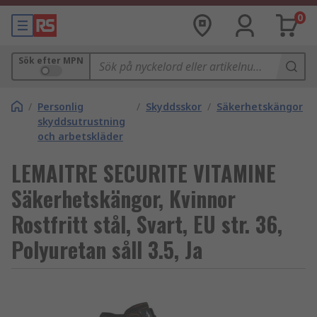
0
Sök efter MPN
/
Personlig
/
Skyddsskor
/
Säkerhetskängor
skyddsutrustning
och arbetskläder
LEMAITRE SECURITE VITAMINE
Säkerhetskängor, Kvinnor
Rostfritt stål, Svart, EU str. 36,
Polyuretan såll 3.5, Ja