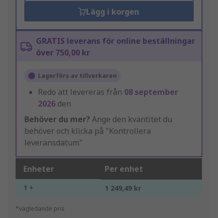
Lägg i korgen
GRATIS leverans för online beställningar
över 750,00 kr
Lagerförs av tillverkaren
Redo att levereras från
08 september
2026
den
Behöver du mer?
Ange den kvantitet du
behöver och klicka på "Kontrollera
leveransdatum"
Enheter
Per enhet
1 +
1 249,49 kr
*vägledande pris