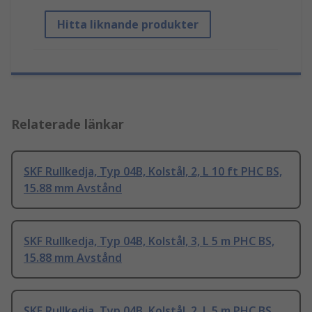
Hitta liknande produkter
Relaterade länkar
SKF Rullkedja, Typ 04B, Kolstål, 2, L 10 ft PHC BS,
15.88 mm Avstånd
SKF Rullkedja, Typ 04B, Kolstål, 3, L 5 m PHC BS,
15.88 mm Avstånd
SKF Rullkedja, Typ 04B, Kolstål, 2, L 5 m PHC BS,