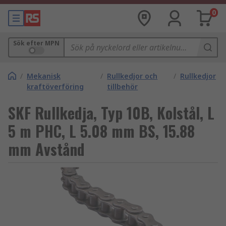
0
Sök efter MPN
/
Mekanisk
/
Rullkedjor och
/
Rullkedjor
kraftöverföring
tillbehör
SKF Rullkedja, Typ 10B, Kolstål, L
5 m PHC, L 5.08 mm BS, 15.88
mm Avstånd