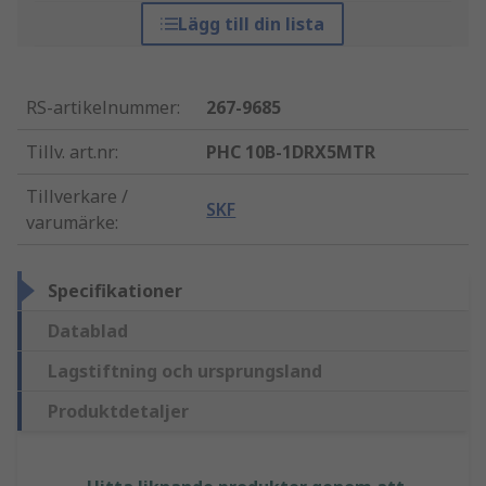
Lägg till din lista
RS-artikelnummer
:
267-9685
Tillv. art.nr
:
PHC 10B-1DRX5MTR
Tillverkare /
SKF
varumärke
:
Specifikationer
Datablad
Lagstiftning och ursprungsland
Produktdetaljer