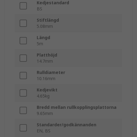
Kedjestandard
BS
Stiftlängd
5.08mm
Längd
5m
Platthöjd
14.7mm
Rulldiameter
10.16mm
Kedjevikt
4.65kg
Bredd mellan rullkopplingsplattorna
9.65mm
Standarder/godkännanden
EN, BS