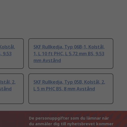
Kolstål,
SKF Rullkedja, Typ 06B-1, Kolstål,
, 9.53
1, L 10 ft PHC, L 5.72 mm BS, 9.53
mm Avstånd
stål, 2,
SKF Rullkedja, Typ 05B, Kolstål, 2,
stånd
L 5 m PHC BS, 8 mm Avstånd
De personuppgifter som du lämnar när
du anmäler dig till nyhetsbrevet kommer