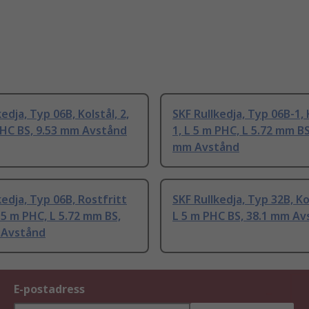
edja, Typ 06B, Kolstål, 2,
SKF Rullkedja, Typ 06B-1, 
PHC BS, 9.53 mm Avstånd
1, L 5 m PHC, L 5.72 mm BS
mm Avstånd
kedja, Typ 06B, Rostfritt
SKF Rullkedja, Typ 32B, Kol
L 5 m PHC, L 5.72 mm BS,
L 5 m PHC BS, 38.1 mm Av
 Avstånd
E-postadress