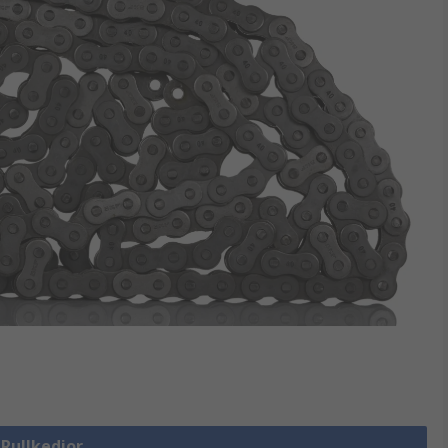
 Rullkedjor