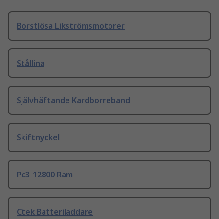
Borstlösa Likströmsmotorer
Stållina
Självhäftande Kardborreband
Skiftnyckel
Pc3-12800 Ram
Ctek Batteriladdare