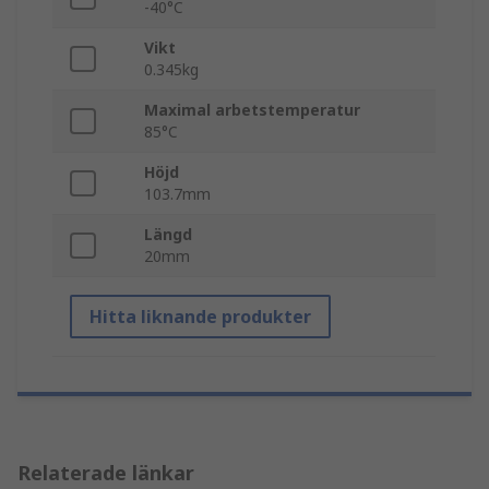
-40°C
Vikt
0.345kg
Maximal arbetstemperatur
85°C
Höjd
103.7mm
Längd
20mm
Hitta liknande produkter
Relaterade länkar