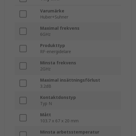
Varumärke
Huber+Suhner
Maximal frekvens
6GHz
Produkttyp
RF-energidelare
Minsta frekvens
2GHz
Maximal insättningsförlust
3.2dB
Kontaktdonstyp
Typ N
Mått
103.7 x 67 x 20 mm
Minsta arbetsstemperatur