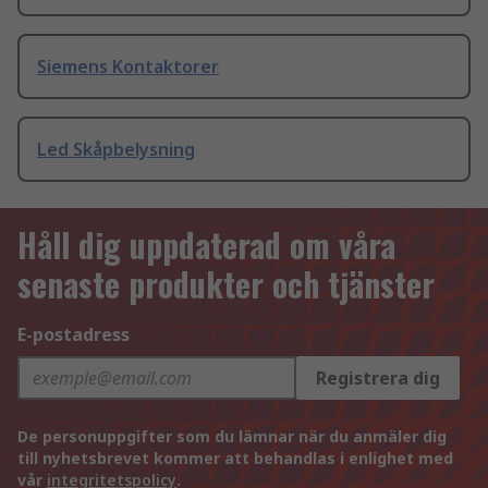
Siemens Kontaktorer
Led Skåpbelysning
Håll dig uppdaterad om våra
senaste produkter och tjänster
E-postadress
Registrera dig
De personuppgifter som du lämnar när du anmäler dig
till nyhetsbrevet kommer att behandlas i enlighet med
vår
integritetspolicy
.