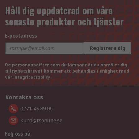
Håll dig uppdaterad om våra
senaste produkter och tjänster
E-postadress
Registrera dig
De personuppgifter som du lämnar när du anmäler dig
till nyhetsbrevet kommer att behandlas i enlighet med
vår
integritetspolicy
.
Kontakta oss
0771-45 89 00
kund@rsonline.se
Följ oss på