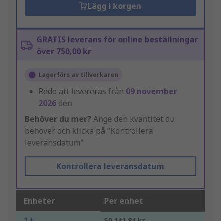
Lägg i korgen
GRATIS leverans för online beställningar
över 750,00 kr
Lagerförs av tillverkaren
Redo att levereras från
09 november
2026
den
Behöver du mer?
Ange den kvantitet du
behöver och klicka på "Kontrollera
leveransdatum"
Kontrollera leveransdatum
Enheter
Per enhet
1 +
50 141,84 kr