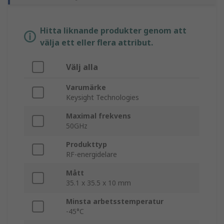
Hitta liknande produkter genom att
välja ett eller flera attribut.
Välj alla
Varumärke
Keysight Technologies
Maximal frekvens
50GHz
Produkttyp
RF-energidelare
Mått
35.1 x 35.5 x 10 mm
Minsta arbetsstemperatur
-45°C