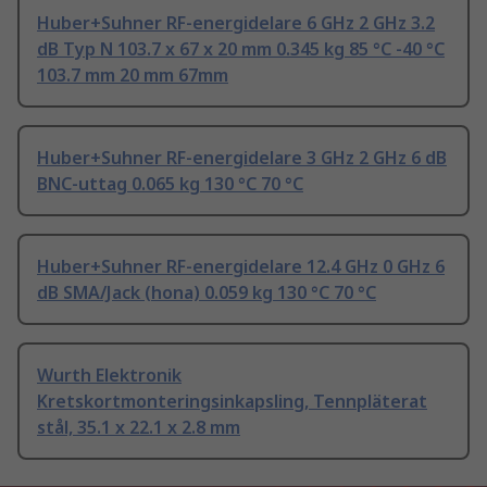
Huber+Suhner RF-energidelare 6 GHz 2 GHz 3.2
dB Typ N 103.7 x 67 x 20 mm 0.345 kg 85 °C -40 °C
103.7 mm 20 mm 67mm
Huber+Suhner RF-energidelare 3 GHz 2 GHz 6 dB
BNC-uttag 0.065 kg 130 °C 70 °C
Huber+Suhner RF-energidelare 12.4 GHz 0 GHz 6
dB SMA/Jack (hona) 0.059 kg 130 °C 70 °C
Wurth Elektronik
Kretskortmonteringsinkapsling, Tennpläterat
stål, 35.1 x 22.1 x 2.8 mm