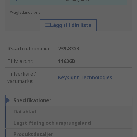
*vägledande pris
Lägg till din lista
RS-artikelnummer
:
239-8323
Tillv. art.nr
:
11636D
Tillverkare /
Keysight Technologies
varumärke
:
Specifikationer
Datablad
Lagstiftning och ursprungsland
Produktdetaljer