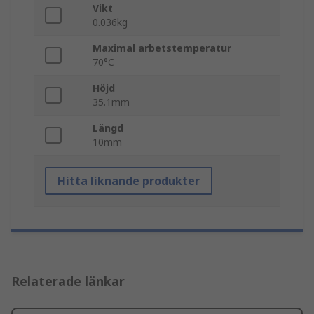
Vikt
0.036kg
Maximal arbetstemperatur
70°C
Höjd
35.1mm
Längd
10mm
Hitta liknande produkter
Relaterade länkar