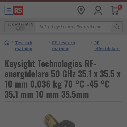
0
Sök efter MPN
/
Test och
/
RF-test och
/
RF
mätning
mätning
effektdelare
Keysight Technologies RF-
energidelare 50 GHz 35.1 x 35.5 x
10 mm 0.036 kg 70 °C -45 °C
35.1 mm 10 mm 35.5mm