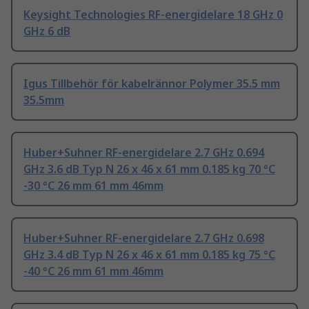
Keysight Technologies RF-energidelare 18 GHz 0
GHz 6 dB
Igus Tillbehör för kabelrännor Polymer 35.5 mm
35.5mm
Huber+Suhner RF-energidelare 2.7 GHz 0.694
GHz 3.6 dB Typ N 26 x 46 x 61 mm 0.185 kg 70 °C
-30 °C 26 mm 61 mm 46mm
Huber+Suhner RF-energidelare 2.7 GHz 0.698
GHz 3.4 dB Typ N 26 x 46 x 61 mm 0.185 kg 75 °C
-40 °C 26 mm 61 mm 46mm