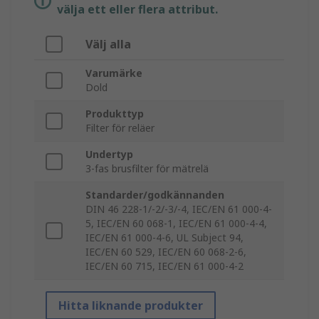
välja ett eller flera attribut.
Välj alla
Varumärke
Dold
Produkttyp
Filter för reläer
Undertyp
3-fas brusfilter för mätrelä
Standarder/godkännanden
DIN 46 228-1/-2/-3/-4, IEC/EN 61 000-4-
5, IEC/EN 60 068-1, IEC/EN 61 000-4-4,
IEC/EN 61 000-4-6, UL Subject 94,
IEC/EN 60 529, IEC/EN 60 068-2-6,
IEC/EN 60 715, IEC/EN 61 000-4-2
Hitta liknande produkter