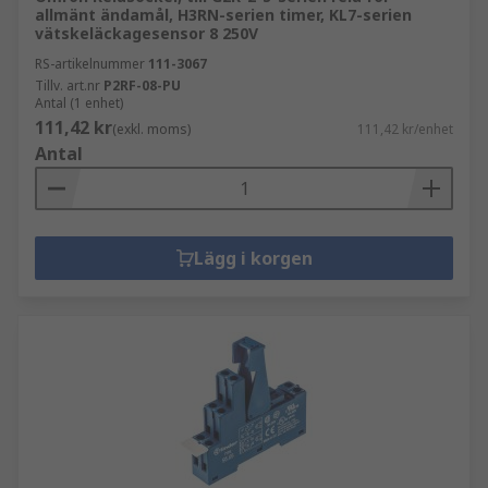
allmänt ändamål, H3RN-serien timer, KL7-serien
vätskeläckagesensor 8 250V
RS-artikelnummer
111-3067
Tillv. art.nr
P2RF-08-PU
Antal (1 enhet)
111,42 kr
(exkl. moms)
111,42 kr/enhet
Antal
Lägg i korgen