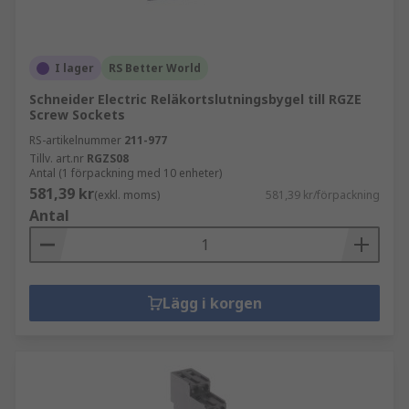
I lager
RS Better World
Schneider Electric Reläkortslutningsbygel till RGZE
Screw Sockets
RS-artikelnummer
211-977
Tillv. art.nr
RGZS08
Antal (1 förpackning med 10 enheter)
581,39 kr
(exkl. moms)
581,39 kr/förpackning
Antal
Lägg i korgen