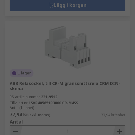
Lägg i korgen
I lager
ABB Reläsockel, till CR-M gränssnittsrelä CRM DIN-
skena
RS-artikelnummer
231-9512
Tillv. art.nr
1SVR405651R3000 CR-M4SS
Antal (1 enhet)
77,94 kr
(exkl. moms)
77,94 kr/enhet
Antal