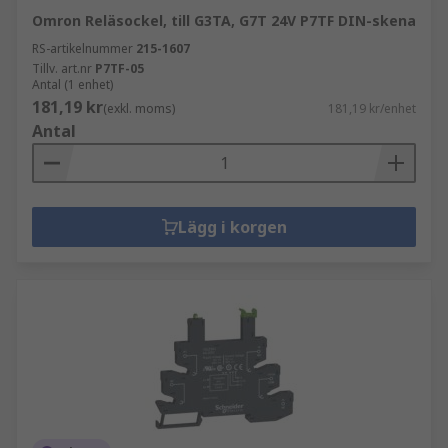
Omron Reläsockel, till G3TA, G7T 24V P7TF DIN-skena
RS-artikelnummer
215-1607
Tillv. art.nr
P7TF-05
Antal (1 enhet)
181,19 kr
(exkl. moms)
181,19 kr/enhet
Antal
Lägg i korgen