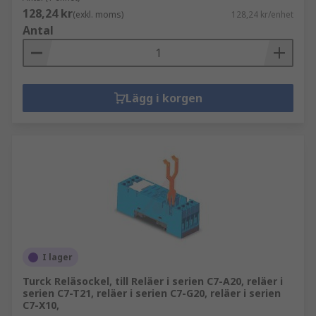
128,24 kr
(exkl. moms)
128,24 kr/enhet
Antal
Lägg i korgen
I lager
Turck Reläsockel, till Reläer i serien C7-A20, reläer i
serien C7-T21, reläer i serien C7-G20, reläer i serien
C7-X10,