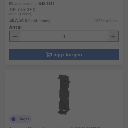
RS-artikelnummer
842-3892
Tillv. art.nr
S7-C
Antal (1 enhet)
207,54 kr
(exkl. moms)
207,54 kr/enhet
Antal
Lägg i korgen
I lager