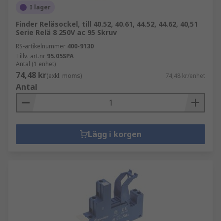
I lager
Finder Reläsockel, till 40.52, 40.61, 44.52, 44.62, 40,51
Serie Relä 8 250V ac 95 Skruv
RS-artikelnummer
400-9130
Tillv. art.nr
95.05SPA
Antal (1 enhet)
74,48 kr
(exkl. moms)
74,48 kr/enhet
Antal
Lägg i korgen