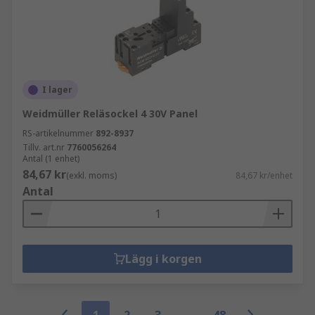
I lager
Weidmüller Reläsockel 4 30V Panel
RS-artikelnummer
892-8937
Tillv. art.nr
7760056264
Antal (1 enhet)
84,67 kr
(exkl. moms)
84,67 kr/enhet
Antal
Lägg i korgen