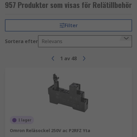
957 Produkter som visas för Relätillbehör
Filter
Sortera efter
Relevans
1
av
48
I lager
Omron Reläsockel 250V ac P2RFZ Yta