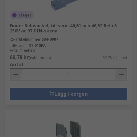
I lager
Finder Reläsockel, till serie 46,61 och 46,52 Relä 5
250V ac 97 DIN-skena
RS-artikelnummer
534-9007
Tillv. art.nr
97.01SPA
Antal (1 enhet)
69,78 kr
(exkl. moms)
69,78 kr/enhet
Antal
Lägg i korgen