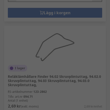
Lägg i korgen
I lager
Reläklämhållare Finder 94.02 Skruvplintuttag, 94.02.0
Skruvplintuttag, 94.03 Skruvplintuttag, 94.03.0
Skruvplintuttag,
RS-artikelnummer
123-2862
Tillv. art.nr
094.71
Antal (1 enhet)
2,69 kr
(exkl. moms)
2,69 kr/enhet