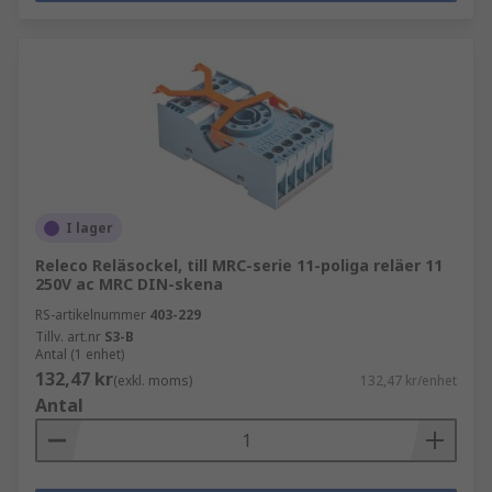
I lager
Releco Reläsockel, till MRC-serie 11-poliga reläer 11
250V ac MRC DIN-skena
RS-artikelnummer
403-229
Tillv. art.nr
S3-B
Antal (1 enhet)
132,47 kr
(exkl. moms)
132,47 kr/enhet
Antal