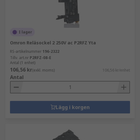
I lager
Omron Reläsockel 2 250V ac P2RFZ Yta
RS-artikelnummer
196-2322
Tillv. art.nr
P2RFZ-08-E
Antal (1 enhet)
106,56 kr
(exkl. moms)
106,56 kr/enhet
Antal
Lägg i korgen