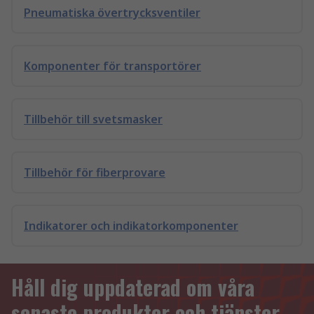
Pneumatiska övertrycksventiler
Komponenter för transportörer
Tillbehör till svetsmasker
Tillbehör för fiberprovare
Indikatorer och indikatorkomponenter
Håll dig uppdaterad om våra
senaste produkter och tjänster